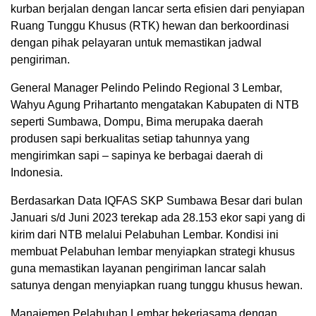
kurban berjalan dengan lancar serta efisien dari penyiapan
Ruang Tunggu Khusus (RTK) hewan dan berkoordinasi
dengan pihak pelayaran untuk memastikan jadwal
pengiriman.
General Manager Pelindo Pelindo Regional 3 Lembar,
Wahyu Agung Prihartanto mengatakan Kabupaten di NTB
seperti Sumbawa, Dompu, Bima merupaka daerah
produsen sapi berkualitas setiap tahunnya yang
mengirimkan sapi – sapinya ke berbagai daerah di
Indonesia.
Berdasarkan Data IQFAS SKP Sumbawa Besar dari bulan
Januari s/d Juni 2023 terekap ada 28.153 ekor sapi yang di
kirim dari NTB melalui Pelabuhan Lembar. Kondisi ini
membuat Pelabuhan lembar menyiapkan strategi khusus
guna memastikan layanan pengiriman lancar salah
satunya dengan menyiapkan ruang tunggu khusus hewan.
Manajemen Pelabuhan Lembar bekerjasama dengan