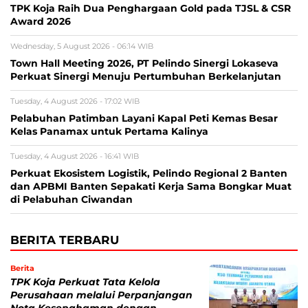
TPK Koja Raih Dua Penghargaan Gold pada TJSL & CSR
Award 2026
Wednesday, 5 August 2026 - 06:14 WIB
Town Hall Meeting 2026, PT Pelindo Sinergi Lokaseva
Perkuat Sinergi Menuju Pertumbuhan Berkelanjutan
Tuesday, 4 August 2026 - 17:02 WIB
Pelabuhan Patimban Layani Kapal Peti Kemas Besar
Kelas Panamax untuk Pertama Kalinya
Tuesday, 4 August 2026 - 16:41 WIB
Perkuat Ekosistem Logistik, Pelindo Regional 2 Banten
dan APBMI Banten Sepakati Kerja Sama Bongkar Muat
di Pelabuhan Ciwandan
BERITA TERBARU
Berita
TPK Koja Perkuat Tata Kelola
Perusahaan melalui Perpanjangan