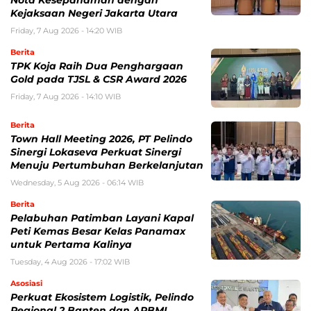
Nota Kesepahaman dengan
Kejaksaan Negeri Jakarta Utara
Friday, 7 Aug 2026 - 14:20 WIB
Berita
TPK Koja Raih Dua Penghargaan
Gold pada TJSL & CSR Award 2026
Friday, 7 Aug 2026 - 14:10 WIB
Berita
Town Hall Meeting 2026, PT Pelindo
Sinergi Lokaseva Perkuat Sinergi
Menuju Pertumbuhan Berkelanjutan
Wednesday, 5 Aug 2026 - 06:14 WIB
Berita
Pelabuhan Patimban Layani Kapal
Peti Kemas Besar Kelas Panamax
untuk Pertama Kalinya
Tuesday, 4 Aug 2026 - 17:02 WIB
Asosiasi
Perkuat Ekosistem Logistik, Pelindo
Regional 2 Banten dan APBMI