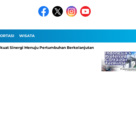
ORTASI
WISATA
kuat Sinergi Menuju Pertumbuhan Berkelanjutan
Pelabuhan Patimb