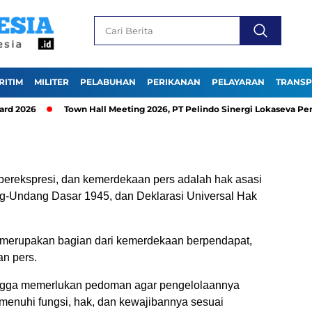
RITIM
MILITER
PELABUHAN
PERIKANAN
PELAYARAN
TRANSP
d 2026
Town Hall Meeting 2026, PT Pelindo Sinergi Lokaseva Per
rekspresi, dan kemerdekaan pers adalah hak asasi
ng-Undang Dasar 1945, dan Deklarasi Universal Hak
a merupakan bagian dari kemerdekaan berpendapat,
n pers.
hingga memerlukan pedoman agar pengelolaannya
emenuhi fungsi, hak, dan kewajibannya sesuai