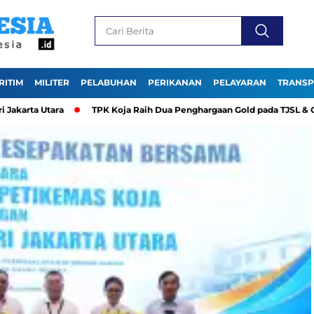
RITIM
MILITER
PELABUHAN
PERIKANAN
PELAYARAN
TRANSP
ara
TPK Koja Raih Dua Penghargaan Gold pada TJSL & CSR Award 