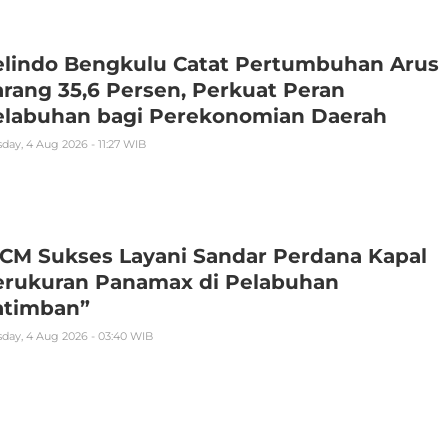
elindo Bengkulu Catat Pertumbuhan Arus
rang 35,6 Persen, Perkuat Peran
elabuhan bagi Perekonomian Daerah
day, 4 Aug 2026 - 11:27 WIB
PCM Sukses Layani Sandar Perdana Kapal
erukuran Panamax di Pelabuhan
atimban”
day, 4 Aug 2026 - 03:40 WIB