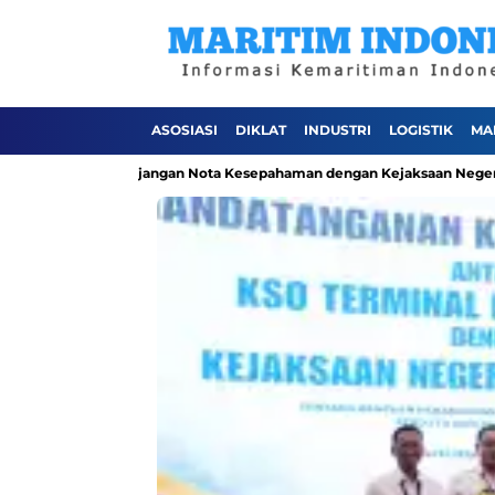
ASOSIASI
DIKLAT
INDUSTRI
LOGISTIK
MA
ui Perpanjangan Nota Kesepahaman dengan Kejaksaan Negeri Jakarta Ut