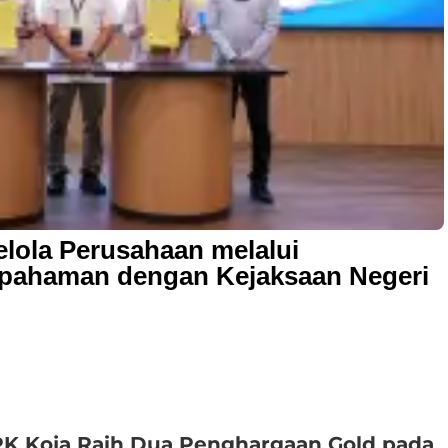
elola Perusahaan melalui
pahaman dengan Kejaksaan Negeri
PK Koja Raih Dua Penghargaan Gold pada