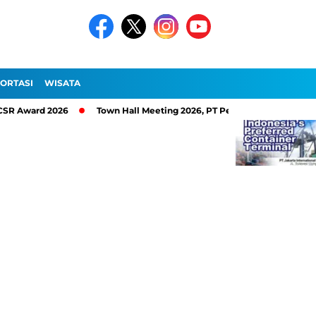
ORTASI
WISATA
2026
Town Hall Meeting 2026, PT Pelindo Sinergi Lokaseva Perku