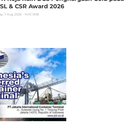
JSL & CSR Award 2026
ay, 7 Aug 2026 - 14:10 WIB