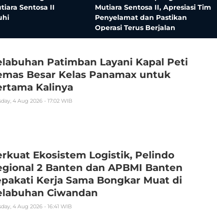
iara Sentosa II
Mutiara Sentosa II, Apresiasi Tim
uhi
Penyelamat dan Pastikan
Operasi Terus Berjalan
labuhan Patimban Layani Kapal Peti
emas Besar Kelas Panamax untuk
ertama Kalinya
day, 4 Aug 2026 - 17:02 WIB
rkuat Ekosistem Logistik, Pelindo
egional 2 Banten dan APBMI Banten
pakati Kerja Sama Bongkar Muat di
elabuhan Ciwandan
day, 4 Aug 2026 - 16:41 WIB