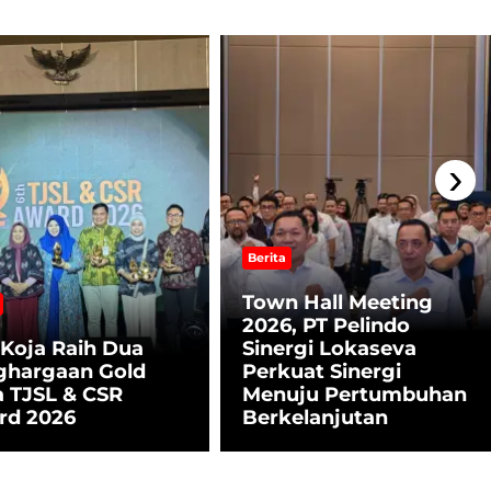
›
Berita
Town Hall Meeting
2026, PT Pelindo
Koja Raih Dua
Sinergi Lokaseva
ghargaan Gold
Perkuat Sinergi
 TJSL & CSR
Menuju Pertumbuhan
rd 2026
Berkelanjutan