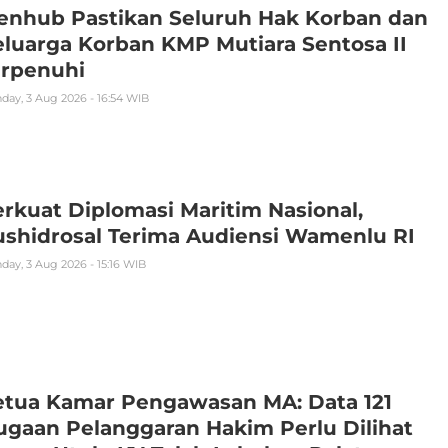
enhub Pastikan Seluruh Hak Korban dan
luarga Korban KMP Mutiara Sentosa II
erpenuhi
ay, 3 Aug 2026 - 16:54 WIB
rkuat Diplomasi Maritim Nasional,
ushidrosal Terima Audiensi Wamenlu RI
ay, 3 Aug 2026 - 15:16 WIB
etua Kamar Pengawasan MA: Data 121
gaan Pelanggaran Hakim Perlu Dilihat