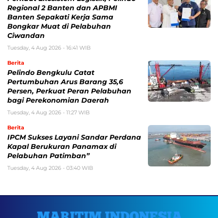
Regional 2 Banten dan APBMI
Banten Sepakati Kerja Sama
Bongkar Muat di Pelabuhan
Ciwandan
Tuesday, 4 Aug 2026 - 16:41 WIB
Berita
Pelindo Bengkulu Catat
Pertumbuhan Arus Barang 35,6
Persen, Perkuat Peran Pelabuhan
bagi Perekonomian Daerah
Tuesday, 4 Aug 2026 - 11:27 WIB
Berita
IPCM Sukses Layani Sandar Perdana
Kapal Berukuran Panamax di
Pelabuhan Patimban”
Tuesday, 4 Aug 2026 - 03:40 WIB