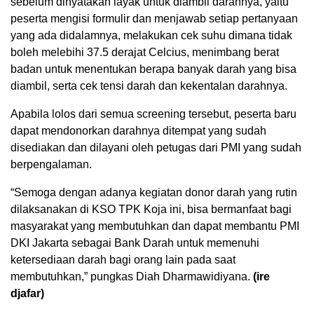
sebelum dinyatakan layak untuk diambil darahnya, yaitu
peserta mengisi formulir dan menjawab setiap pertanyaan
yang ada didalamnya, melakukan cek suhu dimana tidak
boleh melebihi 37.5 derajat Celcius, menimbang berat
badan untuk menentukan berapa banyak darah yang bisa
diambil, serta cek tensi darah dan kekentalan darahnya.
Apabila lolos dari semua screening tersebut, peserta baru
dapat mendonorkan darahnya ditempat yang sudah
disediakan dan dilayani oleh petugas dari PMI yang sudah
berpengalaman.
“Semoga dengan adanya kegiatan donor darah yang rutin
dilaksanakan di KSO TPK Koja ini, bisa bermanfaat bagi
masyarakat yang membutuhkan dan dapat membantu PMI
DKI Jakarta sebagai Bank Darah untuk memenuhi
ketersediaan darah bagi orang lain pada saat
membutuhkan,” pungkas Diah Dharmawidiyana.
(ire
djafar)