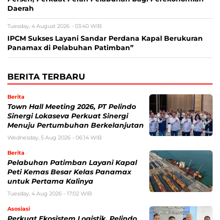
Daerah
Tuesday, 4 August 2026 - 03:40 WIB
IPCM Sukses Layani Sandar Perdana Kapal Berukuran
Panamax di Pelabuhan Patimban”
BERITA TERBARU
Berita
Town Hall Meeting 2026, PT Pelindo
Sinergi Lokaseva Perkuat Sinergi
Menuju Pertumbuhan Berkelanjutan
Wednesday, 5 Aug 2026 - 06:14 WIB
Berita
Pelabuhan Patimban Layani Kapal
Peti Kemas Besar Kelas Panamax
untuk Pertama Kalinya
Tuesday, 4 Aug 2026 - 17:02 WIB
Asosiasi
Perkuat Ekosistem Logistik, Pelindo