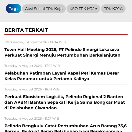
Tag :
Aksi Sosial TPK Koja
KSO TPK KOJA
TPK KOJA
BERITA TERKAIT
Wednesday, 5 August 2026 - 06:14 WIB
Town Hall Meeting 2026, PT Pelindo Sinergi Lokaseva
Perkuat Sinergi Menuju Pertumbuhan Berkelanjutan
Tuesday, 4 August 2026 - 17:02 WIB
Pelabuhan Patimban Layani Kapal Peti Kemas Besar
Kelas Panamax untuk Pertama Kalinya
Tuesday, 4 August 2026 - 16:41 WIB
Perkuat Ekosistem Logistik, Pelindo Regional 2 Banten
dan APBMI Banten Sepakati Kerja Sama Bongkar Muat
di Pelabuhan Ciwandan
Tuesday, 4 August 2026 - 11:27 WIB
Pelindo Bengkulu Catat Pertumbuhan Arus Barang 35,6
Persen, Perkuat Peran Pelabuhan bagi Perekonomian