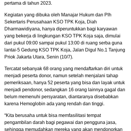
pertama di tahun 2023.
Kegiatan yang dibuka oleh Manajar Hukum dan Plh
Sekertaris Perusahaan KSO TPK Koja, Diah
Dharmawidiyana, hanya diperuntukkan bagi karyawan
yang bekerja di lingkungan KSO TPK Koja saja, dimulai
dari pukul 09:00 sampai pukul 13:00 di ruang serba guna
lantai-5 Gedung KSO TPK Koja, Jalan Digul No.1 Tanjung
Priok Jakarta Utara, Senin (10/7).
Tercatat sebanyak 68 orang yang mendaftarkan diri untuk
menjadi peserta donor, namun setelah menjalani tahap
pemeriksaan, hanya 52 peserta yang bisa dan layak untuk
menjadi pendonor, sedangkan 16 orang lainnya gagal dan
belum memenuhi persyaratan, diantaranya disebabkan
karena Hemoglobin ada yang rendah dan tinggi.
“Kita berusaha untuk bisa memfasilitasi tempat
pengambilan darah bagi pegawai dan pengguna jasa,
sehingga memudahkan mereka yang akan mendonorkan