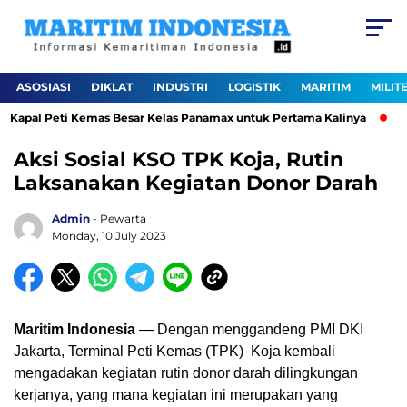
ASOSIASI
DIKLAT
INDUSTRI
LOGISTIK
MARITIM
MILIT
Kapal Peti Kemas Besar Kelas Panamax untuk Pertama Kalinya
Per
Aksi Sosial KSO TPK Koja, Rutin
Laksanakan Kegiatan Donor Darah
Admin
- Pewarta
Monday, 10 July 2023
Maritim Indonesia
— Dengan menggandeng PMI DKI
Jakarta, Terminal Peti Kemas (TPK) Koja kembali
mengadakan kegiatan rutin donor darah dilingkungan
kerjanya, yang mana kegiatan ini merupakan yang