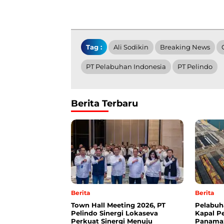
Tag :
Ali Sodikin
Breaking News
PT Pelabuhan Indonesia
PT Pelindo
Berita Terbaru
Berita
Berita
Town Hall Meeting 2026, PT
Pelabuh
Pelindo Sinergi Lokaseva
Kapal P
Perkuat Sinergi Menuju
Panama