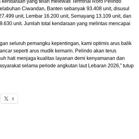
rus kendaraan yang telah melewati Terminal Roro Pelindo
Pelabuhan Ciwandan, Banten sebanyak 93.408 unit, disusul
27.499 unit, Lembar 16.200 unit, Semayang 13.109 unit, dan
9.630 unit. Jumlah total kendaraan yang melintas mencapai
an seluruh pemangku kepentingan, kami optimis arus balik
lancar seperti arus mudik kemarin. Pelindo akan terus
uh hati menjaga kualitas layanan demi kenyamanan dan
syarakat selama periode angkutan laut Lebaran 2026,” tutup
X