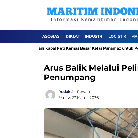
ASOSIASI
DIKLAT
INDUSTRI
LOGISTIK
MA
Patimban Layani Kapal Peti Kemas Besar Kelas Panamax untuk Pertama
Arus Balik Melalui Pel
Penumpang
Redaksi
- Pewarta
Friday, 27 March 2026