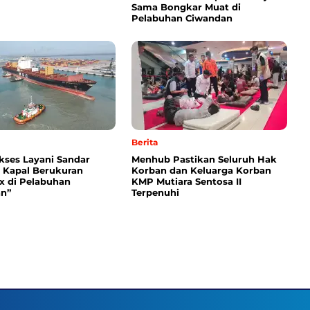
Sama Bongkar Muat di
Pelabuhan Ciwandan
Berita
kses Layani Sandar
Menhub Pastikan Seluruh Hak
 Kapal Berukuran
Korban dan Keluarga Korban
 di Pelabuhan
KMP Mutiara Sentosa II
n”
Terpenuhi