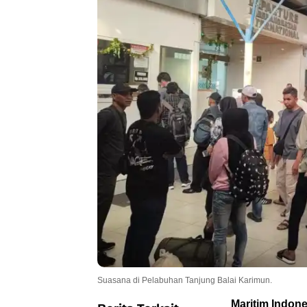
Suasana di Pelabuhan Tanjung Balai Karimun.
Maritim Indone