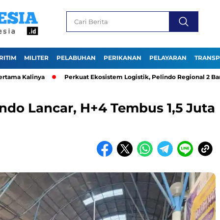
RITIM
MILITER
PELABUHAN
PERIKANAN
PELAYARAN
TRANSP
 Kalinya
Perkuat Ekosistem Logistik, Pelindo Regional 2 Banten
indo Lancar, H+4 Tembus 1,5 Juta