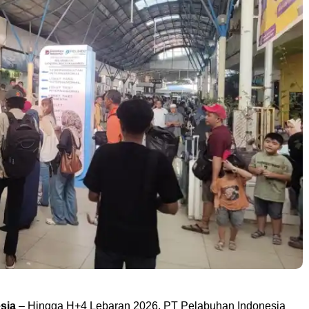
sia
– Hingga H+4 Lebaran 2026, PT Pelabuhan Indonesia