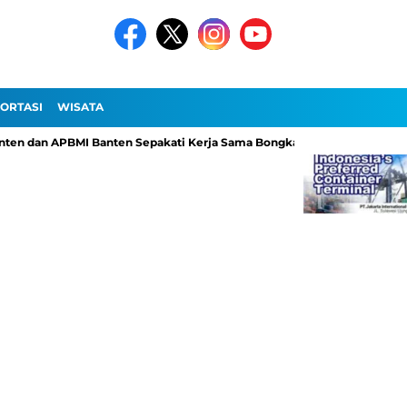
ORTASI
WISATA
 dan APBMI Banten Sepakati Kerja Sama Bongkar Muat di Pelabuhan Ciwa