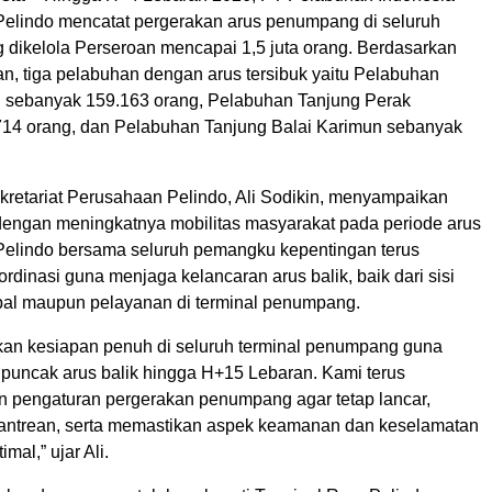
 Pelindo mencatat pergerakan arus penumpang di seluruh
 dikelola Perseroan mencapai 1,5 juta orang. Berdasarkan
n, tiga pelabuhan dengan arus tersibuk yaitu Pelabuhan
 sebanyak 159.163 orang, Pelabuhan Tanjung Perak
14 orang, dan Pelabuhan Tanjung Balai Karimun sebanyak
retariat Perusahaan Pelindo, Ali Sodikin, menyampaikan
dengan meningkatnya mobilitas masyarakat pada periode arus
 Pelindo bersama seluruh pemangku kepentingan terus
dinasi guna menjaga kelancaran arus balik, baik dari sisi
pal maupun pelayanan di terminal penumpang.
an kesiapan penuh di seluruh terminal penumpang guna
 puncak arus balik hingga H+15 Lebaran. Kami terus
 pengaturan pergerakan penumpang agar tetap lancar,
ntrean, serta memastikan aspek keamanan dan keselamatan
imal,” ujar Ali.