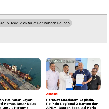
Group Head Sekretariat Perusahaan Pelindo
Asosiasi
an Patimban Layani
Perkuat Ekosistem Logistik,
eti Kemas Besar Kelas
Pelindo Regional 2 Banten dan
x untuk Pertama
APBMI Banten Sepakati Kerja