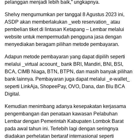
pelanggan menjadi lebih baik,” ungkapnya.
Shelvy mengumumkan per tanggal 8 Agustus 2023 ini,
ASDP akan memberlakukan _web reservation_ atau
pembelian tiket di lintasan Ketapang – Lembar melalui
website untuk mempermudah pengguna jasa dengan
menyediakan beragam pilihan metode pembayaran.
Adapun metode pembayaran yang dapat dipilih seperti
melalui _virtual acoount_ bank BRI, Mandiri, BNI, BSI,
BCA, CIMB Niaga, BTN, BTPN, dan masih banyak pilihan
bank lainnya. Pembayaran juga dapat melalui _e-wallet_
seperti LinkAja, ShopeePay, OVO, Dana, dan Blu BCA
Digital.
Kemudian menimbang adanya kesepakatan kerjasama
pengembangan dan penataan kawasan Pelabuhan
Lembar dengan Pemerintah Kabupaten Lombok Barat
pada awal tahun ini. Terlebih lagi dengan seringnya
diadakan perhelatan bertaraf internasional seperti