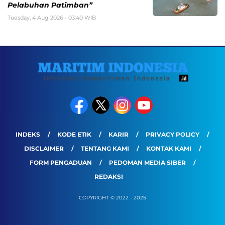
Pelabuhan Patimban”
Tuesday, 4 Aug 2026 - 03:40 WIB
INDEKS
KODE ETIK
KARIR
PRIVACY POLICY
DISCLAIMER
TENTANG KAMI
KONTAK KAMI
FORM PENGADUAN
PEDOMAN MEDIA SIBER
REDAKSI
COPYRIGHT © 2022 - 2025