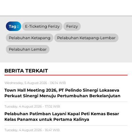
Tag :
E-Ticketing Ferizy
Ferizy
Pelabuhan Ketapang
Pelabuhan Ketapang-Lembar
Pelabuhan Lembar
BERITA TERKAIT
Wednesday, 5 August 2026 - 06:14 WIB
Town Hall Meeting 2026, PT Pelindo Sinergi Lokaseva
Perkuat Sinergi Menuju Pertumbuhan Berkelanjutan
Tuesday, 4 August 2026 - 17:02 WIB
Pelabuhan Patimban Layani Kapal Peti Kemas Besar
Kelas Panamax untuk Pertama Kalinya
Tuesday, 4 August 2026 - 16:41 WIB