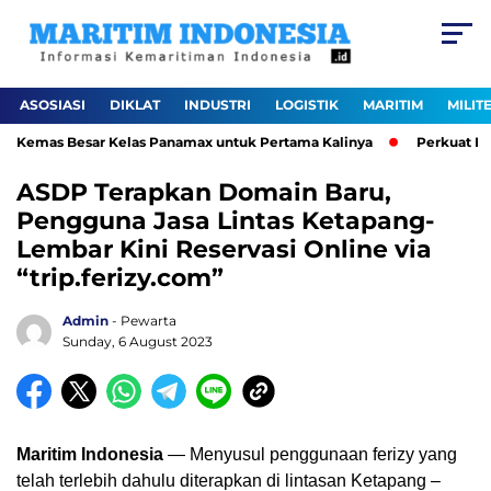
ASOSIASI
DIKLAT
INDUSTRI
LOGISTIK
MARITIM
MILIT
 Kemas Besar Kelas Panamax untuk Pertama Kalinya
Perkuat Ekos
ASDP Terapkan Domain Baru,
Pengguna Jasa Lintas Ketapang-
Lembar Kini Reservasi Online via
“trip.ferizy.com”
Admin
- Pewarta
Sunday, 6 August 2023
Maritim Indonesia
— Menyusul penggunaan ferizy yang
telah terlebih dahulu diterapkan di lintasan Ketapang –