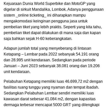
Kejuaraan Dunia World Superbike dan MotoGP yang
digelar di sirkuit Mandalika, Lombok. Adanya penggunaan
sistem _online ticketing_ ini diharapkan mampu
mengakomodasi keinginan pengguna jasa untuk
pembelian tiket yang lebih praktis. Seperti yang kita tahu,
pembelian tiket dapat dilakukan di mana saja dan kapan
saja bahkan sejak H-60 keberangkatan.
Adapun jumlah total yang menyeberang di lintasan
Ketapang – Lembar pada 2022 sebanyak 54.191 orang
dan 28.995 unit kendaraan. Sedangkan pada periode
Januari – Juni 2023 sebanyak 38.081 orang dan 19.206
unit kendaraan.
Pelabuhan Ketapang memiliki luas 46.699,72 m2 dengan
fasilitas ruang tunggu yang nyaman dan tempat ibadah.
Sedangkan Pelabuhan Lembar sendiri memiliki luas
kawasan darat sebesar 41.084 m2, dengan kapasitas
dermaga terbesar mencapat 5000 GRT yang dilengkapi