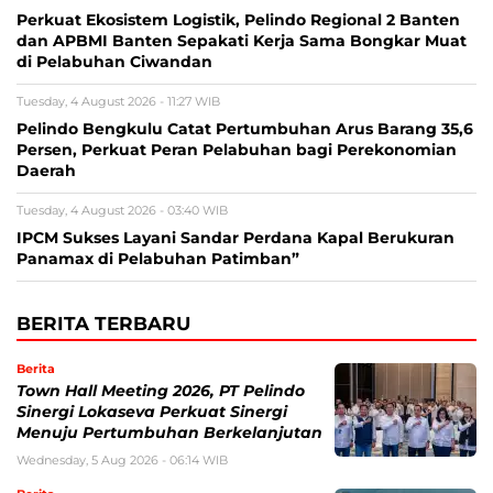
Perkuat Ekosistem Logistik, Pelindo Regional 2 Banten
dan APBMI Banten Sepakati Kerja Sama Bongkar Muat
di Pelabuhan Ciwandan
Tuesday, 4 August 2026 - 11:27 WIB
Pelindo Bengkulu Catat Pertumbuhan Arus Barang 35,6
Persen, Perkuat Peran Pelabuhan bagi Perekonomian
Daerah
Tuesday, 4 August 2026 - 03:40 WIB
IPCM Sukses Layani Sandar Perdana Kapal Berukuran
Panamax di Pelabuhan Patimban”
BERITA TERBARU
Berita
Town Hall Meeting 2026, PT Pelindo
Sinergi Lokaseva Perkuat Sinergi
Menuju Pertumbuhan Berkelanjutan
Wednesday, 5 Aug 2026 - 06:14 WIB