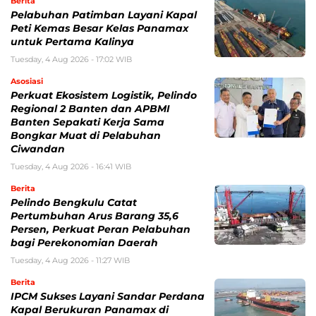
Berita
Pelabuhan Patimban Layani Kapal
Peti Kemas Besar Kelas Panamax
untuk Pertama Kalinya
Tuesday, 4 Aug 2026 - 17:02 WIB
Asosiasi
Perkuat Ekosistem Logistik, Pelindo
Regional 2 Banten dan APBMI
Banten Sepakati Kerja Sama
Bongkar Muat di Pelabuhan
Ciwandan
Tuesday, 4 Aug 2026 - 16:41 WIB
Berita
Pelindo Bengkulu Catat
Pertumbuhan Arus Barang 35,6
Persen, Perkuat Peran Pelabuhan
bagi Perekonomian Daerah
Tuesday, 4 Aug 2026 - 11:27 WIB
Berita
IPCM Sukses Layani Sandar Perdana
Kapal Berukuran Panamax di