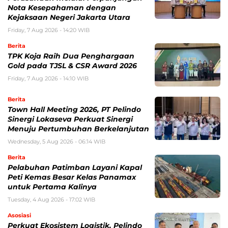
Nota Kesepahaman dengan
Kejaksaan Negeri Jakarta Utara
Friday, 7 Aug 2026 - 14:20 WIB
Berita
TPK Koja Raih Dua Penghargaan
Gold pada TJSL & CSR Award 2026
Friday, 7 Aug 2026 - 14:10 WIB
Berita
Town Hall Meeting 2026, PT Pelindo
Sinergi Lokaseva Perkuat Sinergi
Menuju Pertumbuhan Berkelanjutan
Wednesday, 5 Aug 2026 - 06:14 WIB
Berita
Pelabuhan Patimban Layani Kapal
Peti Kemas Besar Kelas Panamax
untuk Pertama Kalinya
Tuesday, 4 Aug 2026 - 17:02 WIB
Asosiasi
Perkuat Ekosistem Logistik, Pelindo