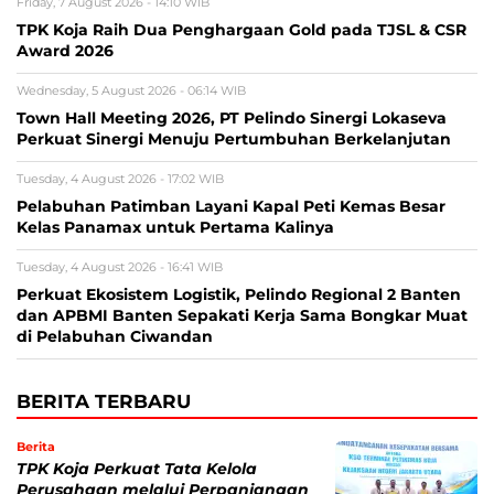
Friday, 7 August 2026 - 14:10 WIB
TPK Koja Raih Dua Penghargaan Gold pada TJSL & CSR
Award 2026
Wednesday, 5 August 2026 - 06:14 WIB
Town Hall Meeting 2026, PT Pelindo Sinergi Lokaseva
Perkuat Sinergi Menuju Pertumbuhan Berkelanjutan
Tuesday, 4 August 2026 - 17:02 WIB
Pelabuhan Patimban Layani Kapal Peti Kemas Besar
Kelas Panamax untuk Pertama Kalinya
Tuesday, 4 August 2026 - 16:41 WIB
Perkuat Ekosistem Logistik, Pelindo Regional 2 Banten
dan APBMI Banten Sepakati Kerja Sama Bongkar Muat
di Pelabuhan Ciwandan
BERITA TERBARU
Berita
TPK Koja Perkuat Tata Kelola
Perusahaan melalui Perpanjangan