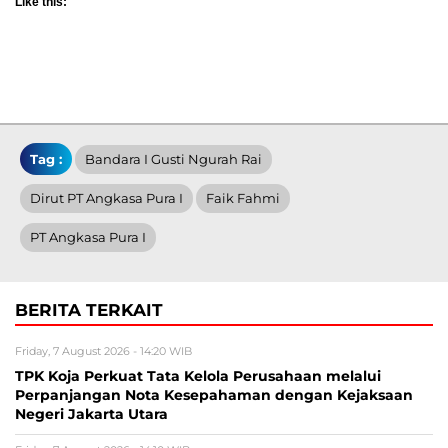
Like this:
Tag :
Bandara I Gusti Ngurah Rai
Dirut PT Angkasa Pura I
Faik Fahmi
PT Angkasa Pura I
BERITA TERKAIT
Friday, 7 August 2026 - 14:20 WIB
TPK Koja Perkuat Tata Kelola Perusahaan melalui
Perpanjangan Nota Kesepahaman dengan Kejaksaan
Negeri Jakarta Utara