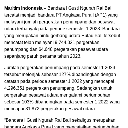
Maritim Indonesia
– Bandara I Gusti Ngurah Rai Bali
tercatat menjadi bandara PT Angkasa Pura I (AP1) yang
melayani jumlah pergerakan penumpang dan pesawat
udara terbanyak pada periode semester 1 2023. Bandara
yang merupakan pintu gerbang udara Pulau Bali tersebut
mencatat telah melayani 9.744.321 pergerakan
penumpang dan 64.648 pergerakan pesawat udara
sepanjang paruh pertama tahun 2023.
Jumlah pergerakan penumpang pada semester 1 2023
tersebut melonjak sebesar 127% dibandingkan dengan
catatan pada periode semester 1 2022 yang mencapai
4.296.351 pergerakan penumpang. Sedangkan untuk
pergerakan pesawat udara mengalami pertumbuhan
sebesar 103% dibandingkan pada semester 1 2022 yang
mencapai 31.872 pergerakan pesawat udara.
“Bandara I Gusti Ngurah Rai Bali sekaligus merupakan
bandara Angkasa Pura I yang mencatatkan pertumbuhan