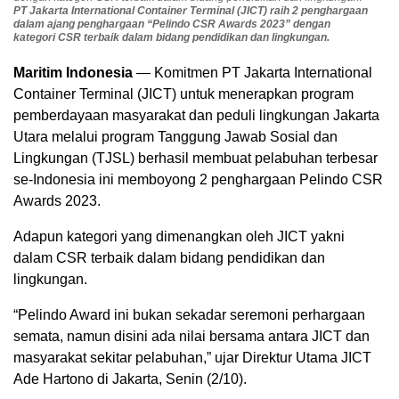
PT Jakarta International Container Terminal (JICT) raih 2 penghargaan
dalam ajang penghargaan “Pelindo CSR Awards 2023” dengan
kategori CSR terbaik dalam bidang pendidikan dan lingkungan.
Maritim Indonesia
— Komitmen PT Jakarta International
Container Terminal (JICT) untuk menerapkan program
pemberdayaan masyarakat dan peduli lingkungan Jakarta
Utara melalui program Tanggung Jawab Sosial dan
Lingkungan (TJSL) berhasil membuat pelabuhan terbesar
se-Indonesia ini memboyong 2 penghargaan Pelindo CSR
Awards 2023.
Adapun kategori yang dimenangkan oleh JICT yakni
dalam CSR terbaik dalam bidang pendidikan dan
lingkungan.
“Pelindo Award ini bukan sekadar seremoni perhargaan
semata, namun disini ada nilai bersama antara JICT dan
masyarakat sekitar pelabuhan,” ujar Direktur Utama JICT
Ade Hartono di Jakarta, Senin (2/10).