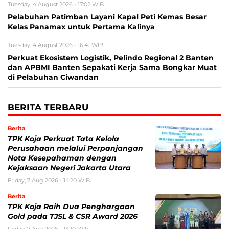
Tuesday, 4 August 2026 - 17:02 WIB
Pelabuhan Patimban Layani Kapal Peti Kemas Besar
Kelas Panamax untuk Pertama Kalinya
Tuesday, 4 August 2026 - 16:41 WIB
Perkuat Ekosistem Logistik, Pelindo Regional 2 Banten
dan APBMI Banten Sepakati Kerja Sama Bongkar Muat
di Pelabuhan Ciwandan
BERITA TERBARU
Berita
TPK Koja Perkuat Tata Kelola
Perusahaan melalui Perpanjangan
Nota Kesepahaman dengan
Kejaksaan Negeri Jakarta Utara
Friday, 7 Aug 2026 - 14:20 WIB
Berita
TPK Koja Raih Dua Penghargaan
Gold pada TJSL & CSR Award 2026