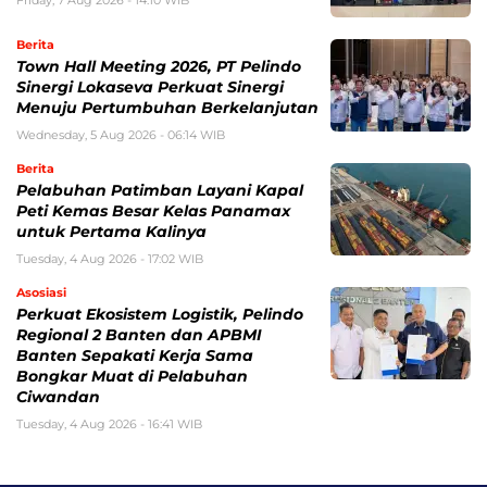
Friday, 7 Aug 2026 - 14:10 WIB
Berita
Town Hall Meeting 2026, PT Pelindo
Sinergi Lokaseva Perkuat Sinergi
Menuju Pertumbuhan Berkelanjutan
Wednesday, 5 Aug 2026 - 06:14 WIB
Berita
Pelabuhan Patimban Layani Kapal
Peti Kemas Besar Kelas Panamax
untuk Pertama Kalinya
Tuesday, 4 Aug 2026 - 17:02 WIB
Asosiasi
Perkuat Ekosistem Logistik, Pelindo
Regional 2 Banten dan APBMI
Banten Sepakati Kerja Sama
Bongkar Muat di Pelabuhan
Ciwandan
Tuesday, 4 Aug 2026 - 16:41 WIB