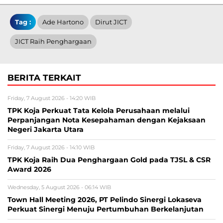
Tag :
Ade Hartono
Dirut JICT
JICT Raih Penghargaan
BERITA TERKAIT
Friday, 7 August 2026 - 14:20 WIB
TPK Koja Perkuat Tata Kelola Perusahaan melalui
Perpanjangan Nota Kesepahaman dengan Kejaksaan
Negeri Jakarta Utara
Friday, 7 August 2026 - 14:10 WIB
TPK Koja Raih Dua Penghargaan Gold pada TJSL & CSR
Award 2026
Wednesday, 5 August 2026 - 06:14 WIB
Town Hall Meeting 2026, PT Pelindo Sinergi Lokaseva
Perkuat Sinergi Menuju Pertumbuhan Berkelanjutan