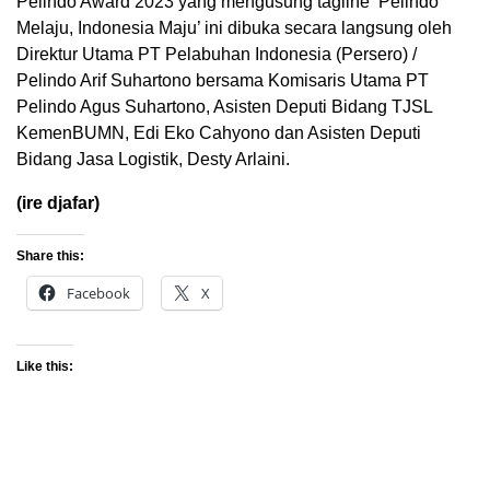
Pelindo Award 2023 yang mengusung tagline ‘Pelindo
Melaju, Indonesia Maju’ ini dibuka secara langsung oleh
Direktur Utama PT Pelabuhan Indonesia (Persero) /
Pelindo Arif Suhartono bersama Komisaris Utama PT
Pelindo Agus Suhartono, Asisten Deputi Bidang TJSL
KemenBUMN, Edi Eko Cahyono dan Asisten Deputi
Bidang Jasa Logistik, Desty Arlaini.
(ire djafar)
Share this:
Facebook
X
Like this: