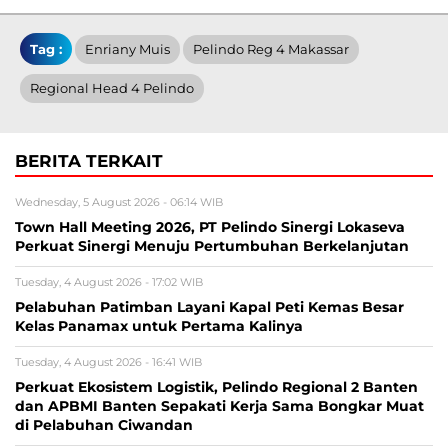
Tag :
Enriany Muis
Pelindo Reg 4 Makassar
Regional Head 4 Pelindo
BERITA TERKAIT
Wednesday, 5 August 2026 - 06:14 WIB
Town Hall Meeting 2026, PT Pelindo Sinergi Lokaseva
Perkuat Sinergi Menuju Pertumbuhan Berkelanjutan
Tuesday, 4 August 2026 - 17:02 WIB
Pelabuhan Patimban Layani Kapal Peti Kemas Besar
Kelas Panamax untuk Pertama Kalinya
Tuesday, 4 August 2026 - 16:41 WIB
Perkuat Ekosistem Logistik, Pelindo Regional 2 Banten
dan APBMI Banten Sepakati Kerja Sama Bongkar Muat
di Pelabuhan Ciwandan