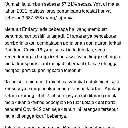
“Jumlah itu tumbuh sebesar 57,21% secara YoY, di mana
tahun 2021 realisasi arus penumpang tercatat hanya
sebesar 3.687.388 orang,” ujarnya.
Menurut Enriany, ada beberapa hal yang membuat
pertumbuhan positif itu terjadi. Di antaranya pencabutan
pemberlakukan pembatasan perjalanan dan aturan terkait
Pandemi Covid-19 yang semakin terkendali, serta
kecenderungan harga tiket pesawat yang tinggi sehingga
moda transporasi laut menjadi alternatif utama sehingga
menjadi pemicu peningkatan tersebut.
“Kondisi itu memantik minat masyarakat untuk mobilisasi
khususnya menggunakan moda transportasi laut. Apalagi
selama kurang lebih 2 tahun masyarakat dilarang untuk
melakukan aktivitas bepergian ke luar kota akibat badai
pandemi Covid-19 dan sejak tahun ini larangan tersebut
mulai dilonggarkan,” bebernya.
Tak hanya arus penumpang, Regional Head 4 Pelindo