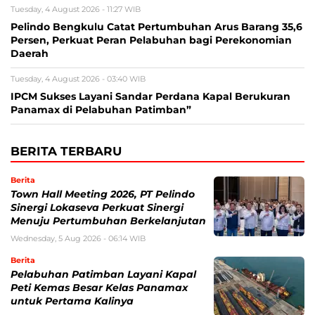
Tuesday, 4 August 2026 - 11:27 WIB
Pelindo Bengkulu Catat Pertumbuhan Arus Barang 35,6
Persen, Perkuat Peran Pelabuhan bagi Perekonomian
Daerah
Tuesday, 4 August 2026 - 03:40 WIB
IPCM Sukses Layani Sandar Perdana Kapal Berukuran
Panamax di Pelabuhan Patimban”
BERITA TERBARU
Berita
Town Hall Meeting 2026, PT Pelindo
Sinergi Lokaseva Perkuat Sinergi
Menuju Pertumbuhan Berkelanjutan
Wednesday, 5 Aug 2026 - 06:14 WIB
Berita
Pelabuhan Patimban Layani Kapal
Peti Kemas Besar Kelas Panamax
untuk Pertama Kalinya