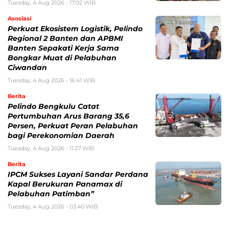
Tuesday, 4 Aug 2026 - 17:02 WIB
Asosiasi
Perkuat Ekosistem Logistik, Pelindo
Regional 2 Banten dan APBMI
Banten Sepakati Kerja Sama
Bongkar Muat di Pelabuhan
Ciwandan
Tuesday, 4 Aug 2026 - 16:41 WIB
Berita
Pelindo Bengkulu Catat
Pertumbuhan Arus Barang 35,6
Persen, Perkuat Peran Pelabuhan
bagi Perekonomian Daerah
Tuesday, 4 Aug 2026 - 11:27 WIB
Berita
IPCM Sukses Layani Sandar Perdana
Kapal Berukuran Panamax di
Pelabuhan Patimban”
Tuesday, 4 Aug 2026 - 03:40 WIB