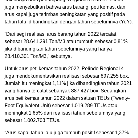
juga menyebutkan bahwa arus barang, peti kemas, dan
arus kapal juga terimbas peningkatan yang positif pada
tahun lalu, dibandingkan dengan tahun sebelumnya (YoY).
“Dari segi realisasi arus barang tahun 2022 tercatat
sebesar 28.641.291 Ton/M3 atau tumbuh sebesar 0,81%
jika dibandingkan tahun sebelumnya yang hanya
28.410.301 Ton/M3,” sebutnya.
Untuk arus peti kemas tahun 2022, Pelindo Regional 4
juga mendokumentasikan realisasi sebesar 897.255 box.
Jumlah itu meningkat 1,11% jika dibandingkan tahun 2021
yang hanya tercatat sebanyak 887.427 box. Sedangkan
arus peti kemas tahun 2022 dalam satuan TEUs (Twenty-
Foot Equivalent Unit) sebesar 1.019.289 TEUs atau
meningkat 1,65% dari realisasi tahun sebelumnya yang
sebesar 1.002.703 TEUs.
“Arus kapal tahun lalu juga tumbuh positif sebesar 1,37%