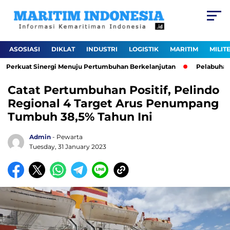
ASOSIASI
DIKLAT
INDUSTRI
LOGISTIK
MARITIM
MILIT
 Perkuat Sinergi Menuju Pertumbuhan Berkelanjutan
Pelabuhan Pat
Catat Pertumbuhan Positif, Pelindo
Regional 4 Target Arus Penumpang
Tumbuh 38,5% Tahun Ini
Admin
- Pewarta
Tuesday, 31 January 2023