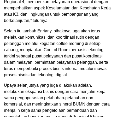
Regional 4, memberikan pelayanan operasional dengan
memperhatikan aspek Keselamatan dan Kesehatan Kerja
atau K3, dan lingkungan untuk pembangunan yang
berkelanjutan,” tuturnya.
Selain itu tambah Enriany, pihaknya juga akan terus
melakukan komunikasi dan koordinasi rutin dengan
pelanggan melalui kegiatan coffee morning di setiap
cabang, menyiapkan Control Room berbasis teknologi
terkini sebagai pusat pelayanan dan pusat koordinasi
dalam melayani permintaan pelayanan pelanggan, serta
terus memperbaiki proses bisnis internal melalui inovasi
proses bisnis dan teknologi digital.
Upaya selanjutnya yang juga dilakukan adalah,
melakukan ekspansi bisnis dengan cara menjalin kerja
sama pengoperasian pelabuhan-pelabuhan non
komersial, dan meningkatkan sinergi BUMN dengan cara
menjalin kerja sama pengelolaan pemanduan dan
pengelolaan bongkar muat barang di Terminal Khusus