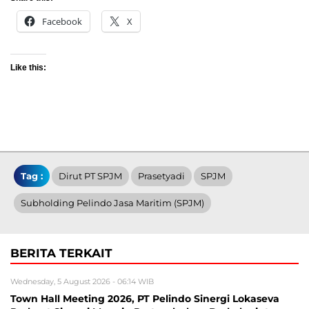
Facebook
X
Like this:
Tag :
Dirut PT SPJM
Prasetyadi
SPJM
Subholding Pelindo Jasa Maritim (SPJM)
BERITA TERKAIT
Wednesday, 5 August 2026 - 06:14 WIB
Town Hall Meeting 2026, PT Pelindo Sinergi Lokaseva