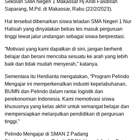
Sekolah SMA Negeri 1 Makassar Hj Andi Fasdillah
Saparang, M.Pd. di Makassar, Rabu (22/2/2023).
Hal tersebut dibenarkan siswa teladan SMA Negeri 1 Nur
Halisah yang dinyatakan bebas tes masuk perguruan
tinggi lewat jalur undangan sebagai siswa berprestasi.
“Motivasi yang kami dapatkan di sini, jangan berhenti
belajar dan berani mencoba sesuatu ke arah yang lebih
baik dan tidak mudah menyerah,” katanya.
Sementara itu Herdianta mengatakan, “Program Pelindo
Mengajar ini memperkenalkan industri kepelabuhanan,
BUMN dan Pelindo dalam rantai logistik dan
perekonomian Indonesia. Kami memotivasi siswa
khususnya yang kelas akhir untuk semangat belajar dan
mempersiapkan melanjutkan pendidikan di perguruan
tinggi.”
Pelindo Mengajar di SMAN 2 Padang