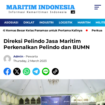
ASOSIASI
DIKLAT
INDUSTRI
LOGISTIK
MARITIM
MILIT
i Kemas Besar Kelas Panamax untuk Pertama Kalinya
Perkuat Ekos
Direksi Pelindo Jasa Maritim
Perkenalkan Pelindo dan BUMN
Admin
- Pewarta
Thursday, 2 March 2023