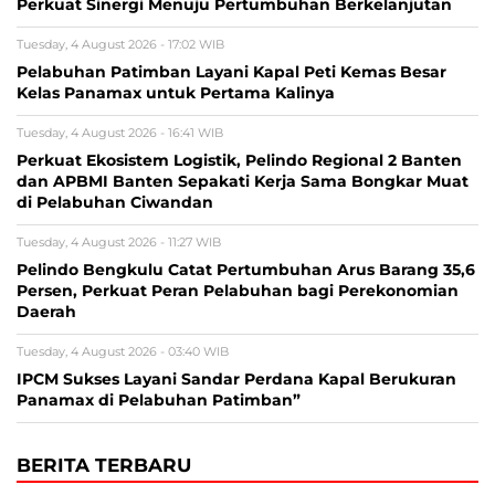
Perkuat Sinergi Menuju Pertumbuhan Berkelanjutan
Tuesday, 4 August 2026 - 17:02 WIB
Pelabuhan Patimban Layani Kapal Peti Kemas Besar
Kelas Panamax untuk Pertama Kalinya
Tuesday, 4 August 2026 - 16:41 WIB
Perkuat Ekosistem Logistik, Pelindo Regional 2 Banten
dan APBMI Banten Sepakati Kerja Sama Bongkar Muat
di Pelabuhan Ciwandan
Tuesday, 4 August 2026 - 11:27 WIB
Pelindo Bengkulu Catat Pertumbuhan Arus Barang 35,6
Persen, Perkuat Peran Pelabuhan bagi Perekonomian
Daerah
Tuesday, 4 August 2026 - 03:40 WIB
IPCM Sukses Layani Sandar Perdana Kapal Berukuran
Panamax di Pelabuhan Patimban”
BERITA TERBARU