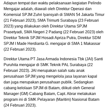
Adapun tempat dan waktu pelaksanaan kegiatan Pelindo
Mengajar adalah, diawali oleh Direktur Operasi dan
Komersial SPJM Zuhri Iyansyah di SMAN 54 Jakarta Timur
(21 Februari 2023), SMA Trimurti Surabaya (23 Februari
2023) yang dilakukan oleh Direktur Utama SPJM
Prasetyadi, SMA Negeri 2 Padang (22 Februari 2023) oleh
Direktur Teknik SPJM Hosadi Apriza Putra, Direktur SDM
SPJM I Made Herdianta G. mengajar di SMA 1 Makassar
(22 Februari 2023).
Direktur Utama PT Jasa Armada Indonesia Tbk (JAI) Santi
Puruhita mengajar di SMK Teknik PAL Surabaya (22
Februari 2023). JAI merupakan salah satu anak
perusahaan SPJM yang mengelola jasa layanan kapal
dan juga merupakan perusahaan publik. Sedangkan
cabang kelolaan SPJM di Batam, diikuti oleh General
Manager (GM) Cabang Batam, Capt. Abrar melakukan
program ini di SMK Pelayaran (Maritim) Nasional Batam
(24 Februari 2023).