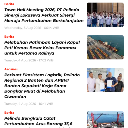
Berita
Town Hall Meeting 2026, PT Pelindo
Sinergi Lokaseva Perkuat Sinergi
Menuju Pertumbuhan Berkelanjutan
Wednesday, 5 Aug 2026 - 06:14 WIB
Berita
Pelabuhan Patimban Layani Kapal
Peti Kemas Besar Kelas Panamax
untuk Pertama Kalinya
Tuesday, 4 Aug 2026 - 17:02 WIB
Asosiasi
Perkuat Ekosistem Logistik, Pelindo
Regional 2 Banten dan APBMI
Banten Sepakati Kerja Sama
Bongkar Muat di Pelabuhan
Ciwandan
Tuesday, 4 Aug 2026 - 16:41 WIB
Berita
Pelindo Bengkulu Catat
Pertumbuhan Arus Barang 35,6