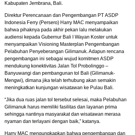
Kabupaten Jembrana, Bali.
Direktur Perencanaan dan Pengembangan PT ASDP
Indonesia Ferry (Persero) Harry MAC menyampaikan
bahwa pihaknya pada akhir pekan lalu melakukan
audiensi kepada Gubernur Bali I Wayan Koster untuk
menyampaikan Visioning Masterplan Pengembangan
Pelabuhan Penyeberangan Gilimanuk. Adapun rencana
pengembangan ini sebagai wujud komitmen ASDP
mendukung konektivitas Jalan Tol Probolinggo –
Banyuwangi dan pembangunan tol Bali (Gilimanuk-
Mengwi), dimana jika telah terhubung akan semakin
meningkatkan kunjungan wisatawan ke Pulau Bali.
“Jika dua ruas jalan tol tersebut selesai, maka Pelabuhan
Gilimanuk harus memiliki fasilitas dan layanan prima
sehingga nantinya masyarakat dan wisatawan merasa
nyaman dan terlayani dengan baik,” katanya.
Harry MAC mengungkapkan bahwa pengembangan dan