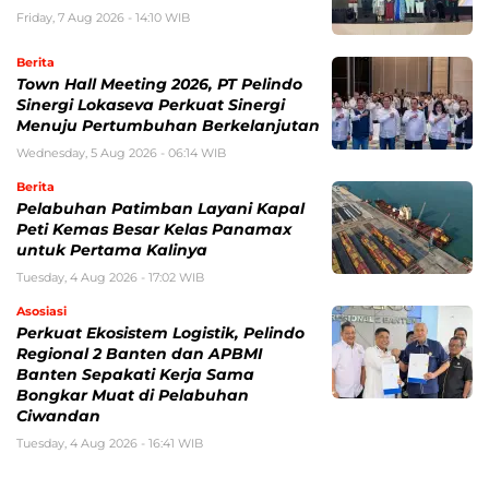
Friday, 7 Aug 2026 - 14:10 WIB
Berita
Town Hall Meeting 2026, PT Pelindo
Sinergi Lokaseva Perkuat Sinergi
Menuju Pertumbuhan Berkelanjutan
Wednesday, 5 Aug 2026 - 06:14 WIB
Berita
Pelabuhan Patimban Layani Kapal
Peti Kemas Besar Kelas Panamax
untuk Pertama Kalinya
Tuesday, 4 Aug 2026 - 17:02 WIB
Asosiasi
Perkuat Ekosistem Logistik, Pelindo
Regional 2 Banten dan APBMI
Banten Sepakati Kerja Sama
Bongkar Muat di Pelabuhan
Ciwandan
Tuesday, 4 Aug 2026 - 16:41 WIB