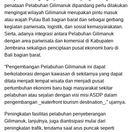
penataan Pelabuhan Gilimanuk dipandang perlu dilakukan
mengingat wilayah Gilimanuk merupakan pintu masuk
atau wajah Pulau Bali bagian barat dan sebagai gerbang
kegiatan pariwisata, logistik, dan sosial kemasyarakatan.
Serta, adanya integrasi antara Pelabuhan Gilimanuk
dengan area pariwisata dan komersial di Kabupaten
Jembrana sekaligus penciptaan pusat ekonomi baru di
Bali bagian barat.
“Pengembangan Pelabuhan Gilimanuk ini dapat
berkolaborasi dengan kawasan di sekitarnya yang dapat
ditata menjadi tempat wisata dan menjadi pusat
pertumbuhan ekonomi baru bagi masyarakat sekitar
pelabuhan atau sejalan dengan visi misi ASDP dalam
pengembangan _waterfront tourism destination_,” ujarnya.
Peningkatan fasilitas pelabuhan penyeberangan
Gilimanuk, lanjutnya, juga diantisipasi mulai dari
peningkatan trafik, terutama saat arus puncak seperti