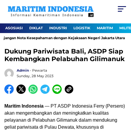
ASOSIASI
DIKLAT
INDUSTRI
LOGISTIK
MARITIM
MILIT
jangan Nota Kesepahaman dengan Kejaksaan Negeri Jakarta Utara
Dukung Pariwisata Bali, ASDP Siap
Kembangkan Pelabuhan Gilimanuk
Admin
- Pewarta
Sunday, 28 May 2023
Maritim Indonesia
— PT ASDP Indonesia Ferry (Persero)
akan mengembangkan dan meningkatkan kualitas
pelayanan di Pelabuhan Gilimanuk dalam mendukung
geliat pariwisata di Pulau Dewata, khususnya di