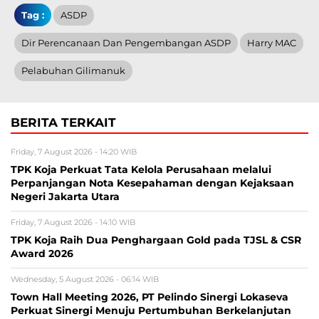
Tag :
ASDP
Dir Perencanaan Dan Pengembangan ASDP
Harry MAC
Pelabuhan Gilimanuk
BERITA TERKAIT
Friday, 7 August 2026 - 14:20 WIB
TPK Koja Perkuat Tata Kelola Perusahaan melalui
Perpanjangan Nota Kesepahaman dengan Kejaksaan
Negeri Jakarta Utara
Friday, 7 August 2026 - 14:10 WIB
TPK Koja Raih Dua Penghargaan Gold pada TJSL & CSR
Award 2026
Wednesday, 5 August 2026 - 06:14 WIB
Town Hall Meeting 2026, PT Pelindo Sinergi Lokaseva
Perkuat Sinergi Menuju Pertumbuhan Berkelanjutan