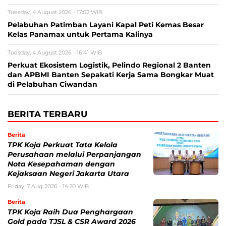
Tuesday, 4 August 2026 - 17:02 WIB
Pelabuhan Patimban Layani Kapal Peti Kemas Besar
Kelas Panamax untuk Pertama Kalinya
Tuesday, 4 August 2026 - 16:41 WIB
Perkuat Ekosistem Logistik, Pelindo Regional 2 Banten
dan APBMI Banten Sepakati Kerja Sama Bongkar Muat
di Pelabuhan Ciwandan
BERITA TERBARU
Berita
TPK Koja Perkuat Tata Kelola
Perusahaan melalui Perpanjangan
Nota Kesepahaman dengan
Kejaksaan Negeri Jakarta Utara
Friday, 7 Aug 2026 - 14:20 WIB
Berita
TPK Koja Raih Dua Penghargaan
Gold pada TJSL & CSR Award 2026