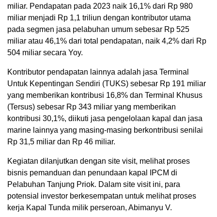
miliar. Pendapatan pada 2023 naik 16,1% dari Rp 980
miliar menjadi Rp 1,1 triliun dengan kontributor utama
pada segmen jasa pelabuhan umum sebesar Rp 525
miliar atau 46,1% dari total pendapatan, naik 4,2% dari Rp
504 miliar secara Yoy.
Kontributor pendapatan lainnya adalah jasa Terminal
Untuk Kepentingan Sendiri (TUKS) sebesar Rp 191 miliar
yang memberikan kontribusi 16,8% dan Terminal Khusus
(Tersus) sebesar Rp 343 miliar yang memberikan
kontribusi 30,1%, diikuti jasa pengelolaan kapal dan jasa
marine lainnya yang masing-masing berkontribusi senilai
Rp 31,5 miliar dan Rp 46 miliar.
Kegiatan dilanjutkan dengan site visit, melihat proses
bisnis pemanduan dan penundaan kapal IPCM di
Pelabuhan Tanjung Priok. Dalam site visit ini, para
potensial investor berkesempatan untuk melihat proses
kerja Kapal Tunda milik perseroan, Abimanyu V.