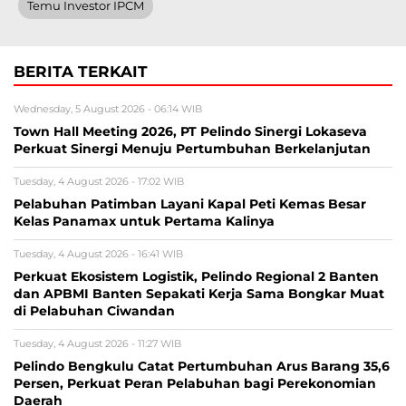
Temu Investor IPCM
BERITA TERKAIT
Wednesday, 5 August 2026 - 06:14 WIB
Town Hall Meeting 2026, PT Pelindo Sinergi Lokaseva
Perkuat Sinergi Menuju Pertumbuhan Berkelanjutan
Tuesday, 4 August 2026 - 17:02 WIB
Pelabuhan Patimban Layani Kapal Peti Kemas Besar
Kelas Panamax untuk Pertama Kalinya
Tuesday, 4 August 2026 - 16:41 WIB
Perkuat Ekosistem Logistik, Pelindo Regional 2 Banten
dan APBMI Banten Sepakati Kerja Sama Bongkar Muat
di Pelabuhan Ciwandan
Tuesday, 4 August 2026 - 11:27 WIB
Pelindo Bengkulu Catat Pertumbuhan Arus Barang 35,6
Persen, Perkuat Peran Pelabuhan bagi Perekonomian
Daerah