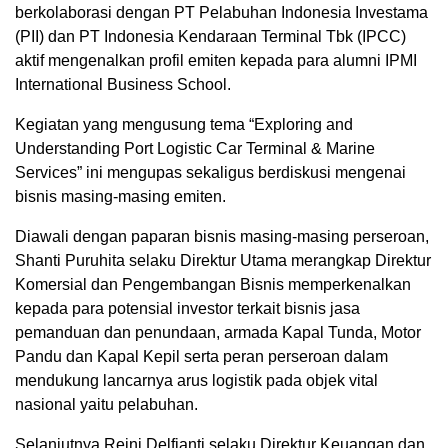
berkolaborasi dengan PT Pelabuhan Indonesia Investama
(PII) dan PT Indonesia Kendaraan Terminal Tbk (IPCC)
aktif mengenalkan profil emiten kepada para alumni IPMI
International Business School.
Kegiatan yang mengusung tema “Exploring and
Understanding Port Logistic Car Terminal & Marine
Services” ini mengupas sekaligus berdiskusi mengenai
bisnis masing-masing emiten.
Diawali dengan paparan bisnis masing-masing perseroan,
Shanti Puruhita selaku Direktur Utama merangkap Direktur
Komersial dan Pengembangan Bisnis memperkenalkan
kepada para potensial investor terkait bisnis jasa
pemanduan dan penundaan, armada Kapal Tunda, Motor
Pandu dan Kapal Kepil serta peran perseroan dalam
mendukung lancarnya arus logistik pada objek vital
nasional yaitu pelabuhan.
Selanjutnya Reini Delfianti selaku Direktur Keuangan dan