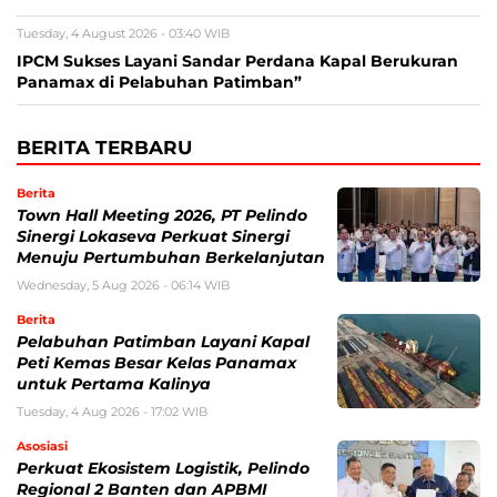
Tuesday, 4 August 2026 - 03:40 WIB
IPCM Sukses Layani Sandar Perdana Kapal Berukuran
Panamax di Pelabuhan Patimban”
BERITA TERBARU
Berita
Town Hall Meeting 2026, PT Pelindo
Sinergi Lokaseva Perkuat Sinergi
Menuju Pertumbuhan Berkelanjutan
Wednesday, 5 Aug 2026 - 06:14 WIB
Berita
Pelabuhan Patimban Layani Kapal
Peti Kemas Besar Kelas Panamax
untuk Pertama Kalinya
Tuesday, 4 Aug 2026 - 17:02 WIB
Asosiasi
Perkuat Ekosistem Logistik, Pelindo
Regional 2 Banten dan APBMI