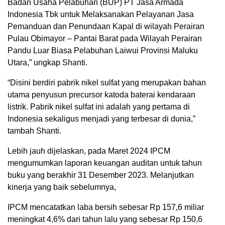
Badan Usaha Pelabuhan (BUP) PT Jasa Armada
Indonesia Tbk untuk Melaksanakan Pelayanan Jasa
Pemanduan dan Penundaan Kapal di wilayah Perairan
Pulau Obimayor – Pantai Barat pada Wilayah Perairan
Pandu Luar Biasa Pelabuhan Laiwui Provinsi Maluku
Utara,” ungkap Shanti.
“Disini berdiri pabrik nikel sulfat yang merupakan bahan
utama penyusun precursor katoda baterai kendaraan
listrik. Pabrik nikel sulfat ini adalah yang pertama di
Indonesia sekaligus menjadi yang terbesar di dunia,”
tambah Shanti.
Lebih jauh dijelaskan, pada Maret 2024 IPCM
mengumumkan laporan keuangan auditan untuk tahun
buku yang berakhir 31 Desember 2023. Melanjutkan
kinerja yang baik sebelumnya,
IPCM mencatatkan laba bersih sebesar Rp 157,6 miliar
meningkat 4,6% dari tahun lalu yang sebesar Rp 150,6