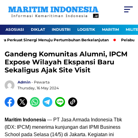
ASOSIASI
DIKLAT
INDUSTRI
LOGISTIK
MARITIM
MILIT
va Perkuat Sinergi Menuju Pertumbuhan Berkelanjutan
Pelabuhan 
Gandeng Komunitas Alumni, IPCM
Expose Wilayah Ekspansi Baru
Sekaligus Ajak Site Visit
Admin
- Pewarta
Thursday, 16 May 2024
Maritim Indonesia
— PT Jasa Armada Indonesia Tbk
(IDX: IPCM) menerima kunjungan dari IPMI Business
School pada Selasa (14/5) di Jakarta. Kegiatan ini