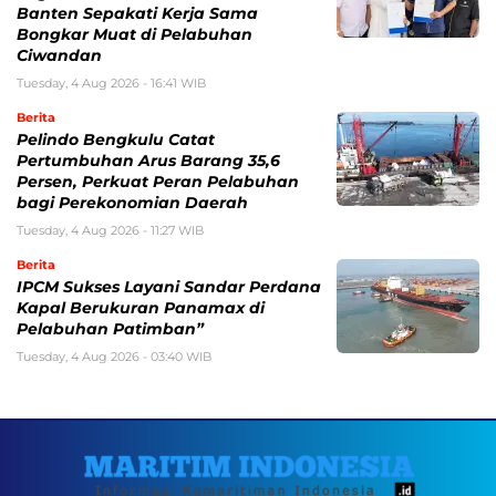
Banten Sepakati Kerja Sama
Bongkar Muat di Pelabuhan
Ciwandan
Tuesday, 4 Aug 2026 - 16:41 WIB
Berita
Pelindo Bengkulu Catat
Pertumbuhan Arus Barang 35,6
Persen, Perkuat Peran Pelabuhan
bagi Perekonomian Daerah
Tuesday, 4 Aug 2026 - 11:27 WIB
Berita
IPCM Sukses Layani Sandar Perdana
Kapal Berukuran Panamax di
Pelabuhan Patimban”
Tuesday, 4 Aug 2026 - 03:40 WIB