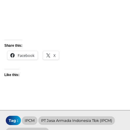
Share this:
Facebook
X
Like this:
Tag :
IPCM
PT Jasa Armada Indonesia Tbk (IPCM)