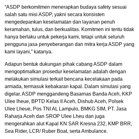
“ASDP berkomitmen menerapkan budaya safety sesuai
salah satu misi ASDP, yakni secara konsisten
mengedepankan keselamatan dan layanan penuh
keramahan, tulus, dan berkualitas. Komitmen ini tentu tidak
hanya berlaku untuk pekerja kami, tetapi untuk seluruh
pengguna jasa penyeberangan dan mitra kerja ASDP yang
kami layani,” katanya.
Adapun bentuk dukungan pihak cabang ASDP dalam
mengoptimalkan prosedur keselamatan adalah dengan
melakukan simulasi terkait bencana kecelakaan pada
armada, termasuk kebakaran kapal. Dalam simulasi yang
digelar, ASDP menggandeng Basarnas Banda Aceh, KKP
Ulee lheue, BPTD Kelas II Aceh, Dishub Aceh, Polsek
Ulee Lheue, Pos TNI AL Lampulo, BMKG SIM, PT. Jasa
Raharja Aceh dan SROP Ulee Lheu dan juga
mengerahkan alut Kapal KN SAR Kresna 232, KMP BRR,
Sea Rider, LCR/ Ruber Boat, serta Ambulance.