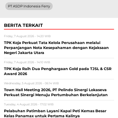
PT ASDP Indonesia Ferry
BERITA TERKAIT
Friday, 7 August 2026 - 14:20 WIB
TPK Koja Perkuat Tata Kelola Perusahaan melalui
Perpanjangan Nota Kesepahaman dengan Kejaksaan
Negeri Jakarta Utara
Friday, 7 August 2026 - 14:10 WIB
TPK Koja Raih Dua Penghargaan Gold pada TJSL & CSR
Award 2026
Wednesday, 5 August 2026 - 06:14 WIB
Town Hall Meeting 2026, PT Pelindo Sinergi Lokaseva
Perkuat Sinergi Menuju Pertumbuhan Berkelanjutan
Tuesday, 4 August 2026 - 17:02 WIB
Pelabuhan Patimban Layani Kapal Peti Kemas Besar
Kelas Panamax untuk Pertama Kalinya