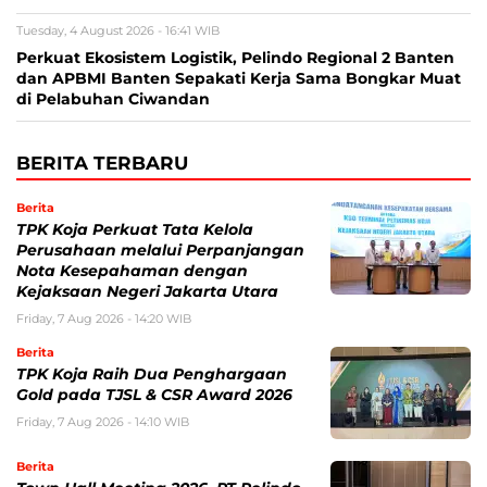
Tuesday, 4 August 2026 - 16:41 WIB
Perkuat Ekosistem Logistik, Pelindo Regional 2 Banten
dan APBMI Banten Sepakati Kerja Sama Bongkar Muat
di Pelabuhan Ciwandan
BERITA TERBARU
Berita
TPK Koja Perkuat Tata Kelola
Perusahaan melalui Perpanjangan
Nota Kesepahaman dengan
Kejaksaan Negeri Jakarta Utara
Friday, 7 Aug 2026 - 14:20 WIB
Berita
TPK Koja Raih Dua Penghargaan
Gold pada TJSL & CSR Award 2026
Friday, 7 Aug 2026 - 14:10 WIB
Berita