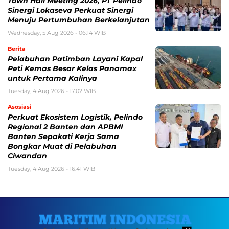
Town Hall Meeting 2026, PT Pelindo
Sinergi Lokaseva Perkuat Sinergi
Menuju Pertumbuhan Berkelanjutan
Wednesday, 5 Aug 2026 - 06:14 WIB
Berita
Pelabuhan Patimban Layani Kapal
Peti Kemas Besar Kelas Panamax
untuk Pertama Kalinya
Tuesday, 4 Aug 2026 - 17:02 WIB
Asosiasi
Perkuat Ekosistem Logistik, Pelindo
Regional 2 Banten dan APBMI
Banten Sepakati Kerja Sama
Bongkar Muat di Pelabuhan
Ciwandan
Tuesday, 4 Aug 2026 - 16:41 WIB