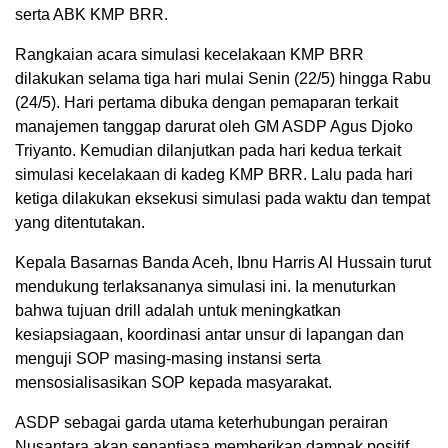
serta ABK KMP BRR.
Rangkaian acara simulasi kecelakaan KMP BRR
dilakukan selama tiga hari mulai Senin (22/5) hingga Rabu
(24/5). Hari pertama dibuka dengan pemaparan terkait
manajemen tanggap darurat oleh GM ASDP Agus Djoko
Triyanto. Kemudian dilanjutkan pada hari kedua terkait
simulasi kecelakaan di kadeg KMP BRR. Lalu pada hari
ketiga dilakukan eksekusi simulasi pada waktu dan tempat
yang ditentutakan.
Kepala Basarnas Banda Aceh, Ibnu Harris Al Hussain turut
mendukung terlaksananya simulasi ini. Ia menuturkan
bahwa tujuan drill adalah untuk meningkatkan
kesiapsiagaan, koordinasi antar unsur di lapangan dan
menguji SOP masing-masing instansi serta
mensosialisasikan SOP kepada masyarakat.
ASDP sebagai garda utama keterhubungan perairan
Nusantara akan senantiasa memberikan dampak positif