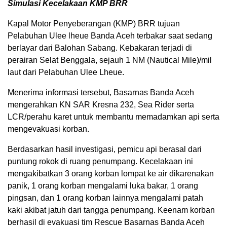
Simulasi Kecelakaan KMP BRR
Kapal Motor Penyeberangan (KMP) BRR tujuan
Pelabuhan Ulee lheue Banda Aceh terbakar saat sedang
berlayar dari Balohan Sabang. Kebakaran terjadi di
perairan Selat Benggala, sejauh 1 NM (Nautical Mile)/mil
laut dari Pelabuhan Ulee Lheue.
Menerima informasi tersebut, Basarnas Banda Aceh
mengerahkan KN SAR Kresna 232, Sea Rider serta
LCR/perahu karet untuk membantu memadamkan api serta
mengevakuasi korban.
Berdasarkan hasil investigasi, pemicu api berasal dari
puntung rokok di ruang penumpang. Kecelakaan ini
mengakibatkan 3 orang korban lompat ke air dikarenakan
panik, 1 orang korban mengalami luka bakar, 1 orang
pingsan, dan 1 orang korban lainnya mengalami patah
kaki akibat jatuh dari tangga penumpang. Keenam korban
berhasil di evakuasi tim Rescue Basarnas Banda Aceh