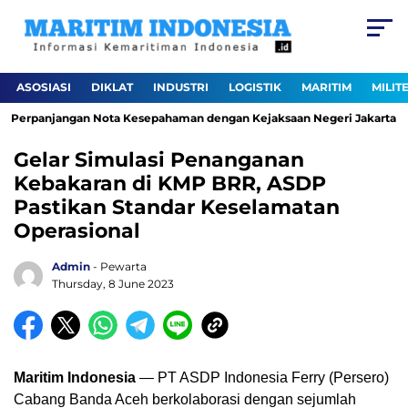
ASOSIASI
DIKLAT
INDUSTRI
LOGISTIK
MARITIM
MILIT
 Perpanjangan Nota Kesepahaman dengan Kejaksaan Negeri Jakarta Utar
Gelar Simulasi Penanganan
Kebakaran di KMP BRR, ASDP
Pastikan Standar Keselamatan
Operasional
Admin
- Pewarta
Thursday, 8 June 2023
Maritim Indonesia
— PT ASDP Indonesia Ferry (Persero)
Cabang Banda Aceh berkolaborasi dengan sejumlah