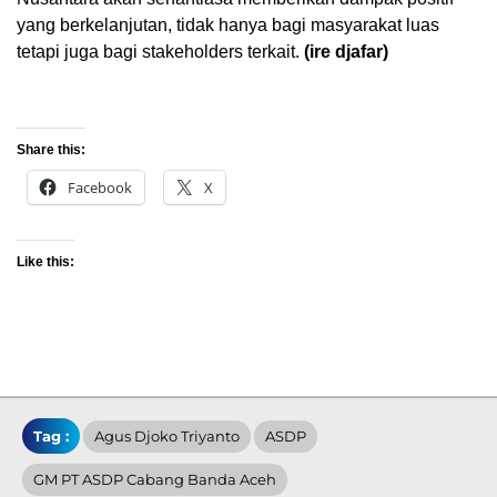
yang berkelanjutan, tidak hanya bagi masyarakat luas
tetapi juga bagi stakeholders terkait.
(ire djafar)
Share this:
Facebook
X
Like this:
Tag :
Agus Djoko Triyanto
ASDP
GM PT ASDP Cabang Banda Aceh