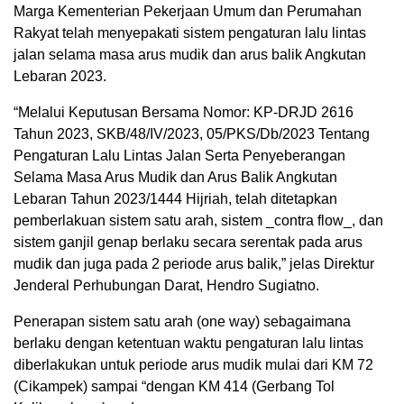
Marga Kementerian Pekerjaan Umum dan Perumahan
Rakyat telah menyepakati sistem pengaturan lalu lintas
jalan selama masa arus mudik dan arus balik Angkutan
Lebaran 2023.
“Melalui Keputusan Bersama Nomor: KP-DRJD 2616
Tahun 2023, SKB/48/IV/2023, 05/PKS/Db/2023 Tentang
Pengaturan Lalu Lintas Jalan Serta Penyeberangan
Selama Masa Arus Mudik dan Arus Balik Angkutan
Lebaran Tahun 2023/1444 Hijriah, telah ditetapkan
pemberlakuan sistem satu arah, sistem _contra flow_, dan
sistem ganjil genap berlaku secara serentak pada arus
mudik dan juga pada 2 periode arus balik,” jelas Direktur
Jenderal Perhubungan Darat, Hendro Sugiatno.
Penerapan sistem satu arah (one way) sebagaimana
berlaku dengan ketentuan waktu pengaturan lalu lintas
diberlakukan untuk periode arus mudik mulai dari KM 72
(Cikampek) sampai “dengan KM 414 (Gerbang Tol