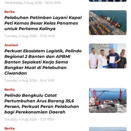
Wednesday, 5 Aug 2026 - 06:14 WIB
Berita
Pelabuhan Patimban Layani Kapal
Peti Kemas Besar Kelas Panamax
untuk Pertama Kalinya
Tuesday, 4 Aug 2026 - 17:02 WIB
Asosiasi
Perkuat Ekosistem Logistik, Pelindo
Regional 2 Banten dan APBMI
Banten Sepakati Kerja Sama
Bongkar Muat di Pelabuhan
Ciwandan
Tuesday, 4 Aug 2026 - 16:41 WIB
Berita
Pelindo Bengkulu Catat
Pertumbuhan Arus Barang 35,6
Persen, Perkuat Peran Pelabuhan
bagi Perekonomian Daerah
Tuesday, 4 Aug 2026 - 11:27 WIB
Berita