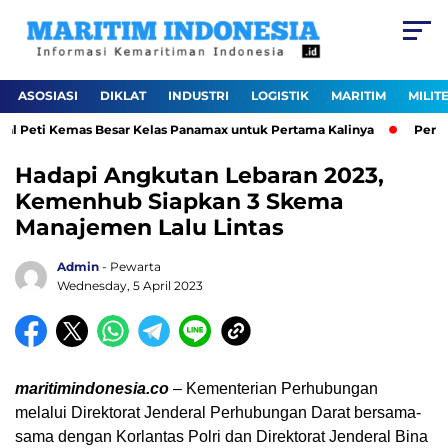
ASOSIASI
DIKLAT
INDUSTRI
LOGISTIK
MARITIM
MILIT
 Peti Kemas Besar Kelas Panamax untuk Pertama Kalinya
Perkuat 
Hadapi Angkutan Lebaran 2023,
Kemenhub Siapkan 3 Skema
Manajemen Lalu Lintas
Admin
- Pewarta
Wednesday, 5 April 2023
maritimindonesia.co
– Kementerian Perhubungan
melalui Direktorat Jenderal Perhubungan Darat bersama-
sama dengan Korlantas Polri dan Direktorat Jenderal Bina