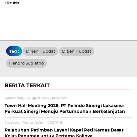
Like this:
Tag :
Dirjen Hubdat
Ditjen Hubdat
Hendro Sugiatno
BERITA TERKAIT
Wednesday, 5 August 2026 - 06:14 WIB
Town Hall Meeting 2026, PT Pelindo Sinergi Lokaseva
Perkuat Sinergi Menuju Pertumbuhan Berkelanjutan
Tuesday, 4 August 2026 - 17:02 WIB
Pelabuhan Patimban Layani Kapal Peti Kemas Besar
Kelas Panamax untuk Pertama Kalinya