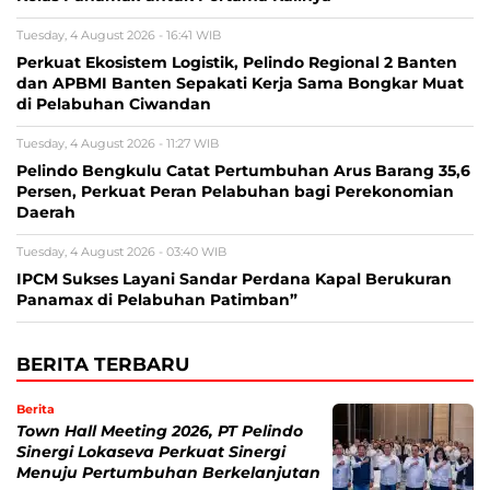
Tuesday, 4 August 2026 - 16:41 WIB
Perkuat Ekosistem Logistik, Pelindo Regional 2 Banten
dan APBMI Banten Sepakati Kerja Sama Bongkar Muat
di Pelabuhan Ciwandan
Tuesday, 4 August 2026 - 11:27 WIB
Pelindo Bengkulu Catat Pertumbuhan Arus Barang 35,6
Persen, Perkuat Peran Pelabuhan bagi Perekonomian
Daerah
Tuesday, 4 August 2026 - 03:40 WIB
IPCM Sukses Layani Sandar Perdana Kapal Berukuran
Panamax di Pelabuhan Patimban”
BERITA TERBARU
Berita
Town Hall Meeting 2026, PT Pelindo
Sinergi Lokaseva Perkuat Sinergi
Menuju Pertumbuhan Berkelanjutan