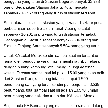
pengguna yang turun di Stasiun Bogor sebanyak 33.928
orang. Sedangkan Stasiun Jakarta Kota mencatat
sebanyak 18.467 orang yang turun di stasiun tersebut.
Sementara itu, stasiun-stasiun yang berada disekitar pusat
perbelanjaan seperti Stasiun Tanah Abang tercatat
sebanyak 10.201 orang yang turun di stasiun teraebut.
Sedangkan di Stasiun Tebet sebanyak 8.306 orang dan
Stasiun Tanjung Barat sebanyak 5.504 orang yang turun.
Untuk KA Lokal Merak sendiri sampai saat ini terpantau
ramai oleh pengguna yang masih menikmati libur lebaran
dengan pulang kampung, atau mengunjungi destinasi
wisata. Tercatat sampai hari ini pukul 15.00 yang akan naik
dari Stasiun Rangkasbitung total mencapai 1.599
penumpang dan yang turun sendiri pun berjumlah 3.539
penumpang, total sampai saat ini adalah 13.570 jumlah
penumpang yang naik dan turun dari KA Lokal Merak.
Begitu pula KA Bandara yang masih cukup ramai didatangi