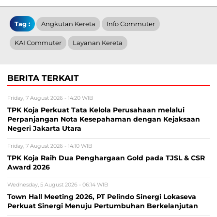
Tag :
Angkutan Kereta
Info Commuter
KAI Commuter
Layanan Kereta
BERITA TERKAIT
Friday, 7 August 2026 - 14:20 WIB
TPK Koja Perkuat Tata Kelola Perusahaan melalui
Perpanjangan Nota Kesepahaman dengan Kejaksaan
Negeri Jakarta Utara
Friday, 7 August 2026 - 14:10 WIB
TPK Koja Raih Dua Penghargaan Gold pada TJSL & CSR
Award 2026
Wednesday, 5 August 2026 - 06:14 WIB
Town Hall Meeting 2026, PT Pelindo Sinergi Lokaseva
Perkuat Sinergi Menuju Pertumbuhan Berkelanjutan