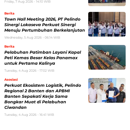
Friday, 7 Aug 2026 - 14:10 WIB
Berita
Town Hall Meeting 2026, PT Pelindo
Sinergi Lokaseva Perkuat Sinergi
Menuju Pertumbuhan Berkelanjutan
Wednesday, 5 Aug 2026 - 06:14 WIB
Berita
Pelabuhan Patimban Layani Kapal
Peti Kemas Besar Kelas Panamax
untuk Pertama Kalinya
Tuesday, 4 Aug 2026 - 17:02 WIB
Asosiasi
Perkuat Ekosistem Logistik, Pelindo
Regional 2 Banten dan APBMI
Banten Sepakati Kerja Sama
Bongkar Muat di Pelabuhan
Ciwandan
Tuesday, 4 Aug 2026 - 16:41 WIB