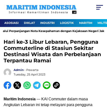
ASOSIASI
DIKLAT
INDUSTRI
LOGISTIK
MARITIM
MILIT
alui Perpanjangan Nota Kesepahaman dengan Kejaksaan Negeri Jakarta 
Hari ke-3 Libur Lebaran, Pengguna
Commuterline di Stasiun Sekitar
Destinasi Wisata dan Perbelanjaan
Terpantau Ramai
Admin
- Pewarta
Tuesday, 25 April 2023
Maritim Indonesia
— KAI Commuter dalam masa
Angkutan Lebaran ini tetap melayani para pengguna