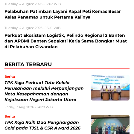
Tuesday, 4 August 2026 - 17:02 WIB
Pelabuhan Patimban Layani Kapal Peti Kemas Besar
Kelas Panamax untuk Pertama Kalinya
Tuesday, 4 August 2026 - 16:41 WIB
Perkuat Ekosistem Logistik, Pelindo Regional 2 Banten
dan APBMI Banten Sepakati Kerja Sama Bongkar Muat
di Pelabuhan Ciwandan
BERITA TERBARU
Berita
TPK Koja Perkuat Tata Kelola
Perusahaan melalui Perpanjangan
Nota Kesepahaman dengan
Kejaksaan Negeri Jakarta Utara
Friday, 7 Aug 2026 - 14:20 WIB
Berita
TPK Koja Raih Dua Penghargaan
Gold pada TJSL & CSR Award 2026