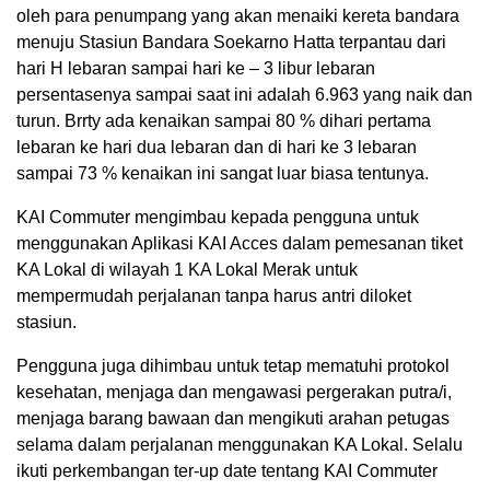
oleh para penumpang yang akan menaiki kereta bandara
menuju Stasiun Bandara Soekarno Hatta terpantau dari
hari H lebaran sampai hari ke – 3 libur lebaran
persentasenya sampai saat ini adalah 6.963 yang naik dan
turun. Brrty ada kenaikan sampai 80 % dihari pertama
lebaran ke hari dua lebaran dan di hari ke 3 lebaran
sampai 73 % kenaikan ini sangat luar biasa tentunya.
KAI Commuter mengimbau kepada pengguna untuk
menggunakan Aplikasi KAI Acces dalam pemesanan tiket
KA Lokal di wilayah 1 KA Lokal Merak untuk
mempermudah perjalanan tanpa harus antri diloket
stasiun.
Pengguna juga dihimbau untuk tetap mematuhi protokol
kesehatan, menjaga dan mengawasi pergerakan putra/i,
menjaga barang bawaan dan mengikuti arahan petugas
selama dalam perjalanan menggunakan KA Lokal. Selalu
ikuti perkembangan ter-up date tentang KAI Commuter