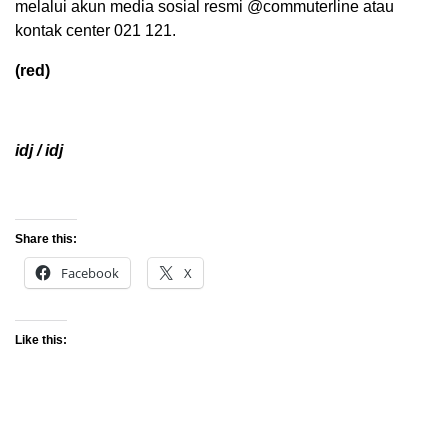
melalui akun media sosial resmi @commuterline atau
kontak center 021 121.
(red)
idj / idj
Share this:
Facebook
X
Like this: