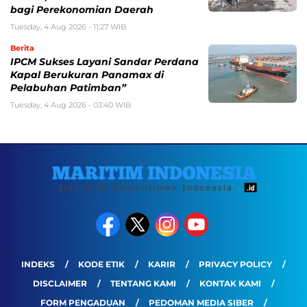
bagi Perekonomian Daerah
Tuesday, 4 Aug 2026 - 11:27 WIB
Berita
IPCM Sukses Layani Sandar Perdana
Kapal Berukuran Panamax di
Pelabuhan Patimban”
Tuesday, 4 Aug 2026 - 03:40 WIB
INDEKS
KODE ETIK
KARIR
PRIVACY POLICY
DISCLAIMER
TENTANG KAMI
KONTAK KAMI
FORM PENGADUAN
PEDOMAN MEDIA SIBER