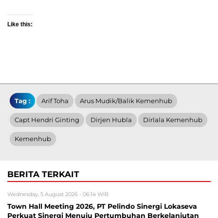
Like this:
Tag :
Arif Toha
Arus Mudik/Balik Kemenhub
Capt Hendri Ginting
Dirjen Hubla
Dirlala Kemenhub
Kemenhub
BERITA TERKAIT
Wednesday, 5 August 2026 - 06:14 WIB
Town Hall Meeting 2026, PT Pelindo Sinergi Lokaseva
Perkuat Sinergi Menuju Pertumbuhan Berkelanjutan