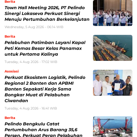
Berita
Town Hall Meeting 2026, PT Pelindo
Sinergi Lokaseva Perkuat Sinergi
Menuju Pertumbuhan Berkelanjutan
Wednesday, 5 Aug 2026 - 06:14 WIB
Berita
Pelabuhan Patimban Layani Kapal
Peti Kemas Besar Kelas Panamax
untuk Pertama Kalinya
Tuesday, 4 Aug 2026 - 17:02 WIB
Asosiasi
Perkuat Ekosistem Logistik, Pelindo
Regional 2 Banten dan APBMI
Banten Sepakati Kerja Sama
Bongkar Muat di Pelabuhan
Ciwandan
Tuesday, 4 Aug 2026 - 16:41 WIB
Berita
Pelindo Bengkulu Catat
Pertumbuhan Arus Barang 35,6
Persen, Perkuat Peran Pelabuhan