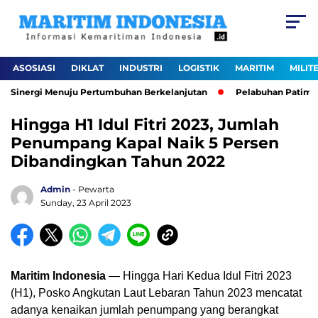
ASOSIASI
DIKLAT
INDUSTRI
LOGISTIK
MARITIM
MILIT
t Sinergi Menuju Pertumbuhan Berkelanjutan
Pelabuhan Patimban 
Hingga H1 Idul Fitri 2023, Jumlah
Penumpang Kapal Naik 5 Persen
Dibandingkan Tahun 2022
Admin
- Pewarta
Sunday, 23 April 2023
Maritim Indonesia
— Hingga Hari Kedua Idul Fitri 2023
(H1), Posko Angkutan Laut Lebaran Tahun 2023 mencatat
adanya kenaikan jumlah penumpang yang berangkat