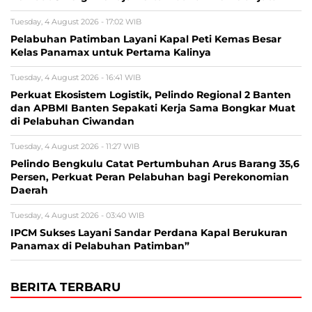
Tuesday, 4 August 2026 - 17:02 WIB
Pelabuhan Patimban Layani Kapal Peti Kemas Besar
Kelas Panamax untuk Pertama Kalinya
Tuesday, 4 August 2026 - 16:41 WIB
Perkuat Ekosistem Logistik, Pelindo Regional 2 Banten
dan APBMI Banten Sepakati Kerja Sama Bongkar Muat
di Pelabuhan Ciwandan
Tuesday, 4 August 2026 - 11:27 WIB
Pelindo Bengkulu Catat Pertumbuhan Arus Barang 35,6
Persen, Perkuat Peran Pelabuhan bagi Perekonomian
Daerah
Tuesday, 4 August 2026 - 03:40 WIB
IPCM Sukses Layani Sandar Perdana Kapal Berukuran
Panamax di Pelabuhan Patimban”
BERITA TERBARU