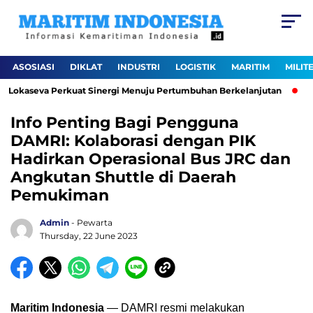
ASOSIASI
DIKLAT
INDUSTRI
LOGISTIK
MARITIM
MILIT
i Lokaseva Perkuat Sinergi Menuju Pertumbuhan Berkelanjutan
Pe
Info Penting Bagi Pengguna
DAMRI: Kolaborasi dengan PIK
Hadirkan Operasional Bus JRC dan
Angkutan Shuttle di Daerah
Pemukiman
Admin
- Pewarta
Thursday, 22 June 2023
Maritim Indonesia
— DAMRI resmi melakukan