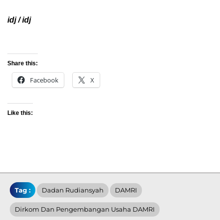
idj / idj
Share this:
Facebook
X
Like this:
Tag :
Dadan Rudiansyah
DAMRI
Dirkom Dan Pengembangan Usaha DAMRI