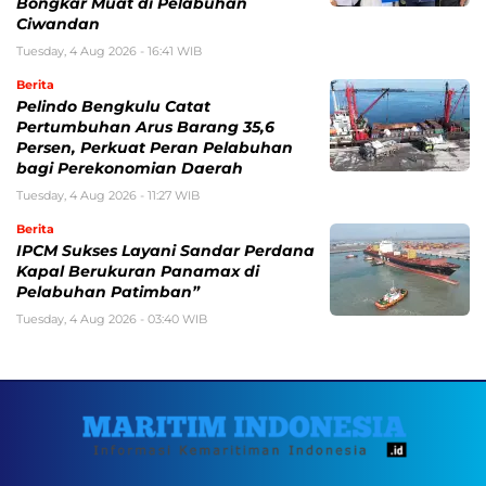
Bongkar Muat di Pelabuhan
Ciwandan
Tuesday, 4 Aug 2026 - 16:41 WIB
Berita
Pelindo Bengkulu Catat
Pertumbuhan Arus Barang 35,6
Persen, Perkuat Peran Pelabuhan
bagi Perekonomian Daerah
Tuesday, 4 Aug 2026 - 11:27 WIB
Berita
IPCM Sukses Layani Sandar Perdana
Kapal Berukuran Panamax di
Pelabuhan Patimban”
Tuesday, 4 Aug 2026 - 03:40 WIB