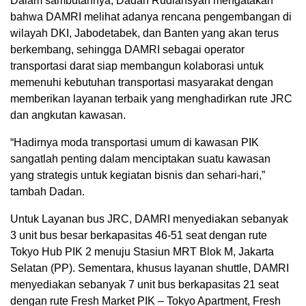
Dalam sambutannya, Dadan Rudiansyah mengatakan
bahwa DAMRI melihat adanya rencana pengembangan di
wilayah DKI, Jabodetabek, dan Banten yang akan terus
berkembang, sehingga DAMRI sebagai operator
transportasi darat siap membangun kolaborasi untuk
memenuhi kebutuhan transportasi masyarakat dengan
memberikan layanan terbaik yang menghadirkan rute JRC
dan angkutan kawasan.
“Hadirnya moda transportasi umum di kawasan PIK
sangatlah penting dalam menciptakan suatu kawasan
yang strategis untuk kegiatan bisnis dan sehari-hari,”
tambah Dadan.
Untuk Layanan bus JRC, DAMRI menyediakan sebanyak
3 unit bus besar berkapasitas 46-51 seat dengan rute
Tokyo Hub PIK 2 menuju Stasiun MRT Blok M, Jakarta
Selatan (PP). Sementara, khusus layanan shuttle, DAMRI
menyediakan sebanyak 7 unit bus berkapasitas 21 seat
dengan rute Fresh Market PIK – Tokyo Apartment, Fresh