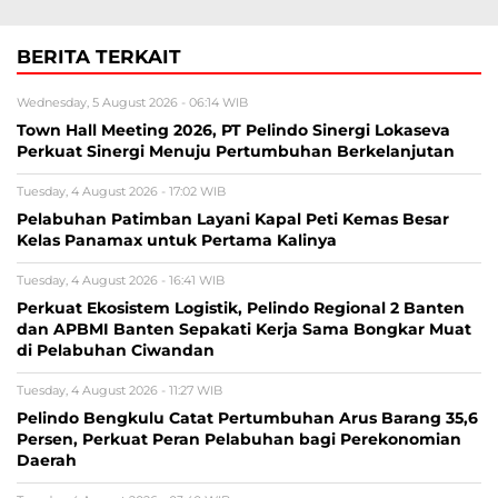
BERITA TERKAIT
Wednesday, 5 August 2026 - 06:14 WIB
Town Hall Meeting 2026, PT Pelindo Sinergi Lokaseva
Perkuat Sinergi Menuju Pertumbuhan Berkelanjutan
Tuesday, 4 August 2026 - 17:02 WIB
Pelabuhan Patimban Layani Kapal Peti Kemas Besar
Kelas Panamax untuk Pertama Kalinya
Tuesday, 4 August 2026 - 16:41 WIB
Perkuat Ekosistem Logistik, Pelindo Regional 2 Banten
dan APBMI Banten Sepakati Kerja Sama Bongkar Muat
di Pelabuhan Ciwandan
Tuesday, 4 August 2026 - 11:27 WIB
Pelindo Bengkulu Catat Pertumbuhan Arus Barang 35,6
Persen, Perkuat Peran Pelabuhan bagi Perekonomian
Daerah