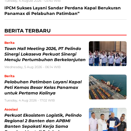
Tuesday, 4 August 2026 - 03:40 WIB
IPCM Sukses Layani Sandar Perdana Kapal Berukuran
Panamax di Pelabuhan Patimban”
BERITA TERBARU
Berita
Town Hall Meeting 2026, PT Pelindo
Sinergi Lokaseva Perkuat Sinergi
Menuju Pertumbuhan Berkelanjutan
Wednesday, 5 Aug 2026 - 06:14 WIB
Berita
Pelabuhan Patimban Layani Kapal
Peti Kemas Besar Kelas Panamax
untuk Pertama Kalinya
Tuesday, 4 Aug 2026 - 17:02 WIB
Asosiasi
Perkuat Ekosistem Logistik, Pelindo
Regional 2 Banten dan APBMI
Banten Sepakati Kerja Sama