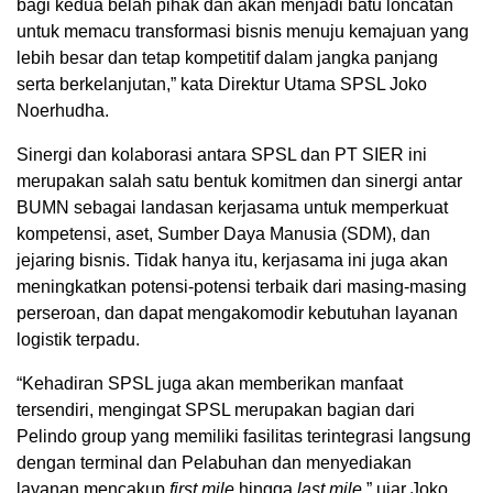
bagi kedua belah pihak dan akan menjadi batu loncatan
untuk memacu transformasi bisnis menuju kemajuan yang
lebih besar dan tetap kompetitif dalam jangka panjang
serta berkelanjutan,” kata Direktur Utama SPSL Joko
Noerhudha.
Sinergi dan kolaborasi antara SPSL dan PT SIER ini
merupakan salah satu bentuk komitmen dan sinergi antar
BUMN sebagai landasan kerjasama untuk memperkuat
kompetensi, aset, Sumber Daya Manusia (SDM), dan
jejaring bisnis. Tidak hanya itu, kerjasama ini juga akan
meningkatkan potensi-potensi terbaik dari masing-masing
perseroan, dan dapat mengakomodir kebutuhan layanan
logistik terpadu.
“Kehadiran SPSL juga akan memberikan manfaat
tersendiri, mengingat SPSL merupakan bagian dari
Pelindo group yang memiliki fasilitas terintegrasi langsung
dengan terminal dan Pelabuhan dan menyediakan
layanan mencakup
first mile
hingga
last mile
,” ujar Joko