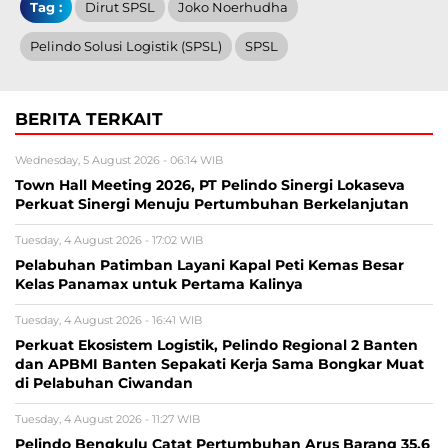
Tag :
Dirut SPSL
Joko Noerhudha
Pelindo Solusi Logistik (SPSL)
SPSL
BERITA TERKAIT
Wednesday, 5 August 2026 - 06:14 WIB
Town Hall Meeting 2026, PT Pelindo Sinergi Lokaseva
Perkuat Sinergi Menuju Pertumbuhan Berkelanjutan
Tuesday, 4 August 2026 - 17:02 WIB
Pelabuhan Patimban Layani Kapal Peti Kemas Besar
Kelas Panamax untuk Pertama Kalinya
Tuesday, 4 August 2026 - 16:41 WIB
Perkuat Ekosistem Logistik, Pelindo Regional 2 Banten
dan APBMI Banten Sepakati Kerja Sama Bongkar Muat
di Pelabuhan Ciwandan
Tuesday, 4 August 2026 - 11:27 WIB
Pelindo Bengkulu Catat Pertumbuhan Arus Barang 35,6