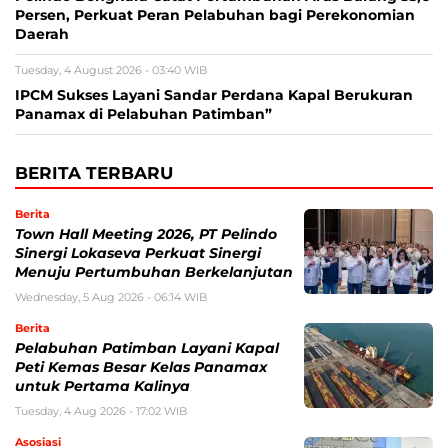
Persen, Perkuat Peran Pelabuhan bagi Perekonomian
Daerah
Tuesday, 4 August 2026 - 03:40 WIB
IPCM Sukses Layani Sandar Perdana Kapal Berukuran
Panamax di Pelabuhan Patimban”
BERITA TERBARU
Berita
Town Hall Meeting 2026, PT Pelindo
Sinergi Lokaseva Perkuat Sinergi
Menuju Pertumbuhan Berkelanjutan
Wednesday, 5 Aug 2026 - 06:14 WIB
Berita
Pelabuhan Patimban Layani Kapal
Peti Kemas Besar Kelas Panamax
untuk Pertama Kalinya
Tuesday, 4 Aug 2026 - 17:02 WIB
Asosiasi