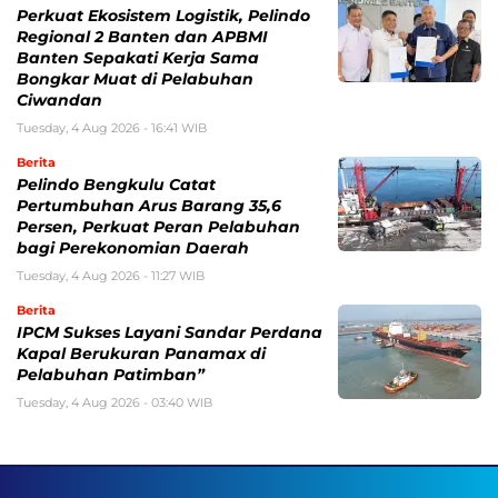
Perkuat Ekosistem Logistik, Pelindo
Regional 2 Banten dan APBMI
Banten Sepakati Kerja Sama
Bongkar Muat di Pelabuhan
Ciwandan
Tuesday, 4 Aug 2026 - 16:41 WIB
Berita
Pelindo Bengkulu Catat
Pertumbuhan Arus Barang 35,6
Persen, Perkuat Peran Pelabuhan
bagi Perekonomian Daerah
Tuesday, 4 Aug 2026 - 11:27 WIB
Berita
IPCM Sukses Layani Sandar Perdana
Kapal Berukuran Panamax di
Pelabuhan Patimban”
Tuesday, 4 Aug 2026 - 03:40 WIB