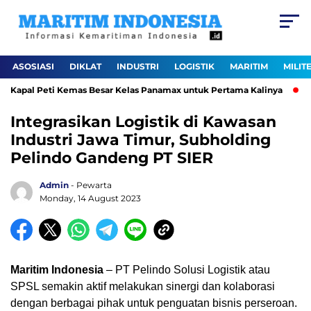
ASOSIASI
DIKLAT
INDUSTRI
LOGISTIK
MARITIM
MILIT
Kapal Peti Kemas Besar Kelas Panamax untuk Pertama Kalinya
Pe
Integrasikan Logistik di Kawasan
Industri Jawa Timur, Subholding
Pelindo Gandeng PT SIER
Admin
- Pewarta
Monday, 14 August 2023
Maritim Indonesia
– PT Pelindo Solusi Logistik atau
SPSL semakin aktif melakukan sinergi dan kolaborasi
dengan berbagai pihak untuk penguatan bisnis perseroan.