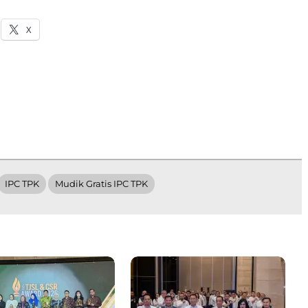
X
IPC TPK
Mudik Gratis IPC TPK