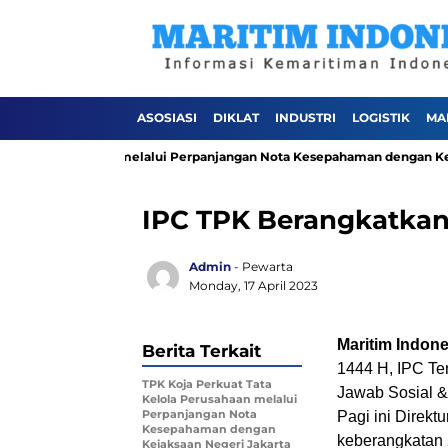
ASOSIASI
DIKLAT
INDUSTRI
LOGISTIK
MA
ola Perusahaan melalui Perpanjangan Nota Kesepahaman dengan Kejaksa
IPC TPK Berangkatkan
Admin
- Pewarta
Monday, 17 April 2023
Maritim Indon
Berita Terkait
1444 H, IPC Te
TPK Koja Perkuat Tata
Jawab Sosial 
Kelola Perusahaan melalui
Perpanjangan Nota
Pagi ini Direk
Kesepahaman dengan
keberangkatan 
Kejaksaan Negeri Jakarta