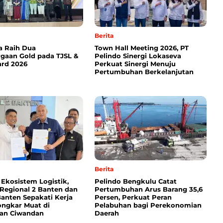
Berita
a Raih Dua
Town Hall Meeting 2026, PT
gaan Gold pada TJSL &
Pelindo Sinergi Lokaseva
rd 2026
Perkuat Sinergi Menuju
Pertumbuhan Berkelanjutan
Berita
 Ekosistem Logistik,
Pelindo Bengkulu Catat
 Regional 2 Banten dan
Pertumbuhan Arus Barang 35,6
anten Sepakati Kerja
Persen, Perkuat Peran
ngkar Muat di
Pelabuhan bagi Perekonomian
an Ciwandan
Daerah