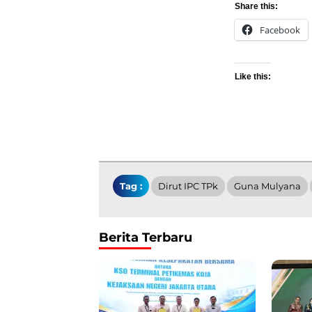
Share this:
Facebook
Like this:
Tag :
Dirut IPC TPk
Guna Mulyana
Berita Terbaru