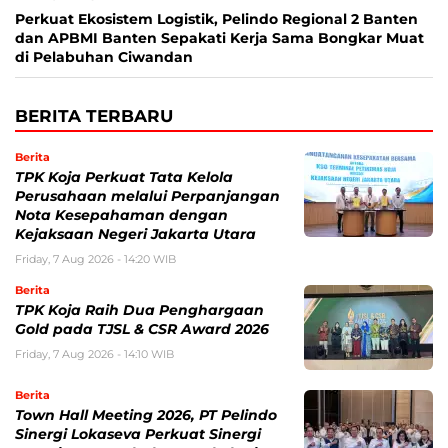
Perkuat Ekosistem Logistik, Pelindo Regional 2 Banten
dan APBMI Banten Sepakati Kerja Sama Bongkar Muat
di Pelabuhan Ciwandan
BERITA TERBARU
Berita
TPK Koja Perkuat Tata Kelola
Perusahaan melalui Perpanjangan
Nota Kesepahaman dengan
Kejaksaan Negeri Jakarta Utara
Friday, 7 Aug 2026 - 14:20 WIB
Berita
TPK Koja Raih Dua Penghargaan
Gold pada TJSL & CSR Award 2026
Friday, 7 Aug 2026 - 14:10 WIB
Berita
Town Hall Meeting 2026, PT Pelindo
Sinergi Lokaseva Perkuat Sinergi