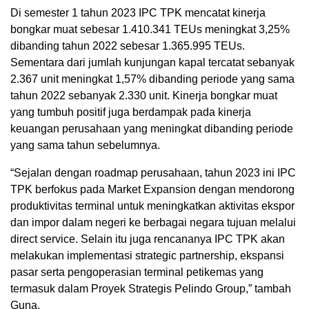
Di semester 1 tahun 2023 IPC TPK mencatat kinerja
bongkar muat sebesar 1.410.341 TEUs meningkat 3,25%
dibanding tahun 2022 sebesar 1.365.995 TEUs.
Sementara dari jumlah kunjungan kapal tercatat sebanyak
2.367 unit meningkat 1,57% dibanding periode yang sama
tahun 2022 sebanyak 2.330 unit. Kinerja bongkar muat
yang tumbuh positif juga berdampak pada kinerja
keuangan perusahaan yang meningkat dibanding periode
yang sama tahun sebelumnya.
“Sejalan dengan roadmap perusahaan, tahun 2023 ini IPC
TPK berfokus pada Market Expansion dengan mendorong
produktivitas terminal untuk meningkatkan aktivitas ekspor
dan impor dalam negeri ke berbagai negara tujuan melalui
direct service. Selain itu juga rencananya IPC TPK akan
melakukan implementasi strategic partnership, ekspansi
pasar serta pengoperasian terminal petikemas yang
termasuk dalam Proyek Strategis Pelindo Group,” tambah
Guna.