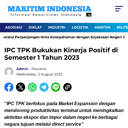
ASOSIASI
DIKLAT
INDUSTRI
LOGISTIK
MARITIM
MILIT
melalui Perpanjangan Nota Kesepahaman dengan Kejaksaan Negeri Jakar
IPC TPK Bukukan Kinerja Positif di
Semester 1 Tahun 2023
Admin
- Pewarta
Wednesday, 2 August 2023
“IPC TPK berfokus pada Market Expansion dengan
mendorong produktivitas terminal untuk meningkatkan
aktivitas ekspor dan impor dalam negeri ke berbagai
negara tujuan melalui direct service”