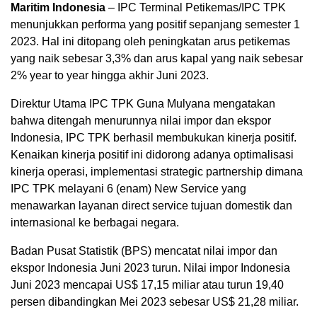
Maritim Indonesia
– IPC Terminal Petikemas/IPC TPK
menunjukkan performa yang positif sepanjang semester 1
2023. Hal ini ditopang oleh peningkatan arus petikemas
yang naik sebesar 3,3% dan arus kapal yang naik sebesar
2% year to year hingga akhir Juni 2023.
Direktur Utama IPC TPK Guna Mulyana mengatakan
bahwa ditengah menurunnya nilai impor dan ekspor
Indonesia, IPC TPK berhasil membukukan kinerja positif.
Kenaikan kinerja positif ini didorong adanya optimalisasi
kinerja operasi, implementasi strategic partnership dimana
IPC TPK melayani 6 (enam) New Service yang
menawarkan layanan direct service tujuan domestik dan
internasional ke berbagai negara.
Badan Pusat Statistik (BPS) mencatat nilai impor dan
ekspor Indonesia Juni 2023 turun. Nilai impor Indonesia
Juni 2023 mencapai US$ 17,15 miliar atau turun 19,40
persen dibandingkan Mei 2023 sebesar US$ 21,28 miliar.