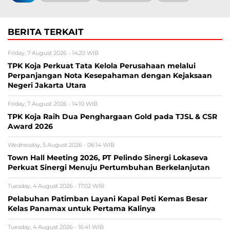
BERITA TERKAIT
Friday, 7 August 2026 - 14:20 WIB
TPK Koja Perkuat Tata Kelola Perusahaan melalui
Perpanjangan Nota Kesepahaman dengan Kejaksaan
Negeri Jakarta Utara
Friday, 7 August 2026 - 14:10 WIB
TPK Koja Raih Dua Penghargaan Gold pada TJSL & CSR
Award 2026
Wednesday, 5 August 2026 - 06:14 WIB
Town Hall Meeting 2026, PT Pelindo Sinergi Lokaseva
Perkuat Sinergi Menuju Pertumbuhan Berkelanjutan
Tuesday, 4 August 2026 - 17:02 WIB
Pelabuhan Patimban Layani Kapal Peti Kemas Besar
Kelas Panamax untuk Pertama Kalinya
Tuesday, 4 August 2026 - 16:41 WIB