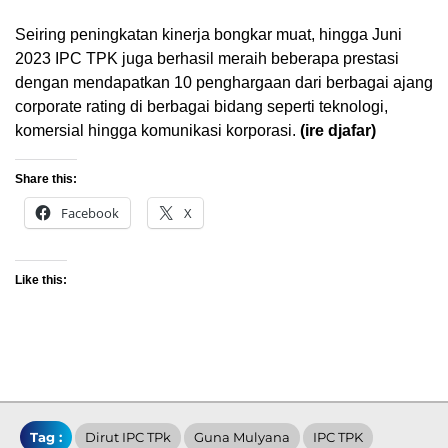
Seiring peningkatan kinerja bongkar muat, hingga Juni
2023 IPC TPK juga berhasil meraih beberapa prestasi
dengan mendapatkan 10 penghargaan dari berbagai ajang
corporate rating di berbagai bidang seperti teknologi,
komersial hingga komunikasi korporasi.
(ire djafar)
Share this:
Facebook
X
Like this:
Tag :
Dirut IPC TPk
Guna Mulyana
IPC TPK