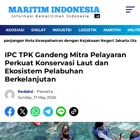
ASOSIASI
DIKLAT
INDUSTRI
LOGISTIK
MARITIM
MILIT
panjangan Nota Kesepahaman dengan Kejaksaan Negeri Jakarta Utara
IPC TPK Gandeng Mitra Pelayaran
Perkuat Konservasi Laut dan
Ekosistem Pelabuhan
Berkelanjutan
Redaksi
- Pewarta
Sunday, 17 May 2026