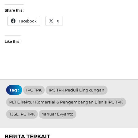
Share this:
Facebook
X
Like this:
Tag :
IPC TPK
IPC TPK Peduli Lingkungan
PLT Direktur Komersial & Pengembangan Bisnis IPC TPK
TJSL IPC TPK
Yanuar Evyanto
BERITA TERKAIT