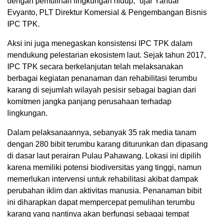
dengan pemulihan lingkungan hidup,” ujar Yanuar
Evyanto, PLT Direktur Komersial & Pengembangan Bisnis
IPC TPK.
Aksi ini juga menegaskan konsistensi IPC TPK dalam
mendukung pelestarian ekosistem laut. Sejak tahun 2017,
IPC TPK secara berkelanjutan telah melaksanakan
berbagai kegiatan penanaman dan rehabilitasi terumbu
karang di sejumlah wilayah pesisir sebagai bagian dari
komitmen jangka panjang perusahaan terhadap
lingkungan.
Dalam pelaksanaannya, sebanyak 35 rak media tanam
dengan 280 bibit terumbu karang diturunkan dan dipasang
di dasar laut perairan Pulau Pahawang. Lokasi ini dipilih
karena memiliki potensi biodiversitas yang tinggi, namun
memerlukan intervensi untuk rehabilitasi akibat dampak
perubahan iklim dan aktivitas manusia. Penanaman bibit
ini diharapkan dapat mempercepat pemulihan terumbu
karang yang nantinya akan berfungsi sebagai tempat