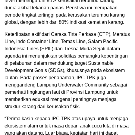
level memengaruhi 84% kerusakan terumbu karang
dunia akibat tekanan panas. Peristiwa ini merupakan
periode tingkat tertinggi pada kerusakan terumbu karang
global, dengan lebih dari 80% indikasi kematian karang.
Keterlibatan aktif dari Caraka Tirta Perkasa (CTP), Meratus
Line, Indo Container Line, Temas Line, Salam Pacific
Indonesia Lines (SPIL) dan Tresna Muda Sejati dalam
agenda ini menunjukkan soliditas pemangku kepentingan
di pelabuhan dalam mendukung target Sustainable
Development Goals (SDGs), khususnya pada ekosistem
lautan. Pada proses penanaman, IPC TPK juga
menggandeng Lampung Underwater Community sebagai
pemerhati lingkungan laut di Provinsi Lampung untuk
memberikan edukasi mengenai pentingnya menjaga
struktur karang dari kerusakan fisik.
“Terima kasih kepada IPC TPK atas upaya untuk menjaga
ekosistem alam untuk masa depan anak cucu kita di masa
yang akan datang. Luar biasa, kegiatan hari ini dapat