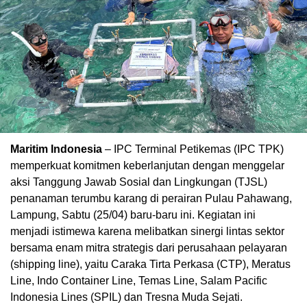
Maritim Indonesia
– IPC Terminal Petikemas (IPC TPK)
memperkuat komitmen keberlanjutan dengan menggelar
aksi Tanggung Jawab Sosial dan Lingkungan (TJSL)
penanaman terumbu karang di perairan Pulau Pahawang,
Lampung, Sabtu (25/04) baru-baru ini. Kegiatan ini
menjadi istimewa karena melibatkan sinergi lintas sektor
bersama enam mitra strategis dari perusahaan pelayaran
(shipping line), yaitu Caraka Tirta Perkasa (CTP), Meratus
Line, Indo Container Line, Temas Line, Salam Pacific
Indonesia Lines (SPIL) dan Tresna Muda Sejati.