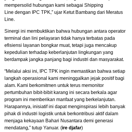
mempersolid hubungan kami sebagai Shipping
Line dengan IPC TPK,” ujar Ketut Bambang dari Meratus
Line.
Sinergi ini membuktikan bahwa hubungan antara operator
terminal dan lini pelayaran tidak hanya terbatas pada
efisiensi layanan bongkar muat, tetapi juga mencakup
kepedulian terhadap keberlanjutan lingkungan yang
berdampak jangka panjang bagi industri dan masyarakat.
“Melalui aksi ini, IPC TPK ingin memastikan bahwa setiap
langkah operasional kami meninggalkan jejak positif bagi
alam. Kami berkomitmen untuk terus memonitor
pertumbuhan bibit-bibit karang ini secara berkala agar
program ini memberikan manfaat yang berkelanjutan.
Harapannya, inisiatif ini dapat menginspirasi lebih banyak
pihak di industri logistik untuk berkontribusi aktif dalam
menjaga kekayaan Bahari Nusantara demi generasi
mendatang,” tutup Yanuar. (
ire djafar
)