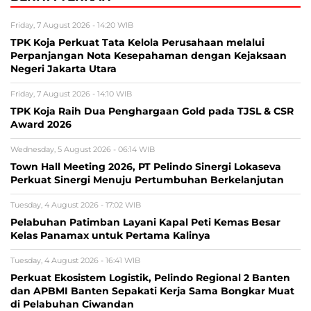
Friday, 7 August 2026 - 14:20 WIB
TPK Koja Perkuat Tata Kelola Perusahaan melalui
Perpanjangan Nota Kesepahaman dengan Kejaksaan
Negeri Jakarta Utara
Friday, 7 August 2026 - 14:10 WIB
TPK Koja Raih Dua Penghargaan Gold pada TJSL & CSR
Award 2026
Wednesday, 5 August 2026 - 06:14 WIB
Town Hall Meeting 2026, PT Pelindo Sinergi Lokaseva
Perkuat Sinergi Menuju Pertumbuhan Berkelanjutan
Tuesday, 4 August 2026 - 17:02 WIB
Pelabuhan Patimban Layani Kapal Peti Kemas Besar
Kelas Panamax untuk Pertama Kalinya
Tuesday, 4 August 2026 - 16:41 WIB
Perkuat Ekosistem Logistik, Pelindo Regional 2 Banten
dan APBMI Banten Sepakati Kerja Sama Bongkar Muat
di Pelabuhan Ciwandan