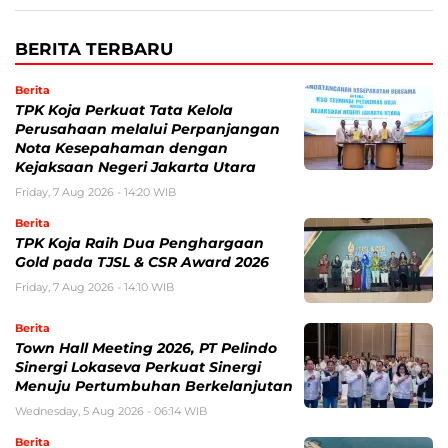
BERITA TERBARU
Berita
TPK Koja Perkuat Tata Kelola
Perusahaan melalui Perpanjangan
Nota Kesepahaman dengan
Kejaksaan Negeri Jakarta Utara
Friday, 7 Aug 2026 - 14:20 WIB
Berita
TPK Koja Raih Dua Penghargaan
Gold pada TJSL & CSR Award 2026
Friday, 7 Aug 2026 - 14:10 WIB
Berita
Town Hall Meeting 2026, PT Pelindo
Sinergi Lokaseva Perkuat Sinergi
Menuju Pertumbuhan Berkelanjutan
Wednesday, 5 Aug 2026 - 06:14 WIB
Berita