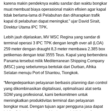
karena makin pendeknya waktu sandar dan waktu bongkar
muat membuat biaya operasional makin efisien agar kapal
tidak berlama-lama di Pelabuhan dan diharapkan trafik
kapal di pelabuhan dapat meningkat.” ujar David Sirait,
Direktur Utama IPC TPK.
Lebih jauh dijelaskan, MV MSC Regina yang sandar di
terminal operasi 3 IPC TPK dengan length over all (LOA)
259 meter dengan draught 8,3 meter membawa 2.385 box
petikemas dengan total 3555 Teus. Kapal yang berbendera
Panama tersebut milik Mediterranean Shipping Company
(MSC) yang sebelumnya bertolak dari Durban, Afrika
Selatan menuju Port of Shantou, Tiongkok.
“Mengedepankan pelayanan berbasis planning dan control
yang dikombinasikan digitalisasi, optimalisasi alat serta
SDM yang profesional, kami berkomitmen untuk
meningkatkan produktivitas terminal dan pelayanan
bongkar muat. Dengan tujuan agar pengguna jasa dapat