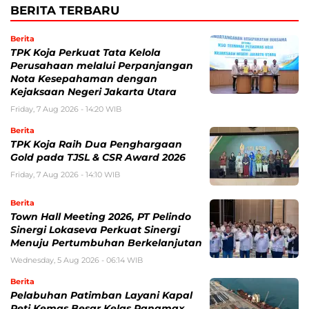
BERITA TERBARU
Berita
TPK Koja Perkuat Tata Kelola
Perusahaan melalui Perpanjangan
Nota Kesepahaman dengan
Kejaksaan Negeri Jakarta Utara
Friday, 7 Aug 2026 - 14:20 WIB
Berita
TPK Koja Raih Dua Penghargaan
Gold pada TJSL & CSR Award 2026
Friday, 7 Aug 2026 - 14:10 WIB
Berita
Town Hall Meeting 2026, PT Pelindo
Sinergi Lokaseva Perkuat Sinergi
Menuju Pertumbuhan Berkelanjutan
Wednesday, 5 Aug 2026 - 06:14 WIB
Berita
Pelabuhan Patimban Layani Kapal
Peti Kemas Besar Kelas Panamax