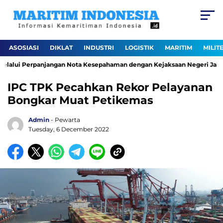
ASOSIASI
DIKLAT
INDUSTRI
LOGISTIK
MARITIM
MILIT
lalui Perpanjangan Nota Kesepahaman dengan Kejaksaan Negeri Jakarta
IPC TPK Pecahkan Rekor Pelayanan
Bongkar Muat Petikemas
Admin
- Pewarta
Tuesday, 6 December 2022