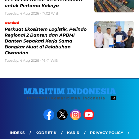
untuk Pertama Kalinya
Tuesday, 4 Aug 2026 - 17:02 WIB
Asosiasi
Perkuat Ekosistem Logistik, Pelindo
Regional 2 Banten dan APBMI
Banten Sepakati Kerja Sama
Bongkar Muat di Pelabuhan
Ciwandan
Tuesday, 4 Aug 2026 - 16:41 WIB
INDEKS
KODE ETIK
KARIR
PRIVACY POLICY