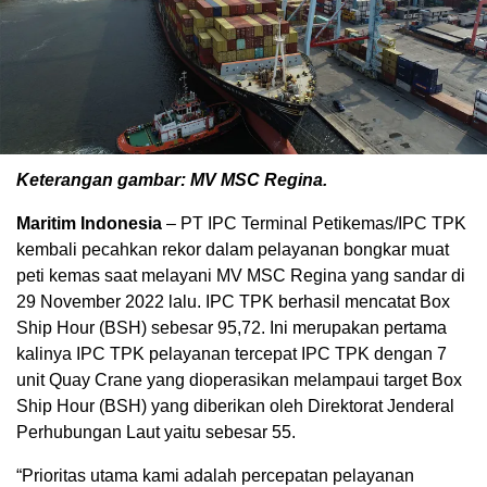
Keterangan gambar: MV MSC Regina.
Maritim Indonesia
– PT IPC Terminal Petikemas/IPC TPK
kembali pecahkan rekor dalam pelayanan bongkar muat
peti kemas saat melayani MV MSC Regina yang sandar di
29 November 2022 lalu. IPC TPK berhasil mencatat Box
Ship Hour (BSH) sebesar 95,72. Ini merupakan pertama
kalinya IPC TPK pelayanan tercepat IPC TPK dengan 7
unit Quay Crane yang dioperasikan melampaui target Box
Ship Hour (BSH) yang diberikan oleh Direktorat Jenderal
Perhubungan Laut yaitu sebesar 55.
“Prioritas utama kami adalah percepatan pelayanan