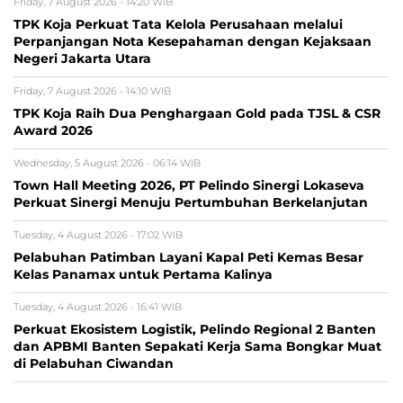
Friday, 7 August 2026 - 14:20 WIB
TPK Koja Perkuat Tata Kelola Perusahaan melalui
Perpanjangan Nota Kesepahaman dengan Kejaksaan
Negeri Jakarta Utara
Friday, 7 August 2026 - 14:10 WIB
TPK Koja Raih Dua Penghargaan Gold pada TJSL & CSR
Award 2026
Wednesday, 5 August 2026 - 06:14 WIB
Town Hall Meeting 2026, PT Pelindo Sinergi Lokaseva
Perkuat Sinergi Menuju Pertumbuhan Berkelanjutan
Tuesday, 4 August 2026 - 17:02 WIB
Pelabuhan Patimban Layani Kapal Peti Kemas Besar
Kelas Panamax untuk Pertama Kalinya
Tuesday, 4 August 2026 - 16:41 WIB
Perkuat Ekosistem Logistik, Pelindo Regional 2 Banten
dan APBMI Banten Sepakati Kerja Sama Bongkar Muat
di Pelabuhan Ciwandan