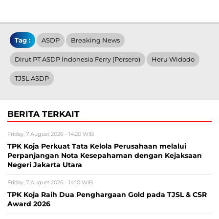
Tag :
ASDP
Breaking News
Dirut PT ASDP Indonesia Ferry (Persero)
Heru Widodo
TJSL ASDP
BERITA TERKAIT
Friday, 7 August 2026 - 14:20 WIB
TPK Koja Perkuat Tata Kelola Perusahaan melalui
Perpanjangan Nota Kesepahaman dengan Kejaksaan
Negeri Jakarta Utara
Friday, 7 August 2026 - 14:10 WIB
TPK Koja Raih Dua Penghargaan Gold pada TJSL & CSR
Award 2026