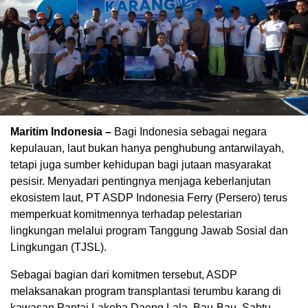
Maritim Indonesia –
Bagi Indonesia sebagai negara
kepulauan, laut bukan hanya penghubung antarwilayah,
tetapi juga sumber kehidupan bagi jutaan masyarakat
pesisir. Menyadari pentingnya menjaga keberlanjutan
ekosistem laut, PT ASDP Indonesia Ferry (Persero) terus
memperkuat komitmennya terhadap pelestarian
lingkungan melalui program Tanggung Jawab Sosial dan
Lingkungan (TJSL).
Sebagai bagian dari komitmen tersebut, ASDP
melaksanakan program transplantasi terumbu karang di
kawasan Pantai Lakeba Daeng Lala, Bau-Bau, Sabtu