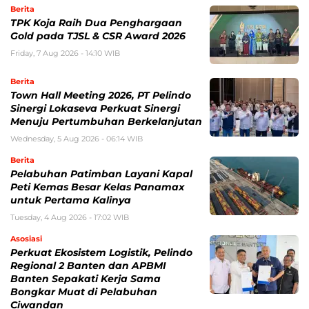
Berita
TPK Koja Raih Dua Penghargaan
Gold pada TJSL & CSR Award 2026
Friday, 7 Aug 2026 - 14:10 WIB
Berita
Town Hall Meeting 2026, PT Pelindo
Sinergi Lokaseva Perkuat Sinergi
Menuju Pertumbuhan Berkelanjutan
Wednesday, 5 Aug 2026 - 06:14 WIB
Berita
Pelabuhan Patimban Layani Kapal
Peti Kemas Besar Kelas Panamax
untuk Pertama Kalinya
Tuesday, 4 Aug 2026 - 17:02 WIB
Asosiasi
Perkuat Ekosistem Logistik, Pelindo
Regional 2 Banten dan APBMI
Banten Sepakati Kerja Sama
Bongkar Muat di Pelabuhan
Ciwandan