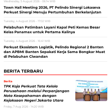
Wednesday, 5 August 2026 - 06:14 WIB
Town Hall Meeting 2026, PT Pelindo Sinergi Lokaseva
Perkuat Sinergi Menuju Pertumbuhan Berkelanjutan
Tuesday, 4 August 2026 - 17:02 WIB
Pelabuhan Patimban Layani Kapal Peti Kemas Besar
Kelas Panamax untuk Pertama Kalinya
Tuesday, 4 August 2026 - 16:41 WIB
Perkuat Ekosistem Logistik, Pelindo Regional 2 Banten
dan APBMI Banten Sepakati Kerja Sama Bongkar Muat
di Pelabuhan Ciwandan
BERITA TERBARU
Berita
TPK Koja Perkuat Tata Kelola
Perusahaan melalui Perpanjangan
Nota Kesepahaman dengan
Kejaksaan Negeri Jakarta Utara
Friday, 7 Aug 2026 - 14:20 WIB