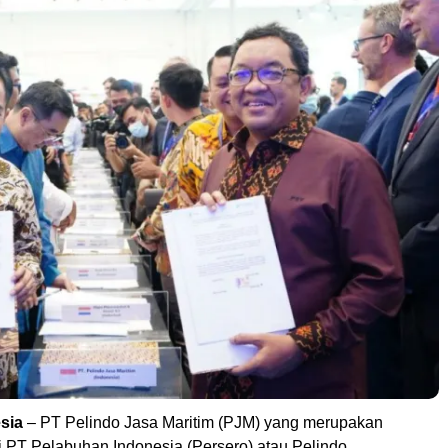
sia
– PT Pelindo Jasa Maritim (PJM) yang merupakan
i PT Pelabuhan Indonesia (Persero) atau Pelindo