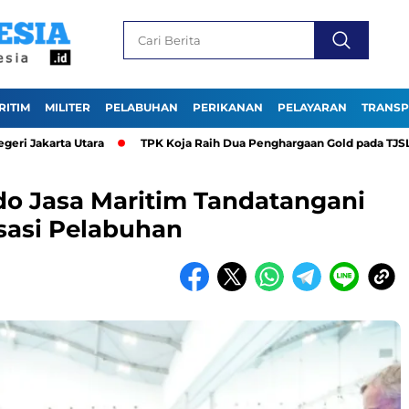
RITIM
MILITER
PELABUHAN
PERIKANAN
PELAYARAN
TRANSP
rta Utara
TPK Koja Raih Dua Penghargaan Gold pada TJSL & CSR 
ndo Jasa Maritim Tandatangani
sasi Pelabuhan