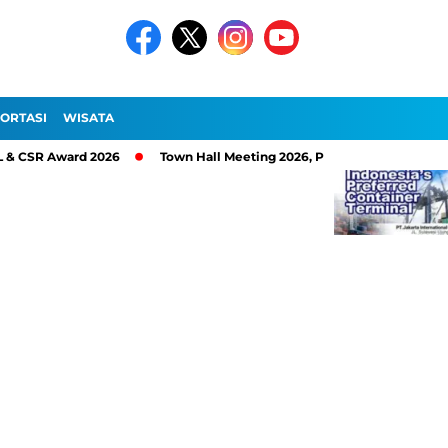
ORTASI
WISATA
Award 2026
Town Hall Meeting 2026, PT Pelindo Sinergi Lokaseva