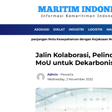
ASOSIASI
DIKLAT
INDUSTRI
LOGISTIK
MA
 melalui Perpanjangan Nota Kesepahaman dengan Kejaksaan Negeri Jaka
Jalin Kolaborasi, Peli
MoU untuk Dekarboni
Admin
- Pewarta
Wednesday, 2 November 2022