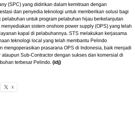
y (SPC) yang didirikan dalam kemitraan dengan
estasi dan penyedia teknologi untuk memberikan solusi bagi
ik pelabuhan untuk program pelabuhan hijau berkelanjutan
menyediakan sistem onshore power supply (OPS) yang telah
pelayanan kapal di pelabuhannya. STS melakukan kerjasama
aan teknologi local yang telah membantu Pelindo
mengoperasikan prasarana OPS di Indonesia, baik menjadi
r ataupun Sub-Contractor dengan sukses dan komersial di
abuhan terbesar Pelindo.
(idj)
X