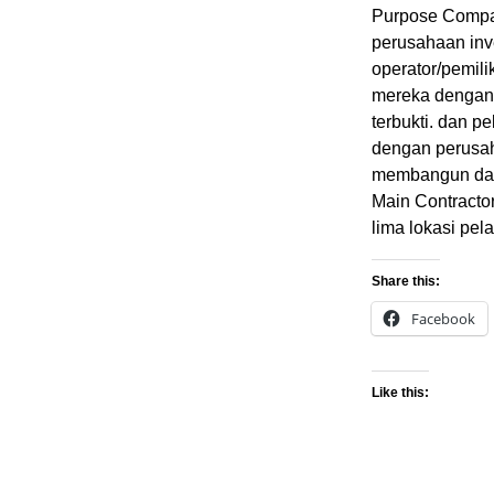
Purpose Compan
perusahaan inv
operator/pemil
mereka dengan 
terbukti. dan 
dengan perusah
membangun dan 
Main Contracto
lima lokasi pel
Share this:
Facebook
Like this: