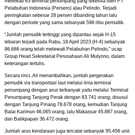
melewati 63 terminal penumpang yang dikelola oleh PT
Pelabuhan Indonesia (Persero) atau Pelindo. Terjadi
peningkatan sebesar 28 persen dibanding tahun lalu
dengan periode yang sama sebanyak 598 ribu pemudik.
“Jumlah pemudik tertinggi yang dipantau sejak H-15
lebaran terjadi pada Rabu, 18 April 2023 (H-4) sebanyak
86.686 orang telah melewati Pelabuhan Pelindo,” ucap
Group Head Sekretariat Perusahaan Ali Mulyono, dalam
keterangan tertulis.
Secara rinci, Ali menambahkan, jumlah pergerakan
pemudik via transportasi laut melalui lima terminal
penumpang dengan arus terbanyak yaitu melalui Terminal
Penumpang Tanjung Perak dengan 83.741 orang, disusul
dengan Tanjung Pinang 78.678 orang, kemudian Tanjung
Balai Karimun 46.065 orang, lalu Makassar 45.887 orang,
dan Balikpapan 36.472 orang.
Jumlah arus kendaraan juga tercatat sebanyak 95.456 unit