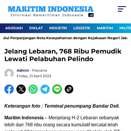
ASOSIASI
DIKLAT
INDUSTRI
LOGISTIK
MARITIM
MILIT
alui Perpanjangan Nota Kesepahaman dengan Kejaksaan Negeri Jakarta 
Jelang Lebaran, 768 Ribu Pemudik
Lewati Pelabuhan Pelindo
Admin
- Pewarta
Friday, 21 April 2023
Keterangan foto : Terminal penumpang Bandar Deli.
Maritim Indonesia
– Menjelang H-2 Lebaran sebanyak
lebih dari 768 ribu orang secara kumulatif tercatat telah