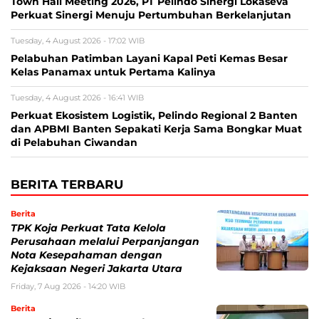
Town Hall Meeting 2026, PT Pelindo Sinergi Lokaseva
Perkuat Sinergi Menuju Pertumbuhan Berkelanjutan
Tuesday, 4 August 2026 - 17:02 WIB
Pelabuhan Patimban Layani Kapal Peti Kemas Besar
Kelas Panamax untuk Pertama Kalinya
Tuesday, 4 August 2026 - 16:41 WIB
Perkuat Ekosistem Logistik, Pelindo Regional 2 Banten
dan APBMI Banten Sepakati Kerja Sama Bongkar Muat
di Pelabuhan Ciwandan
BERITA TERBARU
Berita
TPK Koja Perkuat Tata Kelola
Perusahaan melalui Perpanjangan
Nota Kesepahaman dengan
Kejaksaan Negeri Jakarta Utara
Friday, 7 Aug 2026 - 14:20 WIB
Berita