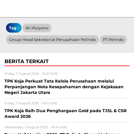
Tag :
Ali Mulyono
Group Head Sekretariat Perusahaan Pelindo
PT Pelindo
BERITA TERKAIT
Friday, 7 August 2026 - 14:20 WIB
TPK Koja Perkuat Tata Kelola Perusahaan melalui
Perpanjangan Nota Kesepahaman dengan Kejaksaan
Negeri Jakarta Utara
Friday, 7 August 2026 - 14:10 WIB
TPK Koja Raih Dua Penghargaan Gold pada TJSL & CSR
Award 2026
Wednesday, 5 August 2026 - 06:14 WIB