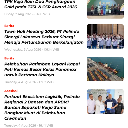
TPK Koja Raih Dua Penghargaan
Gold pada TJSL & CSR Award 2026
Friday, 7 Aug 2026 - 14:10 WIB
Berita
Town Hall Meeting 2026, PT Pelindo
Sinergi Lokaseva Perkuat Sinergi
Menuju Pertumbuhan Berkelanjutan
Wednesday, 5 Aug 2026 - 06:14 WIB
Berita
Pelabuhan Patimban Layani Kapal
Peti Kemas Besar Kelas Panamax
untuk Pertama Kalinya
Tuesday, 4 Aug 2026 - 17:02 WIB
Asosiasi
Perkuat Ekosistem Logistik, Pelindo
Regional 2 Banten dan APBMI
Banten Sepakati Kerja Sama
Bongkar Muat di Pelabuhan
Ciwandan
Tuesday, 4 Aug 2026 - 16:41 WIB