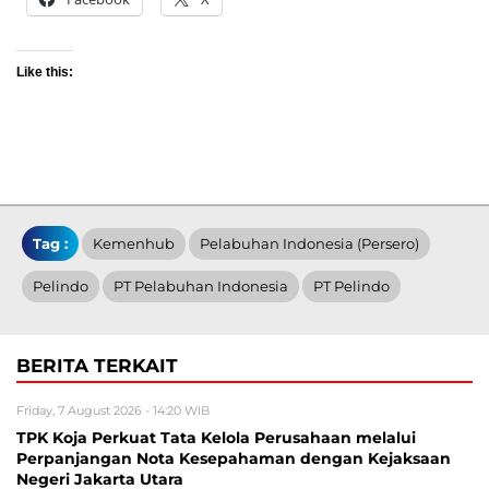
Like this:
Tag :
Kemenhub
Pelabuhan Indonesia (Persero)
Pelindo
PT Pelabuhan Indonesia
PT Pelindo
BERITA TERKAIT
Friday, 7 August 2026 - 14:20 WIB
TPK Koja Perkuat Tata Kelola Perusahaan melalui
Perpanjangan Nota Kesepahaman dengan Kejaksaan
Negeri Jakarta Utara