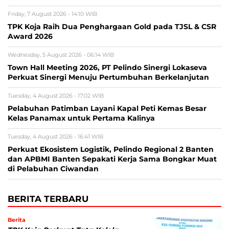
Friday, 7 August 2026 - 14:10 WIB
TPK Koja Raih Dua Penghargaan Gold pada TJSL & CSR
Award 2026
Wednesday, 5 August 2026 - 06:14 WIB
Town Hall Meeting 2026, PT Pelindo Sinergi Lokaseva
Perkuat Sinergi Menuju Pertumbuhan Berkelanjutan
Tuesday, 4 August 2026 - 17:02 WIB
Pelabuhan Patimban Layani Kapal Peti Kemas Besar
Kelas Panamax untuk Pertama Kalinya
Tuesday, 4 August 2026 - 16:41 WIB
Perkuat Ekosistem Logistik, Pelindo Regional 2 Banten
dan APBMI Banten Sepakati Kerja Sama Bongkar Muat
di Pelabuhan Ciwandan
BERITA TERBARU
Berita