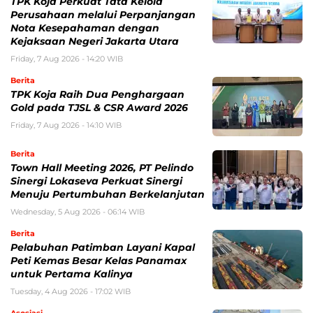
TPK Koja Perkuat Tata Kelola
Perusahaan melalui Perpanjangan
Nota Kesepahaman dengan
Kejaksaan Negeri Jakarta Utara
Friday, 7 Aug 2026 - 14:20 WIB
Berita
TPK Koja Raih Dua Penghargaan
Gold pada TJSL & CSR Award 2026
Friday, 7 Aug 2026 - 14:10 WIB
Berita
Town Hall Meeting 2026, PT Pelindo
Sinergi Lokaseva Perkuat Sinergi
Menuju Pertumbuhan Berkelanjutan
Wednesday, 5 Aug 2026 - 06:14 WIB
Berita
Pelabuhan Patimban Layani Kapal
Peti Kemas Besar Kelas Panamax
untuk Pertama Kalinya
Tuesday, 4 Aug 2026 - 17:02 WIB