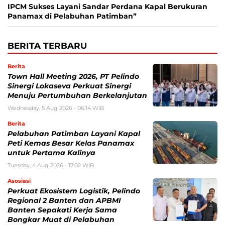
IPCM Sukses Layani Sandar Perdana Kapal Berukuran
Panamax di Pelabuhan Patimban”
BERITA TERBARU
Berita
Town Hall Meeting 2026, PT Pelindo
Sinergi Lokaseva Perkuat Sinergi
Menuju Pertumbuhan Berkelanjutan
Wednesday, 5 Aug 2026 - 06:14 WIB
Berita
Pelabuhan Patimban Layani Kapal
Peti Kemas Besar Kelas Panamax
untuk Pertama Kalinya
Tuesday, 4 Aug 2026 - 17:02 WIB
Asosiasi
Perkuat Ekosistem Logistik, Pelindo
Regional 2 Banten dan APBMI
Banten Sepakati Kerja Sama
Bongkar Muat di Pelabuhan