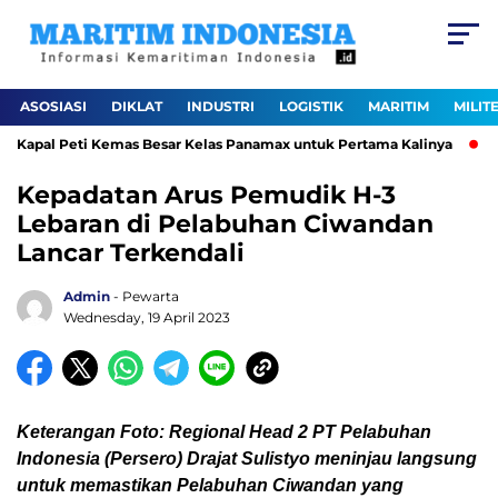
ASOSIASI
DIKLAT
INDUSTRI
LOGISTIK
MARITIM
MILIT
Kapal Peti Kemas Besar Kelas Panamax untuk Pertama Kalinya
Pe
Kepadatan Arus Pemudik H-3
Lebaran di Pelabuhan Ciwandan
Lancar Terkendali
Admin
- Pewarta
Wednesday, 19 April 2023
Keterangan Foto: Regional Head 2 PT Pelabuhan
Indonesia (Persero) Drajat Sulistyo meninjau langsung
untuk memastikan Pelabuhan Ciwandan yang