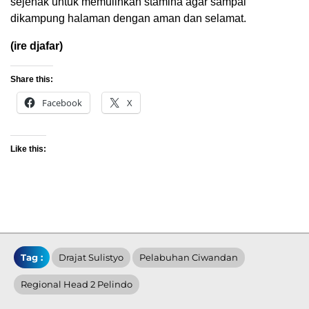
sejenak untuk memulihkan stamina agar sampai
dikampung halaman dengan aman dan selamat.
(ire djafar)
Share this:
Facebook
X
Like this:
Tag :
Drajat Sulistyo
Pelabuhan Ciwandan
Regional Head 2 Pelindo