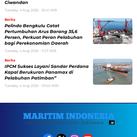
Ciwandan
Tuesday, 4 Aug 2026 - 16:41 WIB
Berita
Pelindo Bengkulu Catat
Pertumbuhan Arus Barang 35,6
Persen, Perkuat Peran Pelabuhan
bagi Perekonomian Daerah
Tuesday, 4 Aug 2026 - 11:27 WIB
Berita
IPCM Sukses Layani Sandar Perdana
Kapal Berukuran Panamax di
Pelabuhan Patimban”
Tuesday, 4 Aug 2026 - 03:40 WIB