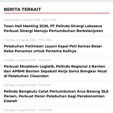
BERITA TERKAIT
Wednesday, 5 August 2026 - 06:14 WIB
Town Hall Meeting 2026, PT Pelindo Sinergi Lokaseva
Perkuat Sinergi Menuju Pertumbuhan Berkelanjutan
Tuesday, 4 August 2026 - 17:02 WIB
Pelabuhan Patimban Layani Kapal Peti Kemas Besar
Kelas Panamax untuk Pertama Kalinya
Tuesday, 4 August 2026 - 16:41 WIB
Perkuat Ekosistem Logistik, Pelindo Regional 2 Banten
dan APBMI Banten Sepakati Kerja Sama Bongkar Muat
di Pelabuhan Ciwandan
Tuesday, 4 August 2026 - 11:27 WIB
Pelindo Bengkulu Catat Pertumbuhan Arus Barang 35,6
Persen, Perkuat Peran Pelabuhan bagi Perekonomian
Daerah
Tuesday, 4 August 2026 - 03:40 WIB