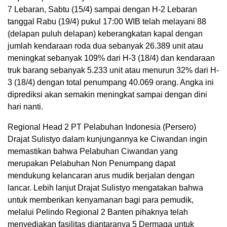
7 Lebaran, Sabtu (15/4) sampai dengan H-2 Lebaran
tanggal Rabu (19/4) pukul 17:00 WIB telah melayani 88
(delapan puluh delapan) keberangkatan kapal dengan
jumlah kendaraan roda dua sebanyak 26.389 unit atau
meningkat sebanyak 109% dari H-3 (18/4) dan kendaraan
truk barang sebanyak 5.233 unit atau menurun 32% dari H-
3 (18/4) dengan total penumpang 40.069 orang. Angka ini
diprediksi akan semakin meningkat sampai dengan dini
hari nanti.
Regional Head 2 PT Pelabuhan Indonesia (Persero)
Drajat Sulistyo dalam kunjungannya ke Ciwandan ingin
memastikan bahwa Pelabuhan Ciwandan yang
merupakan Pelabuhan Non Penumpang dapat
mendukung kelancaran arus mudik berjalan dengan
lancar. Lebih lanjut Drajat Sulistyo mengatakan bahwa
untuk memberikan kenyamanan bagi para pemudik,
melalui Pelindo Regional 2 Banten pihaknya telah
menyediakan fasilitas diantaranya 5 Dermaga untuk