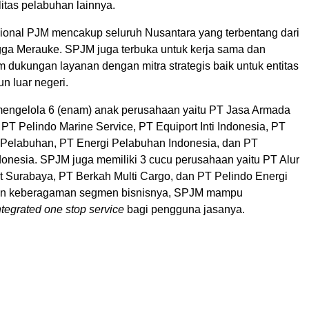
ilitas pelabuhan lainnya.
ional PJM mencakup seluruh Nusantara yang terbentang dari
gga Merauke. SPJM juga terbuka untuk kerja sama dan
m dukungan layanan dengan mitra strategis baik untuk entitas
n luar negeri.
mengelola 6 (enam) anak perusahaan yaitu PT Jasa Armada
 PT Pelindo Marine Service, PT Equiport Inti Indonesia, PT
 Pelabuhan, PT Energi Pelabuhan Indonesia, dan PT
onesia. SPJM juga memiliki 3 cucu perusahaan yaitu PT Alur
t Surabaya, PT Berkah Multi Cargo, dan PT Pelindo Energi
gan keberagaman segmen bisnisnya, SPJM mampu
ntegrated one stop service
bagi pengguna jasanya.