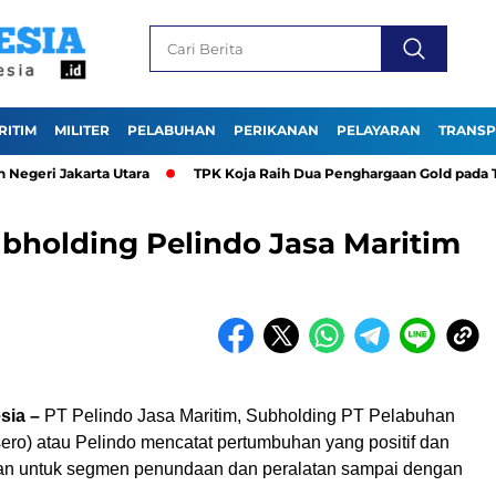
RITIM
MILITER
PELABUHAN
PERIKANAN
PELAYARAN
TRANSP
 Jakarta Utara
TPK Koja Raih Dua Penghargaan Gold pada TJSL & 
ubholding Pelindo Jasa Maritim
esia –
PT Pelindo Jasa Maritim, Subholding PT Pelabuhan
ero) atau Pelindo mencatat pertumbuhan yang positif dan
n untuk segmen penundaan dan peralatan sampai dengan