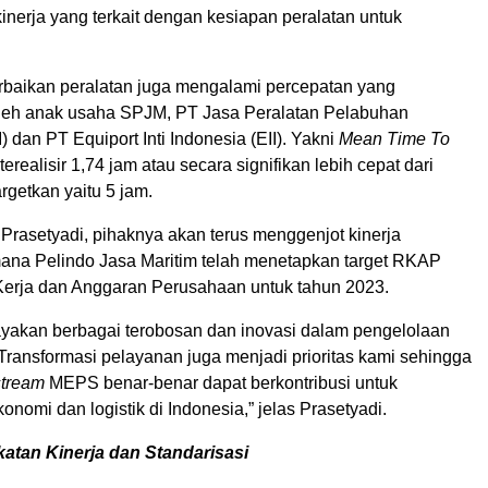
kinerja yang terkait dengan kesiapan peralatan untuk
rbaikan peralatan juga mengalami percepatan yang
leh anak usaha SPJM, PT Jasa Peralatan Pelabuhan
) dan PT Equiport Inti Indonesia (EII). Yakni
Mean Time To
realisir 1,74 jam atau secara signifikan lebih cepat dari
rgetkan yaitu 5 jam.
t Prasetyadi, pihaknya akan terus menggenjot kinerja
mana Pelindo Jasa Maritim telah menetapkan target RKAP
erja dan Anggaran Perusahaan untuk tahun 2023.
yakan berbagai terobosan dan inovasi dalam pengelolaan
 Transformasi pelayanan juga menjadi prioritas kami sehingga
stream
MEPS benar-benar dapat berkontribusi untuk
nomi dan logistik di Indonesia,” jelas Prasetyadi.
atan Kinerja dan Standarisasi