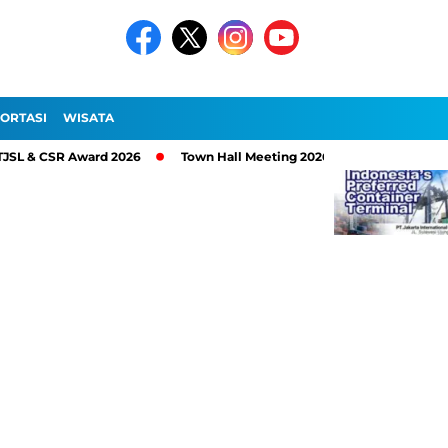
ORTASI
WISATA
CSR Award 2026
Town Hall Meeting 2026, PT Pelindo Sinergi Loka