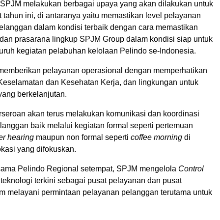
, SPJM melakukan berbagai upaya yang akan dilakukan untuk
 tahun ini, di antaranya yaitu memastikan level pelayanan
pelanggan dalam kondisi terbaik dengan cara memastikan
 dan prasarana lingkup SPJM Group dalam kondisi siap untuk
ruh kegiatan pelabuhan kelolaan Pelindo se-Indonesia.
 memberikan pelayanan operasional dengan memperhatikan
Keselamatan dan Kesehatan Kerja, dan lingkungan untuk
ang berkelanjutan.
rseroan akan terus melakukan komunikasi dan koordinasi
langgan baik melalui kegiatan formal seperti pertemuan
r hearing
maupun non formal seperti
coffee morning
di
lokasi yang difokuskan.
sama Pelindo Regional setempat, SPJM mengelola
Control
teknologi terkini sebagai pusat pelayanan dan pusat
am melayani permintaan pelayanan pelanggan terutama untuk