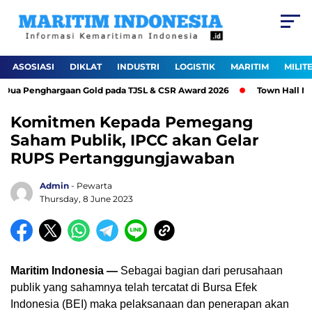
ASOSIASI
DIKLAT
INDUSTRI
LOGISTIK
MARITIM
MILIT
ua Penghargaan Gold pada TJSL & CSR Award 2026
Town Hall Meet
Komitmen Kepada Pemegang
Saham Publik, IPCC akan Gelar
RUPS Pertanggungjawaban
Admin
- Pewarta
Thursday, 8 June 2023
Maritim Indonesia —
Sebagai bagian dari perusahaan
publik yang sahamnya telah tercatat di Bursa Efek
Indonesia (BEI) maka pelaksanaan dan penerapan akan