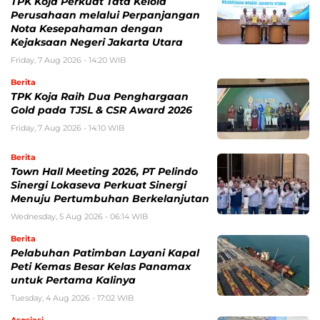
TPK Koja Perkuat Tata Kelola
Perusahaan melalui Perpanjangan
Nota Kesepahaman dengan
Kejaksaan Negeri Jakarta Utara
Friday, 7 Aug 2026 - 14:20 WIB
Berita
TPK Koja Raih Dua Penghargaan
Gold pada TJSL & CSR Award 2026
Friday, 7 Aug 2026 - 14:10 WIB
Berita
Town Hall Meeting 2026, PT Pelindo
Sinergi Lokaseva Perkuat Sinergi
Menuju Pertumbuhan Berkelanjutan
Wednesday, 5 Aug 2026 - 06:14 WIB
Berita
Pelabuhan Patimban Layani Kapal
Peti Kemas Besar Kelas Panamax
untuk Pertama Kalinya
Tuesday, 4 Aug 2026 - 17:02 WIB