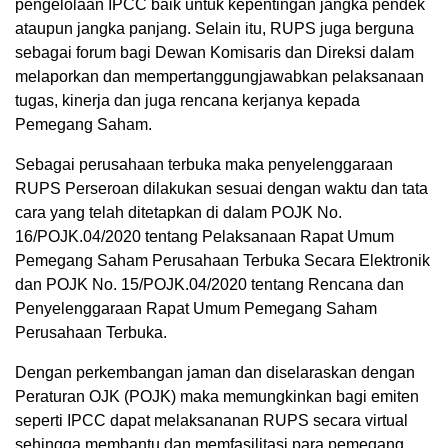
pengelolaan IPCC baik untuk kepentingan jangka pendek
ataupun jangka panjang. Selain itu, RUPS juga berguna
sebagai forum bagi Dewan Komisaris dan Direksi dalam
melaporkan dan mempertanggungjawabkan pelaksanaan
tugas, kinerja dan juga rencana kerjanya kepada
Pemegang Saham.
Sebagai perusahaan terbuka maka penyelenggaraan
RUPS Perseroan dilakukan sesuai dengan waktu dan tata
cara yang telah ditetapkan di dalam POJK No.
16/POJK.04/2020 tentang Pelaksanaan Rapat Umum
Pemegang Saham Perusahaan Terbuka Secara Elektronik
dan POJK No. 15/POJK.04/2020 tentang Rencana dan
Penyelenggaraan Rapat Umum Pemegang Saham
Perusahaan Terbuka.
Dengan perkembangan jaman dan diselaraskan dengan
Peraturan OJK (POJK) maka memungkinkan bagi emiten
seperti IPCC dapat melaksananan RUPS secara virtual
sehingga membantu dan memfasilitasi para pemegang