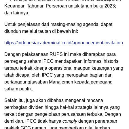
Keuangan Tahunan Perseroan untuk tahun buku 2023;
dan lainnya.
Untuk penjelasan dari masing-masing agenda, dapat
diunduh melalui tautan di bawah ini:
https://indonesiacarterminal.co.id/announcement-invitation
.
Dengan pelaksanaan RUPS ini maka diharapkan para
pemegang saham IPCC mendapatkan informasi historis
terbaru terkait kinerja operasional maupun keuangan yang
telah dicapai oleh IPCC yang merupakan bagian dari
pertanggungjawaban Manajemen kepada pemegang
saham publik.
Selain itu, juga akan dibahas mengenai rencana
pembagian dividen hingga hal-hal strategis lainnya yang
terkait dengan pengelolaan perusahaan terbuka. Dengan
demikian, IPCC tidak hanya
comply
dengan penerapan
praktek GCG namun, juga memberikan nilai tambah