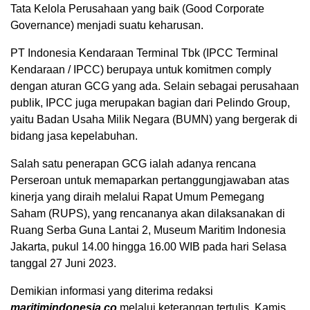
Tata Kelola Perusahaan yang baik (Good Corporate
Governance) menjadi suatu keharusan.
PT Indonesia Kendaraan Terminal Tbk (IPCC Terminal
Kendaraan / IPCC) berupaya untuk komitmen comply
dengan aturan GCG yang ada. Selain sebagai perusahaan
publik, IPCC juga merupakan bagian dari Pelindo Group,
yaitu Badan Usaha Milik Negara (BUMN) yang bergerak di
bidang jasa kepelabuhan.
Salah satu penerapan GCG ialah adanya rencana
Perseroan untuk memaparkan pertanggungjawaban atas
kinerja yang diraih melalui Rapat Umum Pemegang
Saham (RUPS), yang rencananya akan dilaksanakan di
Ruang Serba Guna Lantai 2, Museum Maritim Indonesia
Jakarta, pukul 14.00 hingga 16.00 WIB pada hari Selasa
tanggal 27 Juni 2023.
Demikian informasi yang diterima redaksi
maritimindonesia.co
melalui keterangan tertulis, Kamis