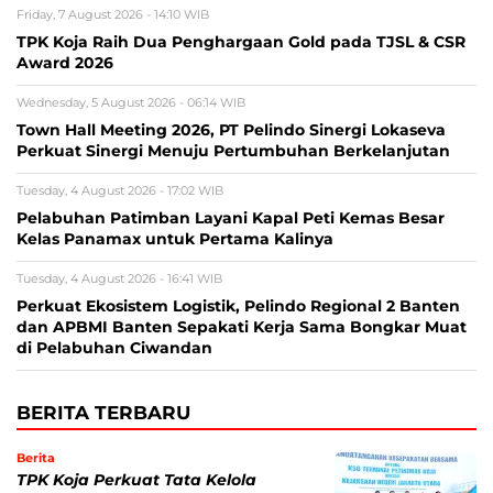
Friday, 7 August 2026 - 14:10 WIB
TPK Koja Raih Dua Penghargaan Gold pada TJSL & CSR
Award 2026
Wednesday, 5 August 2026 - 06:14 WIB
Town Hall Meeting 2026, PT Pelindo Sinergi Lokaseva
Perkuat Sinergi Menuju Pertumbuhan Berkelanjutan
Tuesday, 4 August 2026 - 17:02 WIB
Pelabuhan Patimban Layani Kapal Peti Kemas Besar
Kelas Panamax untuk Pertama Kalinya
Tuesday, 4 August 2026 - 16:41 WIB
Perkuat Ekosistem Logistik, Pelindo Regional 2 Banten
dan APBMI Banten Sepakati Kerja Sama Bongkar Muat
di Pelabuhan Ciwandan
BERITA TERBARU
Berita
TPK Koja Perkuat Tata Kelola