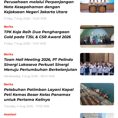
Perusahaan melalui Perpanjangan
Nota Kesepahaman dengan
Kejaksaan Negeri Jakarta Utara
Friday, 7 Aug 2026 - 14:20 WIB
Berita
TPK Koja Raih Dua Penghargaan
Gold pada TJSL & CSR Award 2026
Friday, 7 Aug 2026 - 14:10 WIB
Berita
Town Hall Meeting 2026, PT Pelindo
Sinergi Lokaseva Perkuat Sinergi
Menuju Pertumbuhan Berkelanjutan
Wednesday, 5 Aug 2026 - 06:14 WIB
Berita
Pelabuhan Patimban Layani Kapal
Peti Kemas Besar Kelas Panamax
untuk Pertama Kalinya
Tuesday, 4 Aug 2026 - 17:02 WIB
Asosiasi