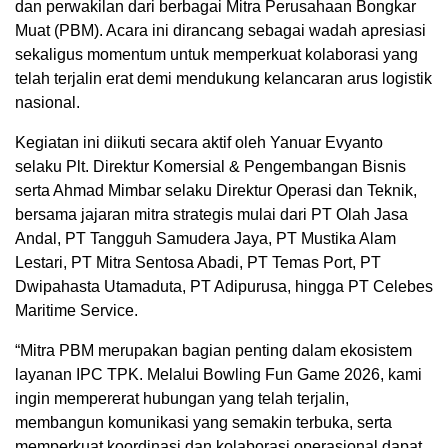
dan perwakilan dari berbagai Mitra Perusahaan Bongkar
Muat (PBM). Acara ini dirancang sebagai wadah apresiasi
sekaligus momentum untuk memperkuat kolaborasi yang
telah terjalin erat demi mendukung kelancaran arus logistik
nasional.
Kegiatan ini diikuti secara aktif oleh Yanuar Evyanto
selaku Plt. Direktur Komersial & Pengembangan Bisnis
serta Ahmad Mimbar selaku Direktur Operasi dan Teknik,
bersama jajaran mitra strategis mulai dari PT Olah Jasa
Andal, PT Tangguh Samudera Jaya, PT Mustika Alam
Lestari, PT Mitra Sentosa Abadi, PT Temas Port, PT
Dwipahasta Utamaduta, PT Adipurusa, hingga PT Celebes
Maritime Service.
“Mitra PBM merupakan bagian penting dalam ekosistem
layanan IPC TPK. Melalui Bowling Fun Game 2026, kami
ingin mempererat hubungan yang telah terjalin,
membangun komunikasi yang semakin terbuka, serta
memperkuat koordinasi dan kolaborasi operasional dapat