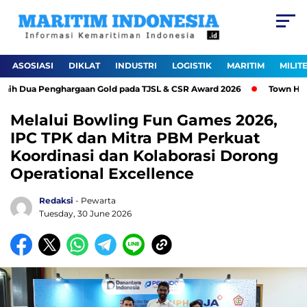
ASOSIASI
DIKLAT
INDUSTRI
LOGISTIK
MARITIM
MILIT
h Dua Penghargaan Gold pada TJSL & CSR Award 2026
Town Hall M
Melalui Bowling Fun Games 2026,
IPC TPK dan Mitra PBM Perkuat
Koordinasi dan Kolaborasi Dorong
Operational Excellence
Redaksi
- Pewarta
Tuesday, 30 June 2026