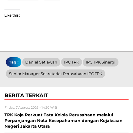
Like this:
Tag :
Daniel Setiawan
IPC TPK
IPC TPK Sinergi
Senior Manager Sekretariat Perusahaan IPC TPK
BERITA TERKAIT
Friday, 7 August 2026 - 14:20 WIB
TPK Koja Perkuat Tata Kelola Perusahaan melalui
Perpanjangan Nota Kesepahaman dengan Kejaksaan
Negeri Jakarta Utara