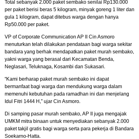
Total sebanyak 2.000 paket sembako senilai Rp130.000
per paket berisi beras 5 kilogram, minyak goreng 1 liter dan
gula 1 kilogram, dapat ditebus warga dengan hanya
Rp50.000 per paket.
VP of Corporate Communication AP II Cin Asmoro
menuturkan telah dilakukan pendataan bagi warga sekitar
bandara yang berhak mendapatkan paket murah sembako,
yakni warga yang berasal dari Kecamatan Benda,
Neglasari, Teluknaga, Kosambi dan Sukasari.
“Kami berharap paket murah sembako ini dapat
bermanfaat bagi warga dan mendukung warga dalam
memenuhi kebutuhan pada ramadhan ini dan menjelang
Idul Fitri 1444 H,” ujar Cin Asmoro.
Di samping pasar murah sembako, AP II juga mengajak
UMKM mitra binaan untuk menyediakan sebanyak 2.000
paket takjil gratis bagi warga serta para pekerja di Bandara
Soekarno-Hatta.