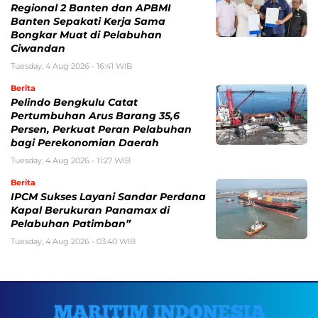
Regional 2 Banten dan APBMI
Banten Sepakati Kerja Sama
Bongkar Muat di Pelabuhan
Ciwandan
Tuesday, 4 Aug 2026 - 16:41 WIB
Berita
Pelindo Bengkulu Catat
Pertumbuhan Arus Barang 35,6
Persen, Perkuat Peran Pelabuhan
bagi Perekonomian Daerah
Tuesday, 4 Aug 2026 - 11:27 WIB
Berita
IPCM Sukses Layani Sandar Perdana
Kapal Berukuran Panamax di
Pelabuhan Patimban”
Tuesday, 4 Aug 2026 - 03:40 WIB