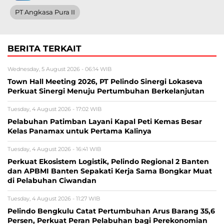
PT Angkasa Pura II
BERITA TERKAIT
Wednesday, 5 August 2026 - 06:14 WIB
Town Hall Meeting 2026, PT Pelindo Sinergi Lokaseva
Perkuat Sinergi Menuju Pertumbuhan Berkelanjutan
Tuesday, 4 August 2026 - 17:02 WIB
Pelabuhan Patimban Layani Kapal Peti Kemas Besar
Kelas Panamax untuk Pertama Kalinya
Tuesday, 4 August 2026 - 16:41 WIB
Perkuat Ekosistem Logistik, Pelindo Regional 2 Banten
dan APBMI Banten Sepakati Kerja Sama Bongkar Muat
di Pelabuhan Ciwandan
Tuesday, 4 August 2026 - 11:27 WIB
Pelindo Bengkulu Catat Pertumbuhan Arus Barang 35,6
Persen, Perkuat Peran Pelabuhan bagi Perekonomian