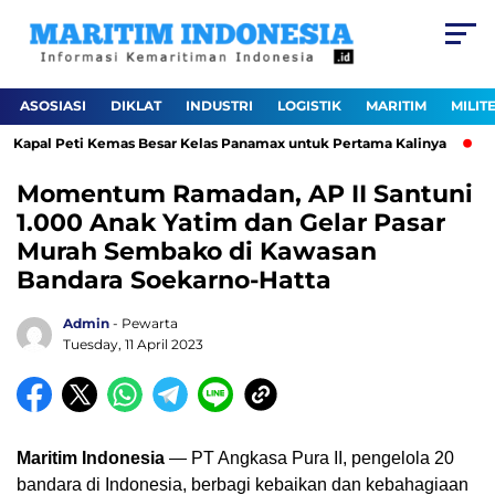
ASOSIASI
DIKLAT
INDUSTRI
LOGISTIK
MARITIM
MILIT
Kapal Peti Kemas Besar Kelas Panamax untuk Pertama Kalinya
Pe
Momentum Ramadan, AP II Santuni
1.000 Anak Yatim dan Gelar Pasar
Murah Sembako di Kawasan
Bandara Soekarno-Hatta
Admin
- Pewarta
Tuesday, 11 April 2023
Maritim Indonesia
— PT Angkasa Pura II, pengelola 20
bandara di Indonesia, berbagi kebaikan dan kebahagiaan