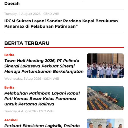
Daerah
Tuesday, 4 August 2026 - 03:40 WIB
IPCM Sukses Layani Sandar Perdana Kapal Berukuran
Panamax di Pelabuhan Patimban”
BERITA TERBARU
Berita
Town Hall Meeting 2026, PT Pelindo
Sinergi Lokaseva Perkuat Sinergi
Menuju Pertumbuhan Berkelanjutan
Wednesday, 5 Aug 2026 - 06:14 WIB
Berita
Pelabuhan Patimban Layani Kapal
Peti Kemas Besar Kelas Panamax
untuk Pertama Kalinya
Tuesday, 4 Aug 2026 - 17:02 WIB
Asosiasi
Perkuat Ekosistem Logistik, Pelindo