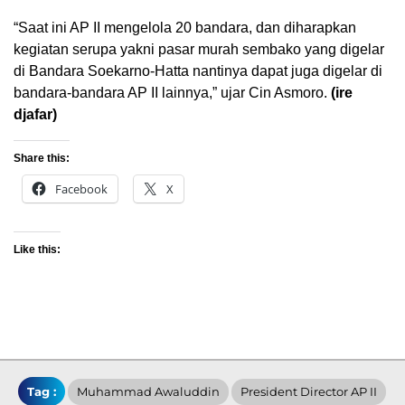
“Saat ini AP II mengelola 20 bandara, dan diharapkan
kegiatan serupa yakni pasar murah sembako yang digelar
di Bandara Soekarno-Hatta nantinya dapat juga digelar di
bandara-bandara AP II lainnya,” ujar Cin Asmoro.
(ire
djafar)
Share this:
Facebook
X
Like this:
Tag :
Muhammad Awaluddin
President Director AP II