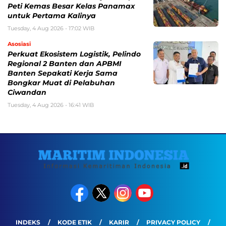
Peti Kemas Besar Kelas Panamax
untuk Pertama Kalinya
Tuesday, 4 Aug 2026 - 17:02 WIB
Asosiasi
Perkuat Ekosistem Logistik, Pelindo
Regional 2 Banten dan APBMI
Banten Sepakati Kerja Sama
Bongkar Muat di Pelabuhan
Ciwandan
Tuesday, 4 Aug 2026 - 16:41 WIB
INDEKS
KODE ETIK
KARIR
PRIVACY POLICY