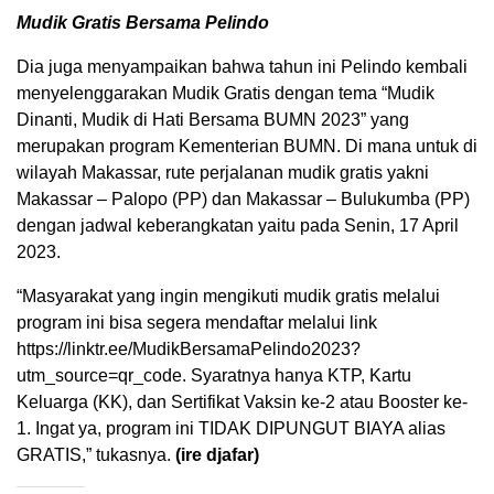
Mudik Gratis Bersama Pelindo
Dia juga menyampaikan bahwa tahun ini Pelindo kembali
menyelenggarakan Mudik Gratis dengan tema “Mudik
Dinanti, Mudik di Hati Bersama BUMN 2023” yang
merupakan program Kementerian BUMN. Di mana untuk di
wilayah Makassar, rute perjalanan mudik gratis yakni
Makassar – Palopo (PP) dan Makassar – Bulukumba (PP)
dengan jadwal keberangkatan yaitu pada Senin, 17 April
2023.
“Masyarakat yang ingin mengikuti mudik gratis melalui
program ini bisa segera mendaftar melalui link
https://linktr.ee/MudikBersamaPelindo2023?
utm_source=qr_code. Syaratnya hanya KTP, Kartu
Keluarga (KK), dan Sertifikat Vaksin ke-2 atau Booster ke-
1. Ingat ya, program ini TIDAK DIPUNGUT BIAYA alias
GRATIS,” tukasnya.
(ire djafar)