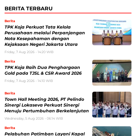
BERITA TERBARU
Berita
TPK Koja Perkuat Tata Kelola
Perusahaan melalui Perpanjangan
Nota Kesepahaman dengan
Kejaksaan Negeri Jakarta Utara
Friday, 7 Aug 2026 - 14:20 WIB
Berita
TPK Koja Raih Dua Penghargaan
Gold pada TJSL & CSR Award 2026
Friday, 7 Aug 2026 - 14:10 WIB
Berita
Town Hall Meeting 2026, PT Pelindo
Sinergi Lokaseva Perkuat Sinergi
Menuju Pertumbuhan Berkelanjutan
Wednesday, 5 Aug 2026 - 06:14 WIB
Berita
Pelabuhan Patimban Layani Kapal