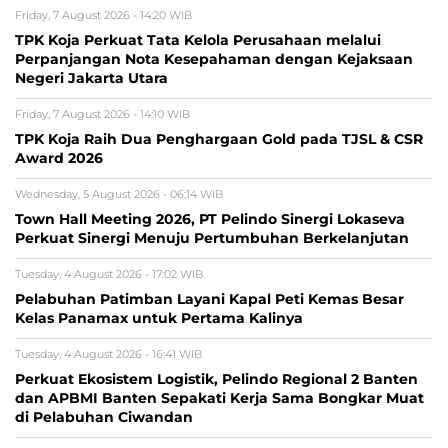
Friday, 7 August 2026 - 14:20 WIB
TPK Koja Perkuat Tata Kelola Perusahaan melalui
Perpanjangan Nota Kesepahaman dengan Kejaksaan
Negeri Jakarta Utara
Friday, 7 August 2026 - 14:10 WIB
TPK Koja Raih Dua Penghargaan Gold pada TJSL & CSR
Award 2026
Wednesday, 5 August 2026 - 06:14 WIB
Town Hall Meeting 2026, PT Pelindo Sinergi Lokaseva
Perkuat Sinergi Menuju Pertumbuhan Berkelanjutan
Tuesday, 4 August 2026 - 17:02 WIB
Pelabuhan Patimban Layani Kapal Peti Kemas Besar
Kelas Panamax untuk Pertama Kalinya
Tuesday, 4 August 2026 - 16:41 WIB
Perkuat Ekosistem Logistik, Pelindo Regional 2 Banten
dan APBMI Banten Sepakati Kerja Sama Bongkar Muat
di Pelabuhan Ciwandan