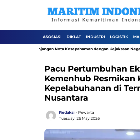
ASOSIASI
DIKLAT
INDUSTRI
LOGISTIK
MA
elalui Perpanjangan Nota Kesepahaman dengan Kejaksaan Negeri Jakart
Pacu Pertumbuhan Eko
Kemenhub Resmikan K
Kepelabuhanan di Ter
Nusantara
Redaksi
- Pewarta
Tuesday, 26 May 2026