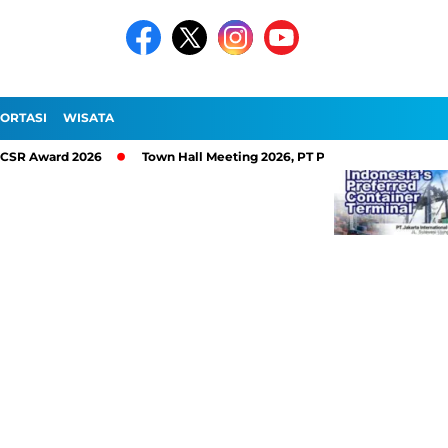
ORTASI
WISATA
ard 2026
Town Hall Meeting 2026, PT Pelindo Sinergi Lokaseva Pe