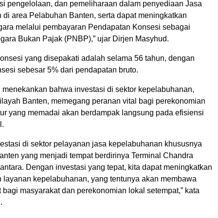
iensi pengelolaan, dan pemeliharaan dalam penyediaan Jasa
di area Pelabuhan Banten, serta dapat meningkatkan
gara melalui pembayaran Pendapatan Konsesi sebagai
ara Bukan Pajak (PNBP),” ujar Dirjen Masyhud.
nsesi yang disepakati adalah selama 56 tahun, dengan
nsesi sebesar 5% dari pendapatan bruto.
 menekankan bahwa investasi di sektor kepelabuhanan,
ilayah Banten, memegang peranan vital bagi perekonomian
uktur yang memadai akan berdampak langsung pada efisiensi
l.
vestasi di sektor pelayanan jasa kepelabuhanan khususnya
anten yang menjadi tempat berdirinya Terminal Chandra
ntara. Dengan investasi yang tepat, kita dapat meningkatkan
dan layanan kepelabuhanan, yang tentunya akan membawa
 bagi masyarakat dan perekonomian lokal setempat,” kata
.