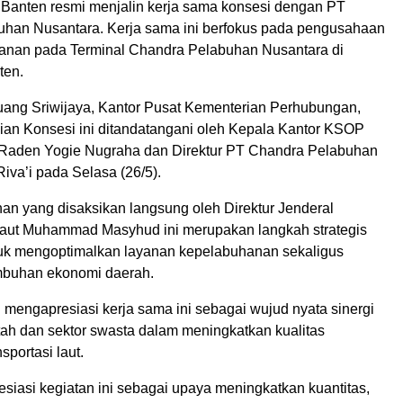
 Banten resmi menjalin kerja sama konsesi dengan PT
han Nusantara. Kerja sama ini berfokus pada pengusahaan
anan pada Terminal Chandra Pelabuhan Nusantara di
ten.
uang Sriwijaya, Kantor Pusat Kementerian Perhubungan,
jian Konsesi ini ditandatangani oleh Kepala Kantor KSOP
 Raden Yogie Nugraha dan Direktur PT Chandra Pelabuhan
iva’i pada Selasa (26/5).
n yang disaksikan langsung oleh Direktur Jenderal
aut Muhammad Masyhud ini merupakan langkah strategis
uk mengoptimalkan layanan kepelabuhanan sekaligus
buhan ekonomi daerah.
 mengapresiasi kerja sama ini sebagai wujud nyata sinergi
tah dan sektor swasta dalam meningkatkan kualitas
nsportasi laut.
siasi kegiatan ini sebagai upaya meningkatkan kuantitas,