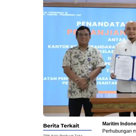
Maritim Indone
Berita Terkait
Perhubungan me
TPK Koja Perkuat Tata