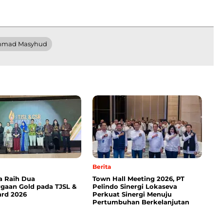
mad Masyhud
Berita
a Raih Dua
Town Hall Meeting 2026, PT
gaan Gold pada TJSL &
Pelindo Sinergi Lokaseva
rd 2026
Perkuat Sinergi Menuju
Pertumbuhan Berkelanjutan