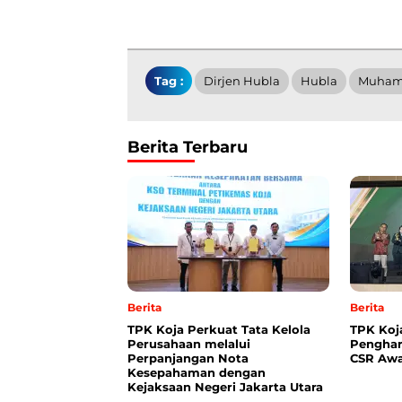
Tag :
Dirjen Hubla
Hubla
Muham
Berita Terbaru
Berita
Berita
TPK Koja Perkuat Tata Kelola
TPK Koj
Perusahaan melalui
Penghar
Perpanjangan Nota
CSR Awa
Kesepahaman dengan
Kejaksaan Negeri Jakarta Utara