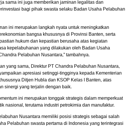
erja sama ini juga memberikan jaminan legalitas dan
investasi bagi pihak swasta selaku Badan Usaha Pelabuhan
an ini merupakan langkah nyata untuk meningkatkan
rekonomian bangsa khususnya di Provinsi Banten, serta
astian hukum dan kepastian berusaha atas kegiatan
asa kepelabuhanan yang dilakukan oleh Badan Usaha
Chandra Pelabuhan Nusantara,” tambahnya.
n yang sama, Direktur PT Chandra Pelabuhan Nusantara,
nyampaikan apresiasi setinggi-tingginya kepada Kementerian
hususnya Ditjen Hubla dan KSOP Kelas I Banten, atas
 sinergi yang terjalin dengan baik.
mentum ini merupakan tonggak strategis dalam memperkuat
tik nasional, terutama industri petrokimia dan manufaktur.
labuhan Nusantara memiliki posisi strategis sebagai salah
ha Pelabuhan swasta pertama di Indonesia yang terintegrasi