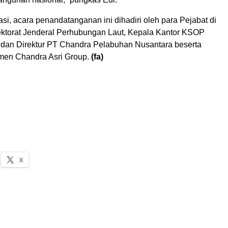
si, acara penandatanganan ini dihadiri oleh para Pejabat di
ektorat Jenderal Perhubungan Laut, Kepala Kantor KSOP
, dan Direktur PT Chandra Pelabuhan Nusantara beserta
men Chandra Asri Group.
(fa)
X