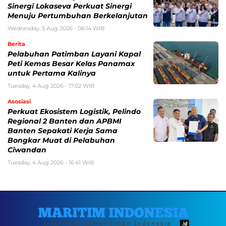
Sinergi Lokaseva Perkuat Sinergi
Menuju Pertumbuhan Berkelanjutan
Wednesday, 5 Aug 2026 - 06:14 WIB
Berita
Pelabuhan Patimban Layani Kapal
Peti Kemas Besar Kelas Panamax
untuk Pertama Kalinya
Tuesday, 4 Aug 2026 - 17:02 WIB
Asosiasi
Perkuat Ekosistem Logistik, Pelindo
Regional 2 Banten dan APBMI
Banten Sepakati Kerja Sama
Bongkar Muat di Pelabuhan
Ciwandan
Tuesday, 4 Aug 2026 - 16:41 WIB