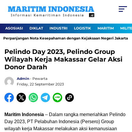
ASOSIASI
DIKLAT
INDUSTRI
LOGISTIK
MARITIM
MILIT
 Perpanjangan Nota Kesepahaman dengan Kejaksaan Negeri Jakarta Utar
Pelindo Day 2023, Pelindo Group
Wilayah Kerja Makassar Gelar Aksi
Donor Darah
Admin
- Pewarta
Friday, 22 September 2023
Maritim Indonesia
– Dalam rangka memeriahkan Pelindo
Day 2023, PT Pelabuhan Indonesia (Persero) Group
wilayah kerja Makassar melakukan aksi kemanusiaan