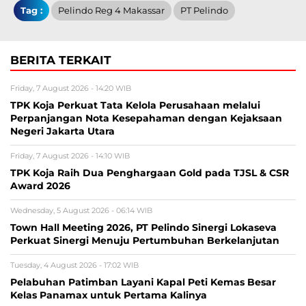
Tag :
Pelindo Reg 4 Makassar
PT Pelindo
BERITA TERKAIT
Friday, 7 August 2026 - 14:20 WIB
TPK Koja Perkuat Tata Kelola Perusahaan melalui
Perpanjangan Nota Kesepahaman dengan Kejaksaan
Negeri Jakarta Utara
Friday, 7 August 2026 - 14:10 WIB
TPK Koja Raih Dua Penghargaan Gold pada TJSL & CSR
Award 2026
Wednesday, 5 August 2026 - 06:14 WIB
Town Hall Meeting 2026, PT Pelindo Sinergi Lokaseva
Perkuat Sinergi Menuju Pertumbuhan Berkelanjutan
Tuesday, 4 August 2026 - 17:02 WIB
Pelabuhan Patimban Layani Kapal Peti Kemas Besar
Kelas Panamax untuk Pertama Kalinya