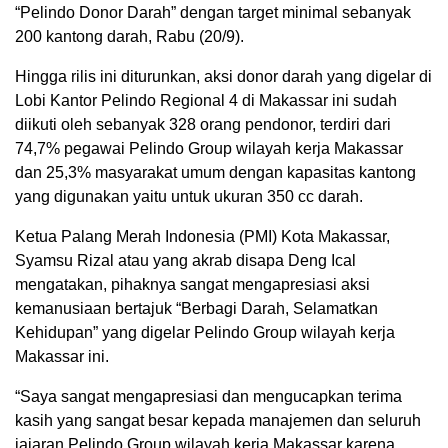
“Pelindo Donor Darah” dengan target minimal sebanyak
200 kantong darah, Rabu (20/9).
Hingga rilis ini diturunkan, aksi donor darah yang digelar di
Lobi Kantor Pelindo Regional 4 di Makassar ini sudah
diikuti oleh sebanyak 328 orang pendonor, terdiri dari
74,7% pegawai Pelindo Group wilayah kerja Makassar
dan 25,3% masyarakat umum dengan kapasitas kantong
yang digunakan yaitu untuk ukuran 350 cc darah.
Ketua Palang Merah Indonesia (PMI) Kota Makassar,
Syamsu Rizal atau yang akrab disapa Deng Ical
mengatakan, pihaknya sangat mengapresiasi aksi
kemanusiaan bertajuk “Berbagi Darah, Selamatkan
Kehidupan” yang digelar Pelindo Group wilayah kerja
Makassar ini.
“Saya sangat mengapresiasi dan mengucapkan terima
kasih yang sangat besar kepada manajemen dan seluruh
jajaran Pelindo Group wilayah kerja Makassar karena