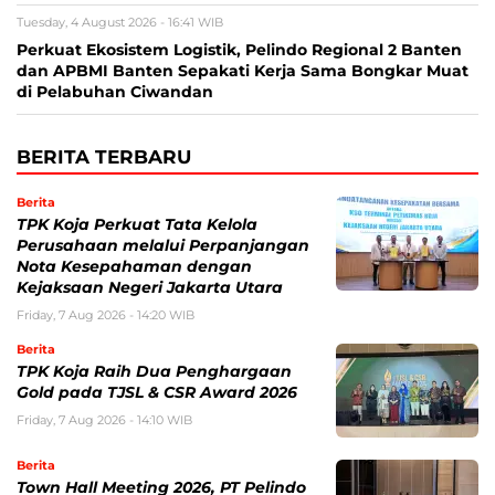
Tuesday, 4 August 2026 - 16:41 WIB
Perkuat Ekosistem Logistik, Pelindo Regional 2 Banten
dan APBMI Banten Sepakati Kerja Sama Bongkar Muat
di Pelabuhan Ciwandan
BERITA TERBARU
Berita
TPK Koja Perkuat Tata Kelola
Perusahaan melalui Perpanjangan
Nota Kesepahaman dengan
Kejaksaan Negeri Jakarta Utara
Friday, 7 Aug 2026 - 14:20 WIB
Berita
TPK Koja Raih Dua Penghargaan
Gold pada TJSL & CSR Award 2026
Friday, 7 Aug 2026 - 14:10 WIB
Berita
Town Hall Meeting 2026, PT Pelindo