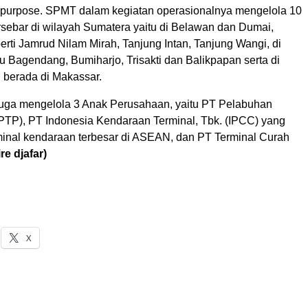
ipurpose. SPMT dalam kegiatan operasionalnya mengelola 10
rsebar di wilayah Sumatera yaitu di Belawan dan Dumai,
rti Jamrud Nilam Mirah, Tanjung Intan, Tanjung Wangi, di
u Bagendang, Bumiharjo, Trisakti dan Balikpapan serta di
 berada di Makassar.
juga mengelola 3 Anak Perusahaan, yaitu PT Pelabuhan
(PTP), PT Indonesia Kendaraan Terminal, Tbk. (IPCC) yang
inal kendaraan terbesar di ASEAN, dan PT Terminal Curah
ire djafar)
X