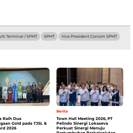
lti Terminal / SPMT
SPMT
Vice President Corcom SPMT
Berita
a Raih Dua
Town Hall Meeting 2026, PT
gaan Gold pada TJSL &
Pelindo Sinergi Lokaseva
rd 2026
Perkuat Sinergi Menuju
Pertumbuhan Berkelanjutan