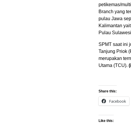
petikemas/mult
Branch yang te
pulau Jawa sepe
Kalimantan yait
Pulau Sulawesi
SPMT saat ini 
Tanjung Priok 
merupakan term
Utama (TCU).
(
Share this:
Facebook
Like this: