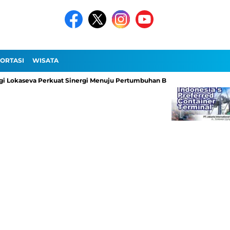
ORTASI
WISATA
okaseva Perkuat Sinergi Menuju Pertumbuhan Berkelanjutan
Pelab