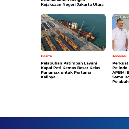
Kejaksaan Negeri Jakarta Utara
Berita
Asosiasi
Pelabuhan Patimban Layani
Perkuat
Kapal Peti Kemas Besar Kelas
Pelindo
Panamax untuk Pertama
APBMI B
Kalinya
Sama Bo
Pelabuh