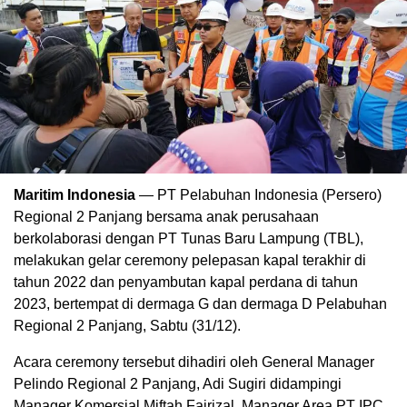
Maritim Indonesia
— PT Pelabuhan Indonesia (Persero)
Regional 2 Panjang bersama anak perusahaan
berkolaborasi dengan PT Tunas Baru Lampung (TBL),
melakukan gelar ceremony pelepasan kapal terakhir di
tahun 2022 dan penyambutan kapal perdana di tahun
2023, bertempat di dermaga G dan dermaga D Pelabuhan
Regional 2 Panjang, Sabtu (31/12).
Acara ceremony tersebut dihadiri oleh General Manager
Pelindo Regional 2 Panjang, Adi Sugiri didampingi
Manager Komersial Miftah Fajrizal, Manager Area PT IPC