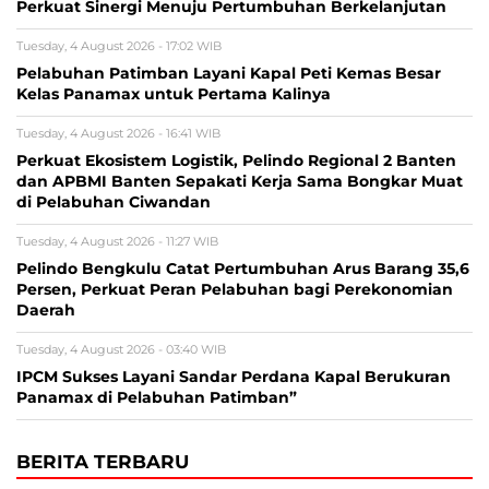
Perkuat Sinergi Menuju Pertumbuhan Berkelanjutan
Tuesday, 4 August 2026 - 17:02 WIB
Pelabuhan Patimban Layani Kapal Peti Kemas Besar
Kelas Panamax untuk Pertama Kalinya
Tuesday, 4 August 2026 - 16:41 WIB
Perkuat Ekosistem Logistik, Pelindo Regional 2 Banten
dan APBMI Banten Sepakati Kerja Sama Bongkar Muat
di Pelabuhan Ciwandan
Tuesday, 4 August 2026 - 11:27 WIB
Pelindo Bengkulu Catat Pertumbuhan Arus Barang 35,6
Persen, Perkuat Peran Pelabuhan bagi Perekonomian
Daerah
Tuesday, 4 August 2026 - 03:40 WIB
IPCM Sukses Layani Sandar Perdana Kapal Berukuran
Panamax di Pelabuhan Patimban”
BERITA TERBARU