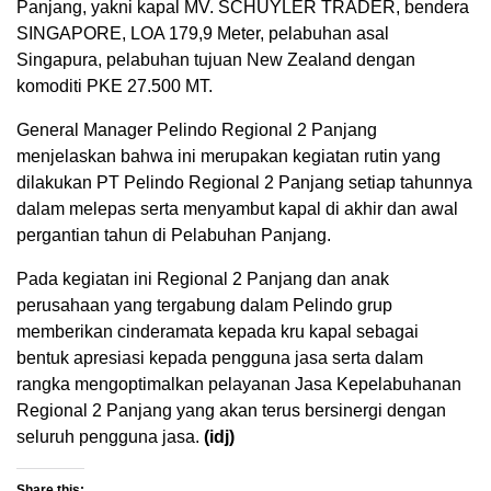
Panjang, yakni kapal MV. SCHUYLER TRADER, bendera
SINGAPORE, LOA 179,9 Meter, pelabuhan asal
Singapura, pelabuhan tujuan New Zealand dengan
komoditi PKE 27.500 MT.
General Manager Pelindo Regional 2 Panjang
menjelaskan bahwa ini merupakan kegiatan rutin yang
dilakukan PT Pelindo Regional 2 Panjang setiap tahunnya
dalam melepas serta menyambut kapal di akhir dan awal
pergantian tahun di Pelabuhan Panjang.
Pada kegiatan ini Regional 2 Panjang dan anak
perusahaan yang tergabung dalam Pelindo grup
memberikan cinderamata kepada kru kapal sebagai
bentuk apresiasi kepada pengguna jasa serta dalam
rangka mengoptimalkan pelayanan Jasa Kepelabuhanan
Regional 2 Panjang yang akan terus bersinergi dengan
seluruh pengguna jasa.
(idj)
Share this: