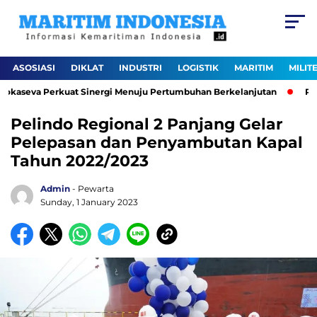
ASOSIASI
DIKLAT
INDUSTRI
LOGISTIK
MARITIM
MILIT
okaseva Perkuat Sinergi Menuju Pertumbuhan Berkelanjutan
Pelab
Pelindo Regional 2 Panjang Gelar
Pelepasan dan Penyambutan Kapal
Tahun 2022/2023
Admin
- Pewarta
Sunday, 1 January 2023