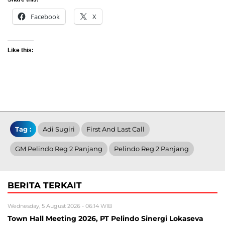
Facebook
X
Like this:
Tag :
Adi Sugiri
First And Last Call
GM Pelindo Reg 2 Panjang
Pelindo Reg 2 Panjang
BERITA TERKAIT
Wednesday, 5 August 2026 - 06:14 WIB
Town Hall Meeting 2026, PT Pelindo Sinergi Lokaseva