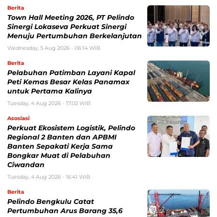
Berita
Town Hall Meeting 2026, PT Pelindo
Sinergi Lokaseva Perkuat Sinergi
Menuju Pertumbuhan Berkelanjutan
Wednesday, 5 Aug 2026 - 06:14 WIB
Berita
Pelabuhan Patimban Layani Kapal
Peti Kemas Besar Kelas Panamax
untuk Pertama Kalinya
Tuesday, 4 Aug 2026 - 17:02 WIB
Asosiasi
Perkuat Ekosistem Logistik, Pelindo
Regional 2 Banten dan APBMI
Banten Sepakati Kerja Sama
Bongkar Muat di Pelabuhan
Ciwandan
Tuesday, 4 Aug 2026 - 16:41 WIB
Berita
Pelindo Bengkulu Catat
Pertumbuhan Arus Barang 35,6