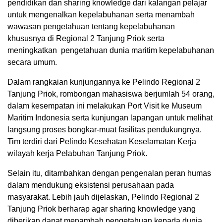
pendidikan dan sharing knowledge dari kalangan pelajar
untuk mengenalkan kepelabuhanan serta menambah
wawasan pengetahuan tentang kepelabuhanan
khususnya di Regional 2 Tanjung Priok serta
meningkatkan pengetahuan dunia maritim kepelabuhanan
secara umum.
Dalam rangkaian kunjungannya ke Pelindo Regional 2
Tanjung Priok, rombongan mahasiswa berjumlah 54 orang,
dalam kesempatan ini melakukan Port Visit ke Museum
Maritim Indonesia serta kunjungan lapangan untuk melihat
langsung proses bongkar-muat fasilitas pendukungnya.
Tim terdiri dari Pelindo Kesehatan Keselamatan Kerja
wilayah kerja Pelabuhan Tanjung Priok.
Selain itu, ditambahkan dengan pengenalan peran humas
dalam mendukung eksistensi perusahaan pada
masyarakat. Lebih jauh dijelaskan, Pelindo Regional 2
Tanjung Priok berharap agar sharing knowledge yang
diberikan dapat menambah pengetahuan kepada dunia