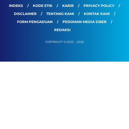
INDEKS
KODE ETIK
KARIR
PRIVACY POLICY
DISCLAIMER
TENTANG KAMI
KONTAK KAMI
FORM PENGADUAN
PEDOMAN MEDIA SIBER
REDAKSI
COPYRIGHT © 2022 - 2025