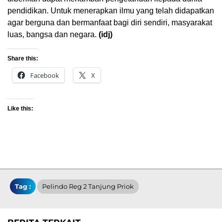
pendidikan. Untuk menerapkan ilmu yang telah didapatkan
agar berguna dan bermanfaat bagi diri sendiri, masyarakat
luas, bangsa dan negara.
(idj)
Share this:
Facebook
X
Like this:
Tag :
Pelindo Reg 2 Tanjung Priok