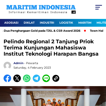
ASOSIASI
DIKLAT
INDUSTRI
LOGISTIK
MARITIM
MILIT
 Penghargaan Gold pada TJSL & CSR Award 2026
Town Hall Meeting
Pelindo Regional 2 Tanjung Priok
Terima Kunjungan Mahasiswa
Institut Teknologi Harapan Bangsa
Admin
- Pewarta
Saturday, 4 February 2023