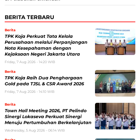
BERITA TERBARU
Berita
TPK Koja Perkuat Tata Kelola
Perusahaan melalui Perpanjangan
Nota Kesepahaman dengan
Kejaksaan Negeri Jakarta Utara
Friday, 7 Aug 2026 - 14:20 WIB
Berita
TPK Koja Raih Dua Penghargaan
Gold pada TJSL & CSR Award 2026
Friday, 7 Aug 2026 - 14:10 WIB
Berita
Town Hall Meeting 2026, PT Pelindo
Sinergi Lokaseva Perkuat Sinergi
Menuju Pertumbuhan Berkelanjutan
Wednesday, 5 Aug 2026 - 06:14 WIB
Berita