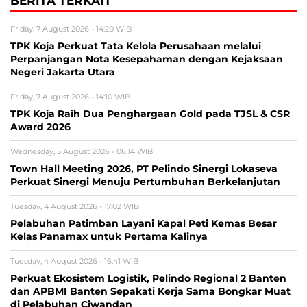
BERITA TERKAIT
Friday, 7 August 2026 - 14:20 WIB
TPK Koja Perkuat Tata Kelola Perusahaan melalui
Perpanjangan Nota Kesepahaman dengan Kejaksaan
Negeri Jakarta Utara
Friday, 7 August 2026 - 14:10 WIB
TPK Koja Raih Dua Penghargaan Gold pada TJSL & CSR
Award 2026
Wednesday, 5 August 2026 - 06:14 WIB
Town Hall Meeting 2026, PT Pelindo Sinergi Lokaseva
Perkuat Sinergi Menuju Pertumbuhan Berkelanjutan
Tuesday, 4 August 2026 - 17:02 WIB
Pelabuhan Patimban Layani Kapal Peti Kemas Besar
Kelas Panamax untuk Pertama Kalinya
Tuesday, 4 August 2026 - 16:41 WIB
Perkuat Ekosistem Logistik, Pelindo Regional 2 Banten
dan APBMI Banten Sepakati Kerja Sama Bongkar Muat
di Pelabuhan Ciwandan