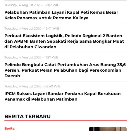
Tuesday, 4 August 2026 - 17:02 WIB
Pelabuhan Patimban Layani Kapal Peti Kemas Besar
Kelas Panamax untuk Pertama Kalinya
Tuesday, 4 August 2026 - 16:41 WIB
Perkuat Ekosistem Logistik, Pelindo Regional 2 Banten
dan APBMI Banten Sepakati Kerja Sama Bongkar Muat
di Pelabuhan Ciwandan
Tuesday, 4 August 2026 - 11:27 WIB
Pelindo Bengkulu Catat Pertumbuhan Arus Barang 35,6
Persen, Perkuat Peran Pelabuhan bagi Perekonomian
Daerah
Tuesday, 4 August 2026 - 03:40 WIB
IPCM Sukses Layani Sandar Perdana Kapal Berukuran
Panamax di Pelabuhan Patimban”
BERITA TERBARU
Berita