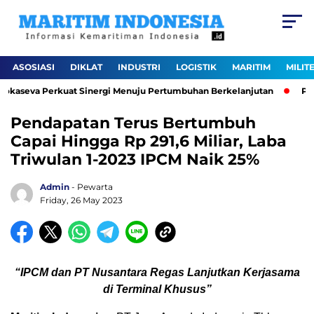
ASOSIASI
DIKLAT
INDUSTRI
LOGISTIK
MARITIM
MILIT
Lokaseva Perkuat Sinergi Menuju Pertumbuhan Berkelanjutan
Pela
Pendapatan Terus Bertumbuh
Capai Hingga Rp 291,6 Miliar, Laba
Triwulan 1-2023 IPCM Naik 25%
Admin
- Pewarta
Friday, 26 May 2023
“IPCM dan PT Nusantara Regas Lanjutkan Kerjasama
di Terminal Khusus”