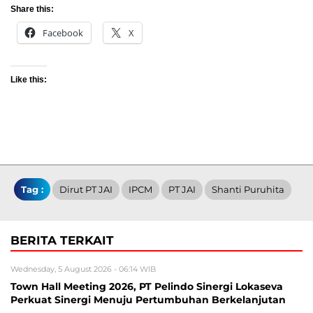
Share this:
Facebook
X
Like this:
Tag :
Dirut PT JAI
IPCM
PT JAI
Shanti Puruhita
BERITA TERKAIT
Wednesday, 5 August 2026 - 06:14 WIB
Town Hall Meeting 2026, PT Pelindo Sinergi Lokaseva
Perkuat Sinergi Menuju Pertumbuhan Berkelanjutan