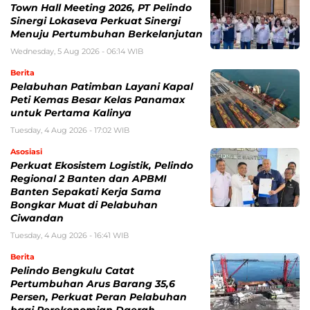
Town Hall Meeting 2026, PT Pelindo
Sinergi Lokaseva Perkuat Sinergi
Menuju Pertumbuhan Berkelanjutan
Wednesday, 5 Aug 2026 - 06:14 WIB
Berita
Pelabuhan Patimban Layani Kapal
Peti Kemas Besar Kelas Panamax
untuk Pertama Kalinya
Tuesday, 4 Aug 2026 - 17:02 WIB
Asosiasi
Perkuat Ekosistem Logistik, Pelindo
Regional 2 Banten dan APBMI
Banten Sepakati Kerja Sama
Bongkar Muat di Pelabuhan
Ciwandan
Tuesday, 4 Aug 2026 - 16:41 WIB
Berita
Pelindo Bengkulu Catat
Pertumbuhan Arus Barang 35,6
Persen, Perkuat Peran Pelabuhan