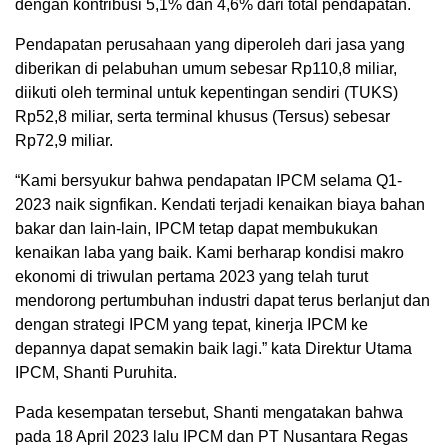
dengan kontribusi 5,1% dan 4,6% dari total pendapatan.
Pendapatan perusahaan yang diperoleh dari jasa yang
diberikan di pelabuhan umum sebesar Rp110,8 miliar,
diikuti oleh terminal untuk kepentingan sendiri (TUKS)
Rp52,8 miliar, serta terminal khusus (Tersus) sebesar
Rp72,9 miliar.
“Kami bersyukur bahwa pendapatan IPCM selama Q1-
2023 naik signfikan. Kendati terjadi kenaikan biaya bahan
bakar dan lain-lain, IPCM tetap dapat membukukan
kenaikan laba yang baik. Kami berharap kondisi makro
ekonomi di triwulan pertama 2023 yang telah turut
mendorong pertumbuhan industri dapat terus berlanjut dan
dengan strategi IPCM yang tepat, kinerja IPCM ke
depannya dapat semakin baik lagi.” kata Direktur Utama
IPCM, Shanti Puruhita.
Pada kesempatan tersebut, Shanti mengatakan bahwa
pada 18 April 2023 lalu IPCM dan PT Nusantara Regas