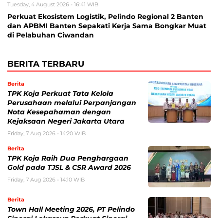
Tuesday, 4 August 2026 - 16:41 WIB
Perkuat Ekosistem Logistik, Pelindo Regional 2 Banten
dan APBMI Banten Sepakati Kerja Sama Bongkar Muat
di Pelabuhan Ciwandan
BERITA TERBARU
Berita
TPK Koja Perkuat Tata Kelola
Perusahaan melalui Perpanjangan
Nota Kesepahaman dengan
Kejaksaan Negeri Jakarta Utara
Friday, 7 Aug 2026 - 14:20 WIB
Berita
TPK Koja Raih Dua Penghargaan
Gold pada TJSL & CSR Award 2026
Friday, 7 Aug 2026 - 14:10 WIB
Berita
Town Hall Meeting 2026, PT Pelindo