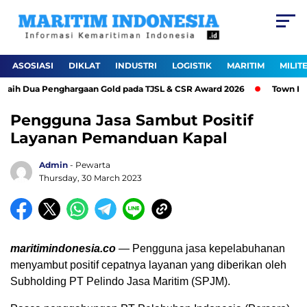
ASOSIASI
DIKLAT
INDUSTRI
LOGISTIK
MARITIM
MILIT
aih Dua Penghargaan Gold pada TJSL & CSR Award 2026
Town Hall
Pengguna Jasa Sambut Positif
Layanan Pemanduan Kapal
Admin
- Pewarta
Thursday, 30 March 2023
maritimindonesia.co
— Pengguna jasa kepelabuhanan
menyambut positif cepatnya layanan yang diberikan oleh
Subholding PT Pelindo Jasa Maritim (SPJM).