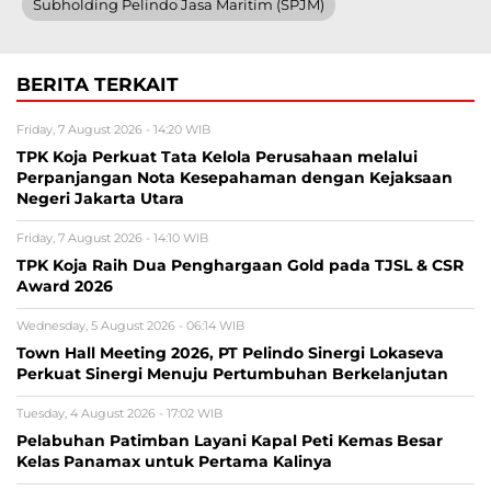
Subholding Pelindo Jasa Maritim (SPJM)
BERITA TERKAIT
Friday, 7 August 2026 - 14:20 WIB
TPK Koja Perkuat Tata Kelola Perusahaan melalui
Perpanjangan Nota Kesepahaman dengan Kejaksaan
Negeri Jakarta Utara
Friday, 7 August 2026 - 14:10 WIB
TPK Koja Raih Dua Penghargaan Gold pada TJSL & CSR
Award 2026
Wednesday, 5 August 2026 - 06:14 WIB
Town Hall Meeting 2026, PT Pelindo Sinergi Lokaseva
Perkuat Sinergi Menuju Pertumbuhan Berkelanjutan
Tuesday, 4 August 2026 - 17:02 WIB
Pelabuhan Patimban Layani Kapal Peti Kemas Besar
Kelas Panamax untuk Pertama Kalinya