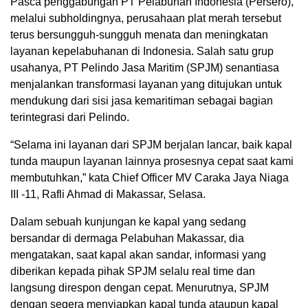
Pasca penggabungan PT Pelabuhan Indonesia (Persero),
melalui subholdingnya, perusahaan plat merah tersebut
terus bersungguh-sungguh menata dan meningkatan
layanan kepelabuhanan di Indonesia. Salah satu grup
usahanya, PT Pelindo Jasa Maritim (SPJM) senantiasa
menjalankan transformasi layanan yang ditujukan untuk
mendukung dari sisi jasa kemaritiman sebagai bagian
terintegrasi dari Pelindo.
“Selama ini layanan dari SPJM berjalan lancar, baik kapal
tunda maupun layanan lainnya prosesnya cepat saat kami
membutuhkan,” kata Chief Officer MV Caraka Jaya Niaga
III -11, Rafli Ahmad di Makassar, Selasa.
Dalam sebuah kunjungan ke kapal yang sedang
bersandar di dermaga Pelabuhan Makassar, dia
mengatakan, saat kapal akan sandar, informasi yang
diberikan kepada pihak SPJM selalu real time dan
langsung direspon dengan cepat. Menurutnya, SPJM
dengan segera menyiapkan kapal tunda ataupun kapal