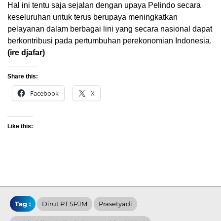
Hal ini tentu saja sejalan dengan upaya Pelindo secara
keseluruhan untuk terus berupaya meningkatkan
pelayanan dalam berbagai lini yang secara nasional dapat
berkontribusi pada pertumbuhan perekonomian Indonesia.
(ire djafar)
Share this:
Facebook
X
Like this:
Tag :
Dirut PT SPJM
Prasetyadi