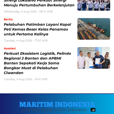
Sinergi Lokaseva Perkuat Sinergi
Menuju Pertumbuhan Berkelanjutan
Wednesday, 5 Aug 2026 - 06:14 WIB
Berita
Pelabuhan Patimban Layani Kapal
Peti Kemas Besar Kelas Panamax
untuk Pertama Kalinya
Tuesday, 4 Aug 2026 - 17:02 WIB
Asosiasi
Perkuat Ekosistem Logistik, Pelindo
Regional 2 Banten dan APBMI
Banten Sepakati Kerja Sama
Bongkar Muat di Pelabuhan
Ciwandan
Tuesday, 4 Aug 2026 - 16:41 WIB