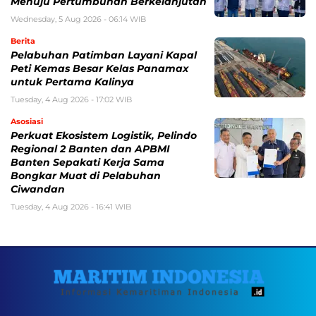
Menuju Pertumbuhan Berkelanjutan
Wednesday, 5 Aug 2026 - 06:14 WIB
Berita
Pelabuhan Patimban Layani Kapal
Peti Kemas Besar Kelas Panamax
untuk Pertama Kalinya
Tuesday, 4 Aug 2026 - 17:02 WIB
Asosiasi
Perkuat Ekosistem Logistik, Pelindo
Regional 2 Banten dan APBMI
Banten Sepakati Kerja Sama
Bongkar Muat di Pelabuhan
Ciwandan
Tuesday, 4 Aug 2026 - 16:41 WIB