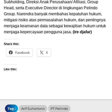
Subholding, Direksi Anak Perusahaan/ Afiliasi, Group
Head, serta Executive Director di lingkungan Pelindo
Group. Narendra banyak membahas kepatuhan hukum,
mitigasi risiko atas permasalahan hukum, dan pentingnya
menjaga keamanan data sebagai kewajiban hukum untuk
menjaga kepercayaan pengguna jasa.
(ire djafar)
Share this:
Facebook
X
Like this:
Tag :
Arif Suhartono
PT Pelindo