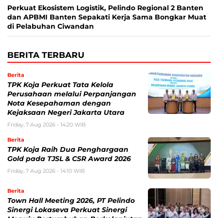
Perkuat Ekosistem Logistik, Pelindo Regional 2 Banten
dan APBMI Banten Sepakati Kerja Sama Bongkar Muat
di Pelabuhan Ciwandan
BERITA TERBARU
Berita
TPK Koja Perkuat Tata Kelola
Perusahaan melalui Perpanjangan
Nota Kesepahaman dengan
Kejaksaan Negeri Jakarta Utara
Friday, 7 Aug 2026 - 14:20 WIB
Berita
TPK Koja Raih Dua Penghargaan
Gold pada TJSL & CSR Award 2026
Friday, 7 Aug 2026 - 14:10 WIB
Berita
Town Hall Meeting 2026, PT Pelindo
Sinergi Lokaseva Perkuat Sinergi