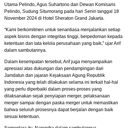
Utama Pelindo, Agus Suhartono dan Dewan Komisaris
Pelindo, Sudung Situmorang pada hari Senin tanggal 18
November 2024 di Hotel Sheraton Grand Jakarta.
“Kami berkomitmen untuk senantiasa menjalankan setiap
aspek bisnis dengan integritas tinggi, berpedoman kepada
ketentuan dan tata kelola perusahaan yang baik,” ujar Arif
dalam sambutannya.
Dalam kesempatan tersebut, Arif juga menyampaikan
apresiasi atas dukungan dan pendampingan dari
Jamdatun dan jajaran Kejaksaan Agung Republik
Indonesia yang telah dilakukan selama ini terkait hal-hal
yang perlu diperbaiki dalam proses-proses yang
dilaksanakan sejak penyiapan merger, pelaksanaan
merger sampai dengan paska merger untuk memastikan
bahwa seluruh prosesnya dapat berjalan dengan baik
sesuai ketentuan.
Sementara itu, Narendra dalam sambutannya