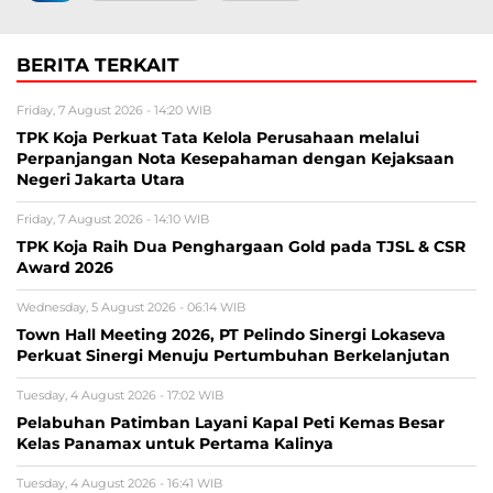
BERITA TERKAIT
Friday, 7 August 2026 - 14:20 WIB
TPK Koja Perkuat Tata Kelola Perusahaan melalui
Perpanjangan Nota Kesepahaman dengan Kejaksaan
Negeri Jakarta Utara
Friday, 7 August 2026 - 14:10 WIB
TPK Koja Raih Dua Penghargaan Gold pada TJSL & CSR
Award 2026
Wednesday, 5 August 2026 - 06:14 WIB
Town Hall Meeting 2026, PT Pelindo Sinergi Lokaseva
Perkuat Sinergi Menuju Pertumbuhan Berkelanjutan
Tuesday, 4 August 2026 - 17:02 WIB
Pelabuhan Patimban Layani Kapal Peti Kemas Besar
Kelas Panamax untuk Pertama Kalinya
Tuesday, 4 August 2026 - 16:41 WIB