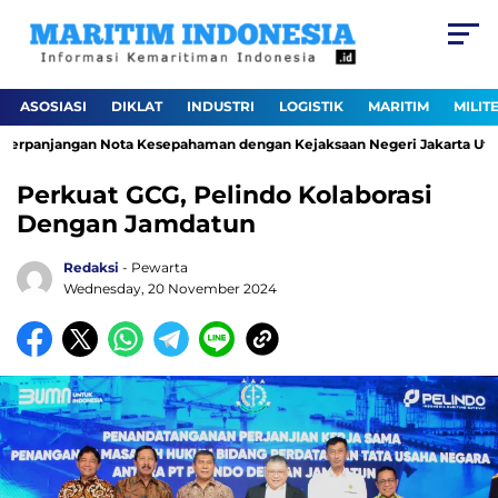
ASOSIASI
DIKLAT
INDUSTRI
LOGISTIK
MARITIM
MILIT
erpanjangan Nota Kesepahaman dengan Kejaksaan Negeri Jakarta Utara
Perkuat GCG, Pelindo Kolaborasi
Dengan Jamdatun
Redaksi
- Pewarta
Wednesday, 20 November 2024