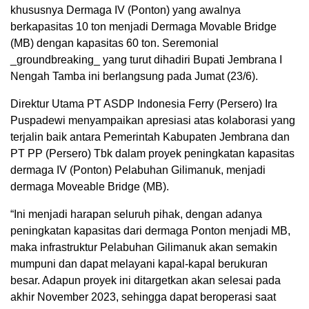
khususnya Dermaga IV (Ponton) yang awalnya
berkapasitas 10 ton menjadi Dermaga Movable Bridge
(MB) dengan kapasitas 60 ton. Seremonial
_groundbreaking_ yang turut dihadiri Bupati Jembrana I
Nengah Tamba ini berlangsung pada Jumat (23/6).
Direktur Utama PT ASDP Indonesia Ferry (Persero) Ira
Puspadewi menyampaikan apresiasi atas kolaborasi yang
terjalin baik antara Pemerintah Kabupaten Jembrana dan
PT PP (Persero) Tbk dalam proyek peningkatan kapasitas
dermaga IV (Ponton) Pelabuhan Gilimanuk, menjadi
dermaga Moveable Bridge (MB).
“Ini menjadi harapan seluruh pihak, dengan adanya
peningkatan kapasitas dari dermaga Ponton menjadi MB,
maka infrastruktur Pelabuhan Gilimanuk akan semakin
mumpuni dan dapat melayani kapal-kapal berukuran
besar. Adapun proyek ini ditargetkan akan selesai pada
akhir November 2023, sehingga dapat beroperasi saat