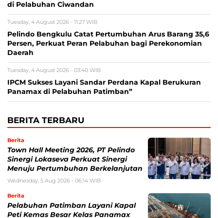
di Pelabuhan Ciwandan
Tuesday, 4 August 2026 - 11:27 WIB
Pelindo Bengkulu Catat Pertumbuhan Arus Barang 35,6
Persen, Perkuat Peran Pelabuhan bagi Perekonomian
Daerah
Tuesday, 4 August 2026 - 03:40 WIB
IPCM Sukses Layani Sandar Perdana Kapal Berukuran
Panamax di Pelabuhan Patimban”
BERITA TERBARU
Berita
Town Hall Meeting 2026, PT Pelindo
Sinergi Lokaseva Perkuat Sinergi
Menuju Pertumbuhan Berkelanjutan
Wednesday, 5 Aug 2026 - 06:14 WIB
Berita
Pelabuhan Patimban Layani Kapal
Peti Kemas Besar Kelas Panamax