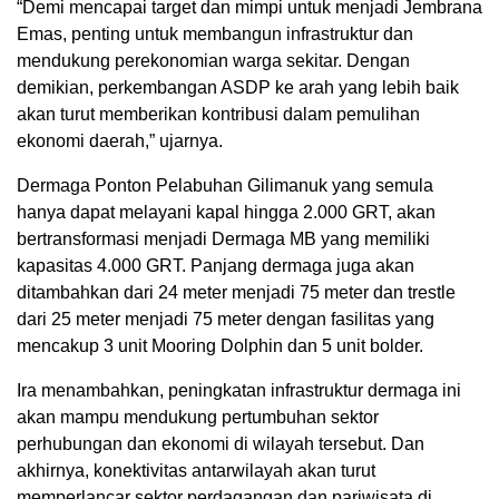
“Demi mencapai target dan mimpi untuk menjadi Jembrana
Emas, penting untuk membangun infrastruktur dan
mendukung perekonomian warga sekitar. Dengan
demikian, perkembangan ASDP ke arah yang lebih baik
akan turut memberikan kontribusi dalam pemulihan
ekonomi daerah,” ujarnya.
Dermaga Ponton Pelabuhan Gilimanuk yang semula
hanya dapat melayani kapal hingga 2.000 GRT, akan
bertransformasi menjadi Dermaga MB yang memiliki
kapasitas 4.000 GRT. Panjang dermaga juga akan
ditambahkan dari 24 meter menjadi 75 meter dan trestle
dari 25 meter menjadi 75 meter dengan fasilitas yang
mencakup 3 unit Mooring Dolphin dan 5 unit bolder.
Ira menambahkan, peningkatan infrastruktur dermaga ini
akan mampu mendukung pertumbuhan sektor
perhubungan dan ekonomi di wilayah tersebut. Dan
akhirnya, konektivitas antarwilayah akan turut
memperlancar sektor perdagangan dan pariwisata di