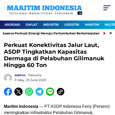
ASOSIASI
DIKLAT
INDUSTRI
LOGISTIK
MARITIM
MILIT
Lokaseva Perkuat Sinergi Menuju Pertumbuhan Berkelanjutan
Pela
Perkuat Konektivitas Jalur Laut,
ASDP Tingkatkan Kapasitas
Dermaga di Pelabuhan Gilimanuk
Hingga 60 Ton
Admin
- Pewarta
Friday, 23 June 2023
Maritim Indonesia
— PT ASDP Indonesia Ferry (Persero)
meningkatkan infrastruktur Pelabuhan Gilimanuk,