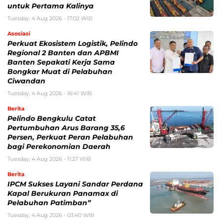
untuk Pertama Kalinya
Tuesday, 4 Aug 2026 - 17:02 WIB
Asosiasi
Perkuat Ekosistem Logistik, Pelindo
Regional 2 Banten dan APBMI
Banten Sepakati Kerja Sama
Bongkar Muat di Pelabuhan
Ciwandan
Tuesday, 4 Aug 2026 - 16:41 WIB
Berita
Pelindo Bengkulu Catat
Pertumbuhan Arus Barang 35,6
Persen, Perkuat Peran Pelabuhan
bagi Perekonomian Daerah
Tuesday, 4 Aug 2026 - 11:27 WIB
Berita
IPCM Sukses Layani Sandar Perdana
Kapal Berukuran Panamax di
Pelabuhan Patimban”
Tuesday, 4 Aug 2026 - 03:40 WIB