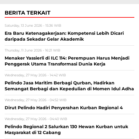
BERITA TERKAIT
Saturday, 13 June 2026 - 15:36 WIB
Era Baru Ketenagakerjaan: Kompetensi Lebih Dicari
daripada Sekadar Gelar Akademik
Thursday, 11 June 2026 - 16:21 WIB
Menaker Yassierli di ILC 114: Perempuan Harus Menjadi
Penggerak Utama Transformasi Dunia Kerja
Wednesday, 27 May 2026 - 14:42 WIB
Pelindo Jasa Maritim Berbagi Qurban, Hadirkan
Semangat Berbagi dan Kepedulian di Momen Idul Adha
Wednesday, 27 May 2026 - 04:52 WIB
Dirut Pelindo Hadiri Penyerahan Kurban Regional 4
Wednesday, 27 May 2026 - 04:40 WIB
Pelindo Regional 2 Salurkan 130 Hewan Kurban untuk
Masyarakat di 12 Cabang