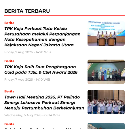
BERITA TERBARU
Berita
TPK Koja Perkuat Tata Kelola
Perusahaan melalui Perpanjangan
Nota Kesepahaman dengan
Kejaksaan Negeri Jakarta Utara
Friday, 7 Aug 2026 - 14:20 WIB
Berita
TPK Koja Raih Dua Penghargaan
Gold pada TJSL & CSR Award 2026
Friday, 7 Aug 2026 - 14:10 WIB
Berita
Town Hall Meeting 2026, PT Pelindo
Sinergi Lokaseva Perkuat Sinergi
Menuju Pertumbuhan Berkelanjutan
Wednesday, 5 Aug 2026 - 06:14 WIB
Berita