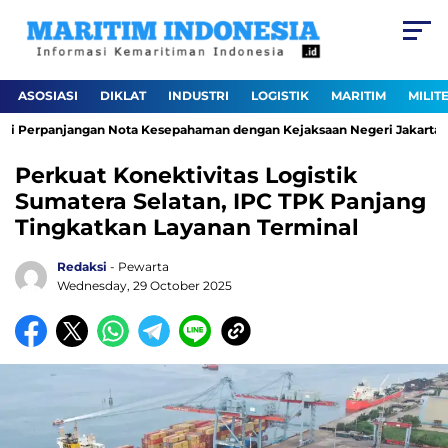
ASOSIASI
DIKLAT
INDUSTRI
LOGISTIK
MARITIM
MILIT
i Perpanjangan Nota Kesepahaman dengan Kejaksaan Negeri Jakarta Uta
Perkuat Konektivitas Logistik
Sumatera Selatan, IPC TPK Panjang
Tingkatkan Layanan Terminal
Redaksi
- Pewarta
Wednesday, 29 October 2025