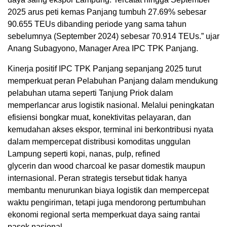
2025 arus peti kemas Panjang tumbuh 27.69% sebesar
90.655 TEUs dibanding periode yang sama tahun
sebelumnya (September 2024) sebesar 70.914 TEUs.” ujar
Anang Subagyono, Manager Area IPC TPK Panjang.
Kinerja positif IPC TPK Panjang sepanjang 2025 turut
memperkuat peran Pelabuhan Panjang dalam mendukung
pelabuhan utama seperti Tanjung Priok dalam
memperlancar arus logistik nasional. Melalui peningkatan
efisiensi bongkar muat, konektivitas pelayaran, dan
kemudahan akses ekspor, terminal ini berkontribusi nyata
dalam mempercepat distribusi komoditas unggulan
Lampung seperti kopi, nanas, pulp, refined
glycerin dan wood charcoal ke pasar domestik maupun
internasional. Peran strategis tersebut tidak hanya
membantu menurunkan biaya logistik dan mempercepat
waktu pengiriman, tetapi juga mendorong pertumbuhan
ekonomi regional serta memperkuat daya saing rantai
pasok nasional.