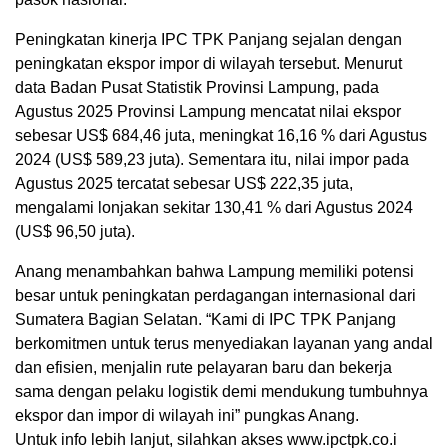
Peningkatan kinerja IPC TPK Panjang sejalan dengan
peningkatan ekspor impor di wilayah tersebut. Menurut
data Badan Pusat Statistik Provinsi Lampung, pada
Agustus 2025 Provinsi Lampung mencatat nilai ekspor
sebesar US$ 684,46 juta, meningkat 16,16 % dari Agustus
2024 (US$ 589,23 juta). Sementara itu, nilai impor pada
Agustus 2025 tercatat sebesar US$ 222,35 juta,
mengalami lonjakan sekitar 130,41 % dari Agustus 2024
(US$ 96,50 juta).
Anang menambahkan bahwa Lampung memiliki potensi
besar untuk peningkatan perdagangan internasional dari
Sumatera Bagian Selatan. “Kami di IPC TPK Panjang
berkomitmen untuk terus menyediakan layanan yang andal
dan efisien, menjalin rute pelayaran baru dan bekerja
sama dengan pelaku logistik demi mendukung tumbuhnya
ekspor dan impor di wilayah ini” pungkas Anang.
Untuk info lebih lanjut, silahkan akses www.ipctpk.co.i