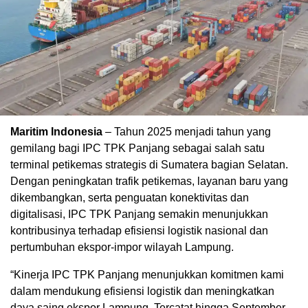
Maritim Indonesia
– Tahun 2025 menjadi tahun yang
gemilang bagi IPC TPK Panjang sebagai salah satu
terminal petikemas strategis di Sumatera bagian Selatan.
Dengan peningkatan trafik petikemas, layanan baru yang
dikembangkan, serta penguatan konektivitas dan
digitalisasi, IPC TPK Panjang semakin menunjukkan
kontribusinya terhadap efisiensi logistik nasional dan
pertumbuhan ekspor-impor wilayah Lampung.
“Kinerja IPC TPK Panjang menunjukkan komitmen kami
dalam mendukung efisiensi logistik dan meningkatkan
daya saing ekspor Lampung. Tercatat hingga September