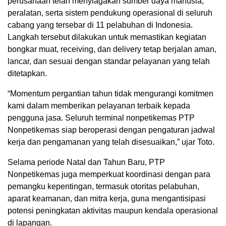
perusahaan telah menyiagakan sumber daya manusia,
peralatan, serta sistem pendukung operasional di seluruh
cabang yang tersebar di 11 pelabuhan di Indonesia.
Langkah tersebut dilakukan untuk memastikan kegiatan
bongkar muat, receiving, dan delivery tetap berjalan aman,
lancar, dan sesuai dengan standar pelayanan yang telah
ditetapkan.
“Momentum pergantian tahun tidak mengurangi komitmen
kami dalam memberikan pelayanan terbaik kepada
pengguna jasa. Seluruh terminal nonpetikemas PTP
Nonpetikemas siap beroperasi dengan pengaturan jadwal
kerja dan pengamanan yang telah disesuaikan,” ujar Toto.
Selama periode Natal dan Tahun Baru, PTP
Nonpetikemas juga memperkuat koordinasi dengan para
pemangku kepentingan, termasuk otoritas pelabuhan,
aparat keamanan, dan mitra kerja, guna mengantisipasi
potensi peningkatan aktivitas maupun kendala operasional
di lapangan.