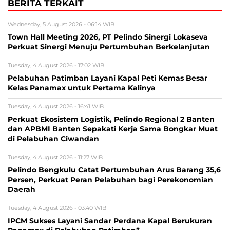
BERITA TERKAIT
Wednesday, 5 August 2026 - 06:14 WIB
Town Hall Meeting 2026, PT Pelindo Sinergi Lokaseva
Perkuat Sinergi Menuju Pertumbuhan Berkelanjutan
Tuesday, 4 August 2026 - 17:02 WIB
Pelabuhan Patimban Layani Kapal Peti Kemas Besar
Kelas Panamax untuk Pertama Kalinya
Tuesday, 4 August 2026 - 16:41 WIB
Perkuat Ekosistem Logistik, Pelindo Regional 2 Banten
dan APBMI Banten Sepakati Kerja Sama Bongkar Muat
di Pelabuhan Ciwandan
Tuesday, 4 August 2026 - 11:27 WIB
Pelindo Bengkulu Catat Pertumbuhan Arus Barang 35,6
Persen, Perkuat Peran Pelabuhan bagi Perekonomian
Daerah
Tuesday, 4 August 2026 - 03:40 WIB
IPCM Sukses Layani Sandar Perdana Kapal Berukuran