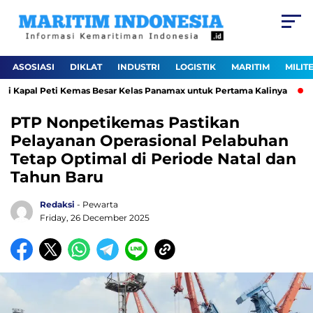
ASOSIASI
DIKLAT
INDUSTRI
LOGISTIK
MARITIM
MILIT
 Kapal Peti Kemas Besar Kelas Panamax untuk Pertama Kalinya
Pe
PTP Nonpetikemas Pastikan
Pelayanan Operasional Pelabuhan
Tetap Optimal di Periode Natal dan
Tahun Baru
Redaksi
- Pewarta
Friday, 26 December 2025