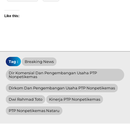
Like this:
Tag :
Breaking News
Dir Komersial Dan Pengembangan Usaha PTP
Nonpetikemas
Dirkom Dan Pengembangan Usaha PTP Nonpetikemas
Dwi Rahmad Toto
Kinerja PTP Nonpetikemas
PTP Nonpetikemas Nataru