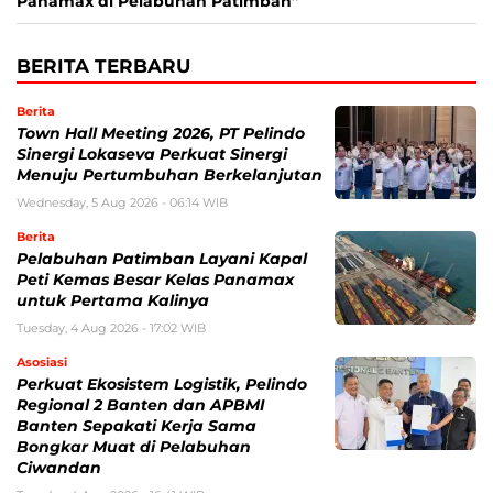
Panamax di Pelabuhan Patimban”
BERITA TERBARU
Berita
Town Hall Meeting 2026, PT Pelindo
Sinergi Lokaseva Perkuat Sinergi
Menuju Pertumbuhan Berkelanjutan
Wednesday, 5 Aug 2026 - 06:14 WIB
Berita
Pelabuhan Patimban Layani Kapal
Peti Kemas Besar Kelas Panamax
untuk Pertama Kalinya
Tuesday, 4 Aug 2026 - 17:02 WIB
Asosiasi
Perkuat Ekosistem Logistik, Pelindo
Regional 2 Banten dan APBMI
Banten Sepakati Kerja Sama
Bongkar Muat di Pelabuhan
Ciwandan