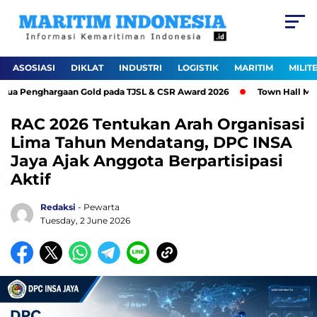
ASOSIASI
DIKLAT
INDUSTRI
LOGISTIK
MARITIM
MILIT
a Penghargaan Gold pada TJSL & CSR Award 2026
Town Hall Meeti
RAC 2026 Tentukan Arah Organisasi
Lima Tahun Mendatang, DPC INSA
Jaya Ajak Anggota Berpartisipasi
Aktif
Redaksi
- Pewarta
Tuesday, 2 June 2026