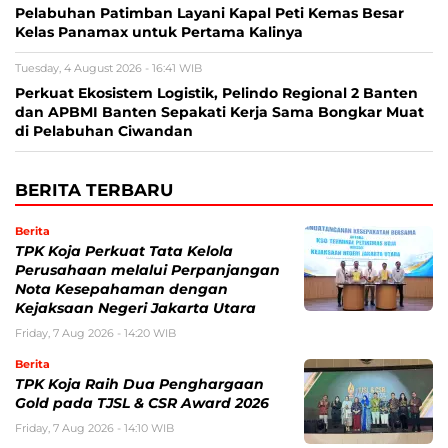
Pelabuhan Patimban Layani Kapal Peti Kemas Besar
Kelas Panamax untuk Pertama Kalinya
Tuesday, 4 August 2026 - 16:41 WIB
Perkuat Ekosistem Logistik, Pelindo Regional 2 Banten
dan APBMI Banten Sepakati Kerja Sama Bongkar Muat
di Pelabuhan Ciwandan
BERITA TERBARU
Berita
TPK Koja Perkuat Tata Kelola
Perusahaan melalui Perpanjangan
Nota Kesepahaman dengan
Kejaksaan Negeri Jakarta Utara
Friday, 7 Aug 2026 - 14:20 WIB
Berita
TPK Koja Raih Dua Penghargaan
Gold pada TJSL & CSR Award 2026
Friday, 7 Aug 2026 - 14:10 WIB