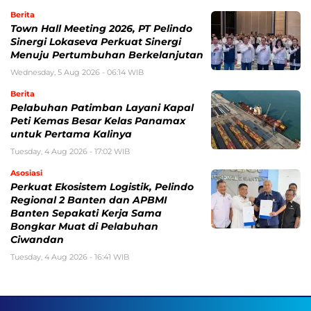
Berita
Town Hall Meeting 2026, PT Pelindo
Sinergi Lokaseva Perkuat Sinergi
Menuju Pertumbuhan Berkelanjutan
Wednesday, 5 Aug 2026 - 06:14 WIB
Berita
Pelabuhan Patimban Layani Kapal
Peti Kemas Besar Kelas Panamax
untuk Pertama Kalinya
Tuesday, 4 Aug 2026 - 17:02 WIB
Asosiasi
Perkuat Ekosistem Logistik, Pelindo
Regional 2 Banten dan APBMI
Banten Sepakati Kerja Sama
Bongkar Muat di Pelabuhan
Ciwandan
Tuesday, 4 Aug 2026 - 16:41 WIB