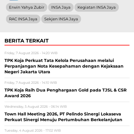
Erwin Yahya Zubir
INSA Jaya
Kegiatan INSA Jaya
RAC INSA Jaya
Sekjen INSA Jaya
BERITA TERKAIT
Friday, 7 August 2026 - 14:20 WIB
TPK Koja Perkuat Tata Kelola Perusahaan melalui
Perpanjangan Nota Kesepahaman dengan Kejaksaan
Negeri Jakarta Utara
Friday, 7 August 2026 - 14:10 WIB
TPK Koja Raih Dua Penghargaan Gold pada TJSL & CSR
Award 2026
Wednesday, 5 August 2026 - 06:14 WIB
Town Hall Meeting 2026, PT Pelindo Sinergi Lokaseva
Perkuat Sinergi Menuju Pertumbuhan Berkelanjutan
Tuesday, 4 August 2026 - 17:02 WIB