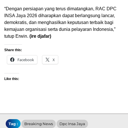
“Dengan persiapan yang terus dimatangkan, RAC DPC
INSA Jaya 2026 diharapkan dapat berlangsung lancar,
demokratis, dan menghasilkan keputusan terbaik bagi
kemajuan organisasi serta dunia pelayaran Indonesia,”
tutup Erwin.
(ire djafar)
Share this:
Facebook
X
Like this:
Tag :
Breaking News
Dpc Insa Jaya