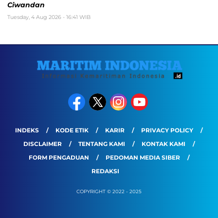
Ciwandan
Tuesday, 4 Aug 2026 - 16:41 WIB
INDEKS
KODE ETIK
KARIR
PRIVACY POLICY
DISCLAIMER
TENTANG KAMI
KONTAK KAMI
FORM PENGADUAN
PEDOMAN MEDIA SIBER
REDAKSI
COPYRIGHT © 2022 - 2025