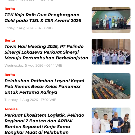
Berita
TPK Koja Raih Dua Penghargaan
Gold pada TJSL & CSR Award 2026
Friday, 7 Aug 2026 - 14:10 WIB
Berita
Town Hall Meeting 2026, PT Pelindo
Sinergi Lokaseva Perkuat Sinergi
Menuju Pertumbuhan Berkelanjutan
Wednesday, 5 Aug 2026 - 06:14 WIB
Berita
Pelabuhan Patimban Layani Kapal
Peti Kemas Besar Kelas Panamax
untuk Pertama Kalinya
Tuesday, 4 Aug 2026 - 17:02 WIB
Asosiasi
Perkuat Ekosistem Logistik, Pelindo
Regional 2 Banten dan APBMI
Banten Sepakati Kerja Sama
Bongkar Muat di Pelabuhan