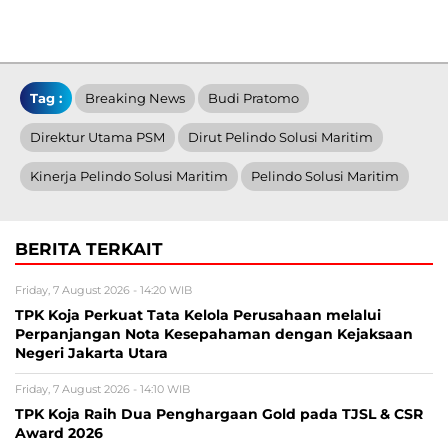
Tag :
Breaking News
Budi Pratomo
Direktur Utama PSM
Dirut Pelindo Solusi Maritim
Kinerja Pelindo Solusi Maritim
Pelindo Solusi Maritim
BERITA TERKAIT
Friday, 7 August 2026 - 14:20 WIB
TPK Koja Perkuat Tata Kelola Perusahaan melalui
Perpanjangan Nota Kesepahaman dengan Kejaksaan
Negeri Jakarta Utara
Friday, 7 August 2026 - 14:10 WIB
TPK Koja Raih Dua Penghargaan Gold pada TJSL & CSR
Award 2026