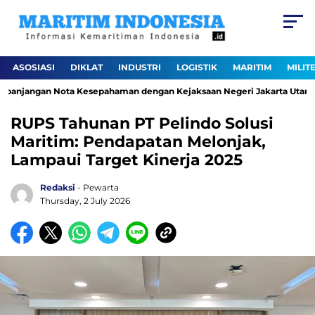
ASOSIASI
DIKLAT
INDUSTRI
LOGISTIK
MARITIM
MILIT
panjangan Nota Kesepahaman dengan Kejaksaan Negeri Jakarta Utara
RUPS Tahunan PT Pelindo Solusi
Maritim: Pendapatan Melonjak,
Lampaui Target Kinerja 2025
Redaksi
- Pewarta
Thursday, 2 July 2026