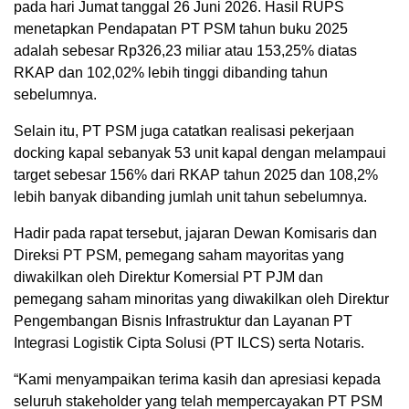
pada hari Jumat tanggal 26 Juni 2026. Hasil RUPS
menetapkan Pendapatan PT PSM tahun buku 2025
adalah sebesar Rp326,23 miliar atau 153,25% diatas
RKAP dan 102,02% lebih tinggi dibanding tahun
sebelumnya.
Selain itu, PT PSM juga catatkan realisasi pekerjaan
docking kapal sebanyak 53 unit kapal dengan melampaui
target sebesar 156% dari RKAP tahun 2025 dan 108,2%
lebih banyak dibanding jumlah unit tahun sebelumnya.
Hadir pada rapat tersebut, jajaran Dewan Komisaris dan
Direksi PT PSM, pemegang saham mayoritas yang
diwakilkan oleh Direktur Komersial PT PJM dan
pemegang saham minoritas yang diwakilkan oleh Direktur
Pengembangan Bisnis Infrastruktur dan Layanan PT
Integrasi Logistik Cipta Solusi (PT ILCS) serta Notaris.
“Kami menyampaikan terima kasih dan apresiasi kepada
seluruh stakeholder yang telah mempercayakan PT PSM