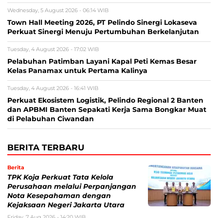
Wednesday, 5 August 2026 - 06:14 WIB
Town Hall Meeting 2026, PT Pelindo Sinergi Lokaseva
Perkuat Sinergi Menuju Pertumbuhan Berkelanjutan
Tuesday, 4 August 2026 - 17:02 WIB
Pelabuhan Patimban Layani Kapal Peti Kemas Besar
Kelas Panamax untuk Pertama Kalinya
Tuesday, 4 August 2026 - 16:41 WIB
Perkuat Ekosistem Logistik, Pelindo Regional 2 Banten
dan APBMI Banten Sepakati Kerja Sama Bongkar Muat
di Pelabuhan Ciwandan
BERITA TERBARU
Berita
TPK Koja Perkuat Tata Kelola
Perusahaan melalui Perpanjangan
Nota Kesepahaman dengan
Kejaksaan Negeri Jakarta Utara
Friday, 7 Aug 2026 - 14:20 WIB