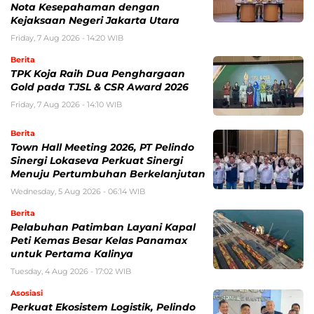
Nota Kesepahaman dengan
Kejaksaan Negeri Jakarta Utara
Friday, 7 Aug 2026 - 14:20 WIB
Berita
TPK Koja Raih Dua Penghargaan
Gold pada TJSL & CSR Award 2026
Friday, 7 Aug 2026 - 14:10 WIB
Berita
Town Hall Meeting 2026, PT Pelindo
Sinergi Lokaseva Perkuat Sinergi
Menuju Pertumbuhan Berkelanjutan
Wednesday, 5 Aug 2026 - 06:14 WIB
Berita
Pelabuhan Patimban Layani Kapal
Peti Kemas Besar Kelas Panamax
untuk Pertama Kalinya
Tuesday, 4 Aug 2026 - 17:02 WIB
Asosiasi
Perkuat Ekosistem Logistik, Pelindo