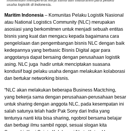
momentum mempererat kerja sama dan silaturahmi para pelaku
usaha logistik di Indonesia.
Maritim Indonesia
– Komunitas Pelaku Logistik Nasional
atau National Logistics Community (NLC) merupakan
asosiasi yang berkomitmen untuk menjadi sebuah entitas
bisnis yang kuat dan mengacu kepada bagaimana cara
pengelolaan dan pengembangan bisnis NLC dengan baik
kedepannya yang berbasic Bisnis Digital agar para
anggotanya dapat bersaing dengan perusahaan logistik
asing. NLC juga hadir untuk menciptakan suasana
kondusif bagi pelaku usaha dengan melakukan kolaborasi
dan bertukar networking bisnis.
“NLC akan melakukan beberapa Business Mactching,
yang bekerja sama dengan perusahaan-perusahaan besar
untuk sharing dengan anggota NLC, pada kesempatan ini
salah satunya telah hadir Pak Sony dari India yang
tentunya nanti kita bisa sharing, ngobrol bersama belajar
dan berbagi ilmu sambil ngopi, sesuai slogan kita