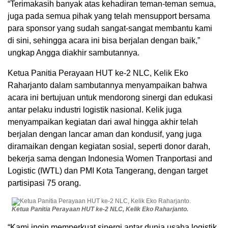
“Terimakasih banyak atas kehadiran teman-teman semua,
juga pada semua pihak yang telah mensupport bersama
para sponsor yang sudah sangat-sangat membantu kami
di sini, sehingga acara ini bisa berjalan dengan baik,”
ungkap Angga diakhir sambutannya.
Ketua Panitia Perayaan HUT ke-2 NLC, Kelik Eko
Raharjanto dalam sambutannya menyampaikan bahwa
acara ini bertujuan untuk mendorong sinergi dan edukasi
antar pelaku industri logistik nasional. Kelik juga
menyampaikan kegiatan dari awal hingga akhir telah
berjalan dengan lancar aman dan kondusif, yang juga
diramaikan dengan kegiatan sosial, seperti donor darah,
bekerja sama dengan Indonesia Women Tranportasi and
Logistic (IWTL) dan PMI Kota Tangerang, dengan target
partisipasi 75 orang.
Ketua Panitia Perayaan HUT ke-2 NLC, Kelik Eko Raharjanto.
“Kami ingin memperkuat sinergi antar dunia usaha logistik