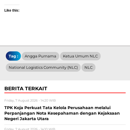
Like this:
Tag :
Angga Purnama
Ketua Umum NLC
National Logistics Community (NLC)
NLC
BERITA TERKAIT
Friday, 7 August 2026 - 14:20 WIB
TPK Koja Perkuat Tata Kelola Perusahaan melalui
Perpanjangan Nota Kesepahaman dengan Kejaksaan
Negeri Jakarta Utara
Friday, 7 August 2026 - 14:10 WIB