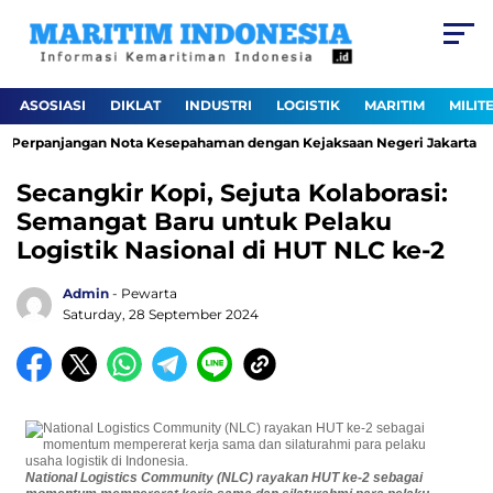
ASOSIASI
DIKLAT
INDUSTRI
LOGISTIK
MARITIM
MILIT
 Perpanjangan Nota Kesepahaman dengan Kejaksaan Negeri Jakarta Utar
Secangkir Kopi, Sejuta Kolaborasi:
Semangat Baru untuk Pelaku
Logistik Nasional di HUT NLC ke-2
Admin
- Pewarta
Saturday, 28 September 2024
National Logistics Community (NLC) rayakan HUT ke-2 sebagai