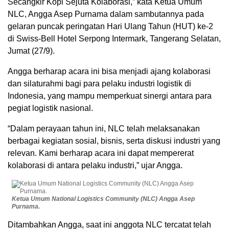
Secangkir Kopi Sejuta Kolaborasi,” kata Ketua Umum
NLC, Angga Asep Purnama dalam sambutannya pada
gelaran puncak peringatan Hari Ulang Tahun (HUT) ke-2
di Swiss-Bell Hotel Serpong Intermark, Tangerang Selatan,
Jumat (27/9).
Angga berharap acara ini bisa menjadi ajang kolaborasi
dan silaturahmi bagi para pelaku industri logistik di
Indonesia, yang mampu memperkuat sinergi antara para
pegiat logistik nasional.
“Dalam perayaan tahun ini, NLC telah melaksanakan
berbagai kegiatan sosial, bisnis, serta diskusi industri yang
relevan. Kami berharap acara ini dapat mempererat
kolaborasi di antara pelaku industri,” ujar Angga.
Ketua Umum National Logistics Community (NLC) Angga Asep
Purnama.
Ditambahkan Angga, saat ini anggota NLC tercatat telah