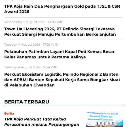
TPK Koja Raih Dua Penghargaan Gold pada TJSL & CSR
Award 2026
Wednesday, 5 August 2026 - 06:14 WIB
Town Hall Meeting 2026, PT Pelindo Sinergi Lokaseva
Perkuat Sinergi Menuju Pertumbuhan Berkelanjutan
Tuesday, 4 August 2026 - 17:02 WIB
Pelabuhan Patimban Layani Kapal Peti Kemas Besar
Kelas Panamax untuk Pertama Kalinya
Tuesday, 4 August 2026 - 16:41 WIB
Perkuat Ekosistem Logistik, Pelindo Regional 2 Banten
dan APBMI Banten Sepakati Kerja Sama Bongkar Muat
di Pelabuhan Ciwandan
BERITA TERBARU
Berita
TPK Koja Perkuat Tata Kelola
Perusahaan melalui Perpanjangan