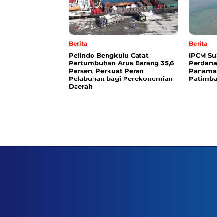
Berita
Berita
Pelindo Bengkulu Catat
IPCM Su
Pertumbuhan Arus Barang 35,6
Perdana
Persen, Perkuat Peran
Panamax
Pelabuhan bagi Perekonomian
Patimba
Daerah