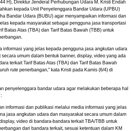
44 H), Direktur Jenderal Perhubungan Udara M. Kristi Endah
tahkan kepada Unit Penyelenggara Bandar Udara (UPBU)
ha Bandar Udara (BUBU) agar menyampaikan informasi dan
 jelas kepada masyarakat sebagai pengguna jasa transportasi
arif Batas Atas (TBA) dan Tarif Batas Bawah (TBB) untuk
enerbangan.
 informasi yang jelas kepada pengguna jasa angkutan udara
 secara umum dalam bentuk banner, display, video yang ada
ara terkait Tarif Batas Atas (TBA) dan Tarif Batas Bawah
uruh rute penerbangan,” kata Kristi pada Kamis (6/4) di
kan penyelenggara bandar udara agar melakukan beberapa hal
:
 informasi dan publikasi melalui media informasi yang jelas
na jasa angkutan udara dan masyarakat secara umum dalam
display, video di bandara-bandara terkait TBA/TBB untuk
nerbangan dari bandara terkait, sesuai ketentuan dalam KM