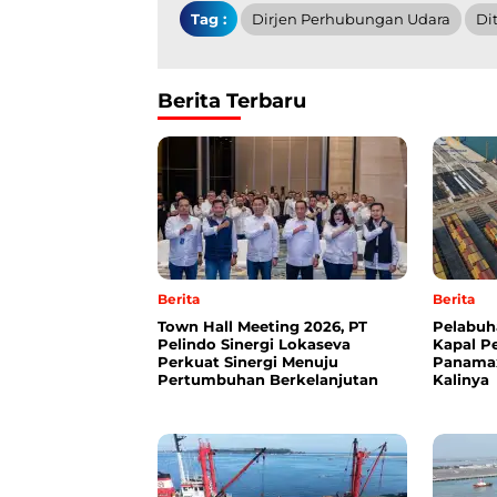
Tag :
Dirjen Perhubungan Udara
Di
Berita Terbaru
Berita
Berita
Town Hall Meeting 2026, PT
Pelabuh
Pelindo Sinergi Lokaseva
Kapal P
Perkuat Sinergi Menuju
Panama
Pertumbuhan Berkelanjutan
Kalinya