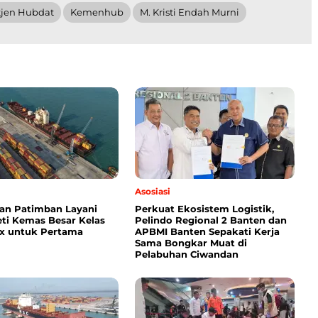
tjen Hubdat
Kemenhub
M. Kristi Endah Murni
Asosiasi
an Patimban Layani
Perkuat Ekosistem Logistik,
eti Kemas Besar Kelas
Pelindo Regional 2 Banten dan
x untuk Pertama
APBMI Banten Sepakati Kerja
Sama Bongkar Muat di
Pelabuhan Ciwandan