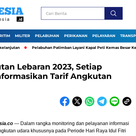
RITIM
MILITER
PELABUHAN
PERIKANAN
PELAYARAN
TRANSP
jutan
Pelabuhan Patimban Layani Kapal Peti Kemas Besar Kelas P
tan Lebaran 2023, Setiap
formasikan Tarif Angkutan
sia.co
— Dalam rangka monitoring dan pelayanan informasi
angkutan udara khususnya pada Periode Hari Raya Idul Fitri