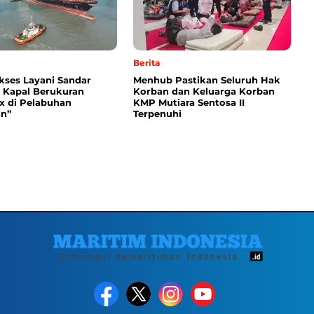
Berita
kses Layani Sandar
Menhub Pastikan Seluruh Hak
 Kapal Berukuran
Korban dan Keluarga Korban
 di Pelabuhan
KMP Mutiara Sentosa II
n”
Terpenuhi