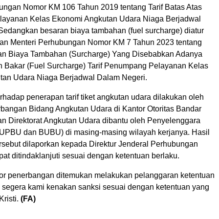
ungan Nomor KM 106 Tahun 2019 tentang Tarif Batas Atas
ayanan Kelas Ekonomi Angkutan Udara Niaga Berjadwal
Sedangkan besaran biaya tambahan (fuel surcharge) diatur
san Menteri Perhubungan Nomor KM 7 Tahun 2023 tentang
an Biaya Tambahan (Surcharge) Yang Disebabkan Adanya
n Bakar (Fuel Surcharge) Tarif Penumpang Pelayanan Kelas
an Udara Niaga Berjadwal Dalam Negeri.
hadap penerapan tarif tiket angkutan udara dilakukan oleh
rbangan Bidang Angkutan Udara di Kantor Otoritas Bandar
n Direktorat Angkutan Udara dibantu oleh Penyelenggara
UPBU dan BUBU) di masing-masing wilayah kerjanya. Hasil
sebut dilaporkan kepada Direktur Jenderal Perhubungan
at ditindaklanjuti sesuai dengan ketentuan berlaku.
tor penerbangan ditemukan melakukan pelanggaran ketentuan
segera kami kenakan sanksi sesuai dengan ketentuan yang
Kristi.
(FA)