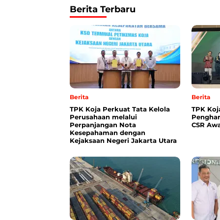
Berita Terbaru
Berita
Berita
TPK Koja Perkuat Tata Kelola
TPK Koj
Perusahaan melalui
Penghar
Perpanjangan Nota
CSR Awa
Kesepahaman dengan
Kejaksaan Negeri Jakarta Utara