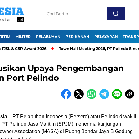
RITIM
MILITER
PELABUHAN
PERIKANAN
PELAYARAN
TRANSP
& CSR Award 2026
Town Hall Meeting 2026, PT Pelindo Sinergi Lo
usikan Upaya Pengembangan
n Port Pelindo
sia
– PT Pelabuhan Indonesia (Persero) atau Pelindo diwakili
 PT Pelindo Jasa Maritim (SPJM) menerima kunjungan
owner Association (MASA) di Ruang Bandar Jaya B Gedung
sero) Lantai 7.