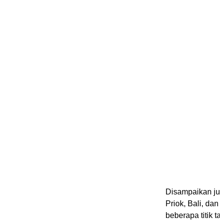
Disampaikan jug
Priok, Bali, da
beberapa titik