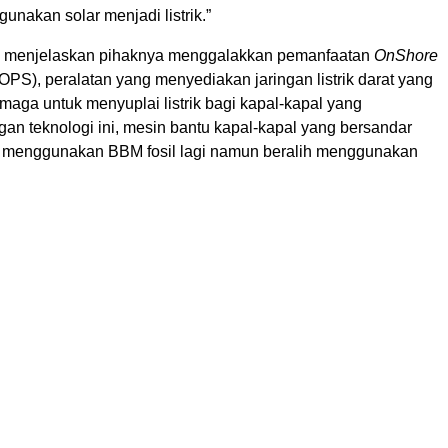
unakan solar menjadi listrik.”
ga menjelaskan pihaknya menggalakkan pemanfaatan
OnShore
OPS), peralatan yang menyediakan jaringan listrik darat yang
maga untuk menyuplai listrik bagi kapal-kapal yang
an teknologi ini, mesin bantu kapal-kapal yang bersandar
k menggunakan BBM fosil lagi namun beralih menggunakan