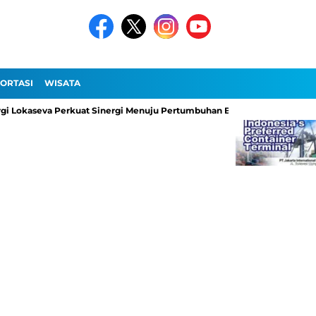
ORTASI
WISATA
kaseva Perkuat Sinergi Menuju Pertumbuhan Berkelanjutan
Pelabu