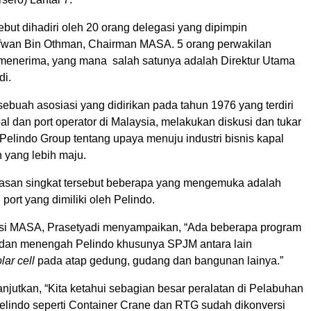
but dihadiri oleh 20 orang delegasi yang dipimpin
an Bin Othman, Chairman MASA. 5 orang perwakilan
menerima, yang mana salah satunya adalah Direktur Utama
di.
ebuah asosiasi yang didirikan pada tahun 1976 yang terdiri
pal dan port operator di Malaysia, melakukan diskusi dan tukar
Pelindo Group tentang upaya menuju industri bisnis kapal
 yang lebih maju.
san singkat tersebut beberapa yang mengemuka adalah
port yang dimiliki oleh Pelindo.
si MASA, Prasetyadi menyampaikan, “Ada beberapa program
dan menengah Pelindo khusunya SPJM antara lain
lar cell
pada atap gedung, gudang dan bangunan lainya.”
njutkan, “Kita ketahui sebagian besar peralatan di Pelabuhan
Pelindo seperti Container Crane dan RTG sudah dikonversi