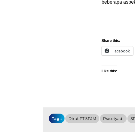
beberapa aspek
Share this:
Facebook
Like this:
Tag :
Dirut PT SPJM
Prasetyadi
S