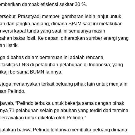
mberikan dampak efisiensi sekitar 30 %.
ersebut, Prasetyadi memberi gambaran lebih lanjut untuk
h dan jangka panjang, dimana SPJM saat ini melakukan
konversi kapal tunda yang saat ini semuanya masih
han bakar fosil. Ke depan, diharapkan sumber energi yang
 listrik.
juga dibahas dalam pertemuan ini adalah rencana
asilitas LNG di pelabuhan-pelabuhan di Indonesia, yang
dikaji bersama BUMN lainnya.
juga menanyakan terkait peluang pihak lain untuk menjalin
an Pelindo.
jawab, “Pelindo terbuka untuk bekerja sama dengan pihak
unya 71 pelabuhan selain pelabuhan yang terdiri dari terminal
ercayakan untuk dikelola oleh Pelindo.”
gatakan bahwa Pelindo tentunya membuka peluang dimana