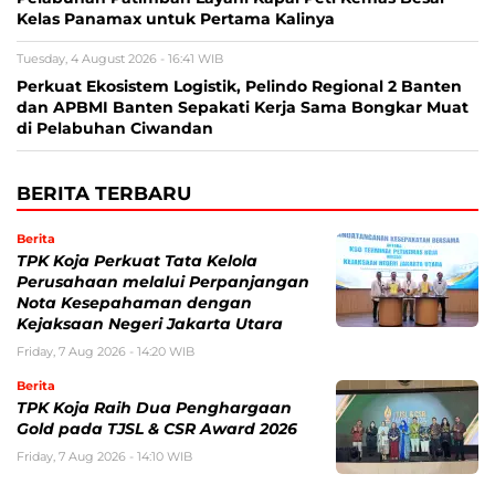
Kelas Panamax untuk Pertama Kalinya
Tuesday, 4 August 2026 - 16:41 WIB
Perkuat Ekosistem Logistik, Pelindo Regional 2 Banten
dan APBMI Banten Sepakati Kerja Sama Bongkar Muat
di Pelabuhan Ciwandan
BERITA TERBARU
Berita
TPK Koja Perkuat Tata Kelola
Perusahaan melalui Perpanjangan
Nota Kesepahaman dengan
Kejaksaan Negeri Jakarta Utara
Friday, 7 Aug 2026 - 14:20 WIB
Berita
TPK Koja Raih Dua Penghargaan
Gold pada TJSL & CSR Award 2026
Friday, 7 Aug 2026 - 14:10 WIB