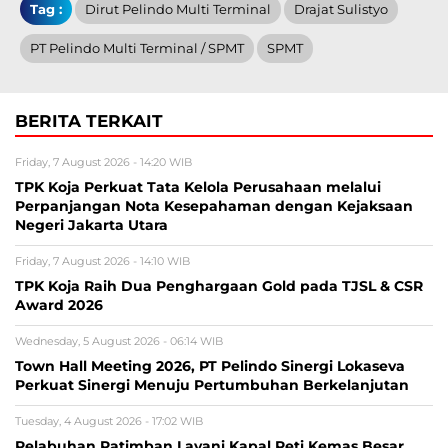
Tag :
Dirut Pelindo Multi Terminal
Drajat Sulistyo
PT Pelindo Multi Terminal / SPMT
SPMT
BERITA TERKAIT
Friday, 7 August 2026 - 14:20 WIB
TPK Koja Perkuat Tata Kelola Perusahaan melalui
Perpanjangan Nota Kesepahaman dengan Kejaksaan
Negeri Jakarta Utara
Friday, 7 August 2026 - 14:10 WIB
TPK Koja Raih Dua Penghargaan Gold pada TJSL & CSR
Award 2026
Wednesday, 5 August 2026 - 06:14 WIB
Town Hall Meeting 2026, PT Pelindo Sinergi Lokaseva
Perkuat Sinergi Menuju Pertumbuhan Berkelanjutan
Tuesday, 4 August 2026 - 17:02 WIB
Pelabuhan Patimban Layani Kapal Peti Kemas Besar