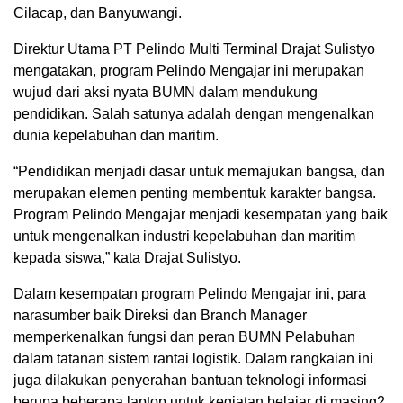
Cilacap, dan Banyuwangi.
Direktur Utama PT Pelindo Multi Terminal Drajat Sulistyo
mengatakan, program Pelindo Mengajar ini merupakan
wujud dari aksi nyata BUMN dalam mendukung
pendidikan. Salah satunya adalah dengan mengenalkan
dunia kepelabuhan dan maritim.
“Pendidikan menjadi dasar untuk memajukan bangsa, dan
merupakan elemen penting membentuk karakter bangsa.
Program Pelindo Mengajar menjadi kesempatan yang baik
untuk mengenalkan industri kepelabuhan dan maritim
kepada siswa,” kata Drajat Sulistyo.
Dalam kesempatan program Pelindo Mengajar ini, para
narasumber baik Direksi dan Branch Manager
memperkenalkan fungsi dan peran BUMN Pelabuhan
dalam tatanan sistem rantai logistik. Dalam rangkaian ini
juga dilakukan penyerahan bantuan teknologi informasi
berupa beberapa laptop untuk kegiatan belajar di masing2