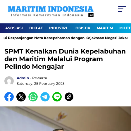
ASOSIASI
DIKLAT
INDUSTRI
LOGISTIK
MARITIM
MILIT
ui Perpanjangan Nota Kesepahaman dengan Kejaksaan Negeri Jakarta Ut
SPMT Kenalkan Dunia Kepelabuhan
dan Maritim Melalui Program
Pelindo Mengajar
Admin
- Pewarta
Saturday, 25 February 2023