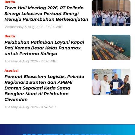
Berita
Town Hall Meeting 2026, PT Pelindo
Sinergi Lokaseva Perkuat Sinergi
Menuju Pertumbuhan Berkelanjutan
Wednesday, 5 Aug 2026 - 06:14 WIB
Berita
Pelabuhan Patimban Layani Kapal
Peti Kemas Besar Kelas Panamax
untuk Pertama Kalinya
Tuesday, 4 Aug 2026 - 17:02 WIB
Asosiasi
Perkuat Ekosistem Logistik, Pelindo
Regional 2 Banten dan APBMI
Banten Sepakati Kerja Sama
Bongkar Muat di Pelabuhan
Ciwandan
Tuesday, 4 Aug 2026 - 16:41 WIB