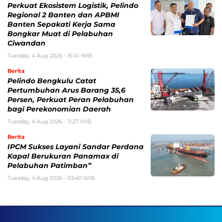
Perkuat Ekosistem Logistik, Pelindo
Regional 2 Banten dan APBMI
Banten Sepakati Kerja Sama
Bongkar Muat di Pelabuhan
Ciwandan
Tuesday, 4 Aug 2026 - 16:41 WIB
Berita
Pelindo Bengkulu Catat
Pertumbuhan Arus Barang 35,6
Persen, Perkuat Peran Pelabuhan
bagi Perekonomian Daerah
Tuesday, 4 Aug 2026 - 11:27 WIB
Berita
IPCM Sukses Layani Sandar Perdana
Kapal Berukuran Panamax di
Pelabuhan Patimban”
Tuesday, 4 Aug 2026 - 03:40 WIB