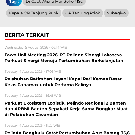
Tag :
Dr Capt Wisnu Handoko MSc
Kepala OP Tanjung Priok
OP Tanjung Priok
Subagiyo
BERITA TERKAIT
Wednesday, 5 August 2026 - 06:14 WIB
Town Hall Meeting 2026, PT Pelindo Sinergi Lokaseva
Perkuat Sinergi Menuju Pertumbuhan Berkelanjutan
Tuesday, 4 August 2026 - 17:02 WIB
Pelabuhan Patimban Layani Kapal Peti Kemas Besar
Kelas Panamax untuk Pertama Kalinya
Tuesday, 4 August 2026 - 16:41 WIB
Perkuat Ekosistem Logistik, Pelindo Regional 2 Banten
dan APBMI Banten Sepakati Kerja Sama Bongkar Muat
di Pelabuhan Ciwandan
Tuesday, 4 August 2026 - 11:27 WIB
Pelindo Bengkulu Catat Pertumbuhan Arus Barang 35,6