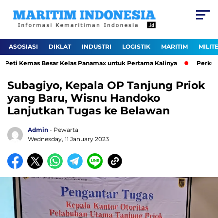
ASOSIASI
DIKLAT
INDUSTRI
LOGISTIK
MARITIM
MILIT
ti Kemas Besar Kelas Panamax untuk Pertama Kalinya
Perkuat Ek
Subagiyo, Kepala OP Tanjung Priok
yang Baru, Wisnu Handoko
Lanjutkan Tugas ke Belawan
Admin
- Pewarta
Wednesday, 11 January 2023