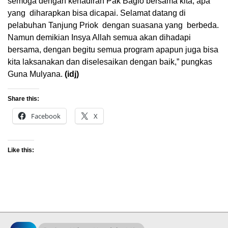
semoga dengan kehadiran Pak Bagio bersama kita, apa
yang diharapkan bisa dicapai. Selamat datang di
pelabuhan Tanjung Priok dengan suasana yang berbeda.
Namun demikian Insya Allah semua akan dihadapi
bersama, dengan begitu semua program apapun juga bisa
kita laksanakan dan diselesaikan dengan baik,” pungkas
Guna Mulyana.
(idj)
Share this:
Facebook
X
Like this: