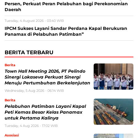
Persen, Perkuat Peran Pelabuhan bagi Perekonomian
Daerah
Tuesday, 4 August 2026 - 03:40 WIB
IPCM Sukses Layani Sandar Perdana Kapal Berukuran
Panamax di Pelabuhan Patimban”
BERITA TERBARU
Berita
Town Hall Meeting 2026, PT Pelindo
Sinergi Lokaseva Perkuat Sinergi
Menuju Pertumbuhan Berkelanjutan
Wednesday, 5 Aug 2026 - 06:14 WIB
Berita
Pelabuhan Patimban Layani Kapal
Peti Kemas Besar Kelas Panamax
untuk Pertama Kalinya
Tuesday, 4 Aug 2026 - 17:02 WIB
Asosiasi