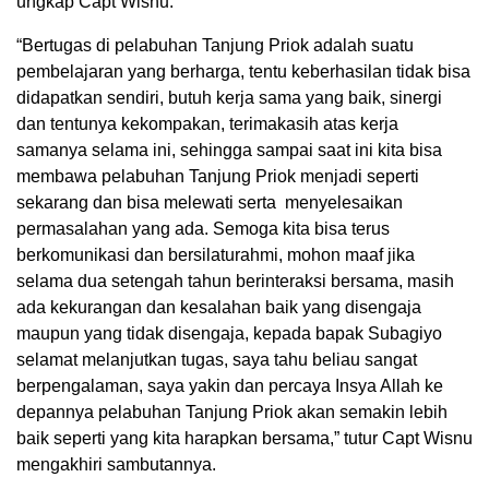
ungkap Capt Wisnu.
“Bertugas di pelabuhan Tanjung Priok adalah suatu
pembelajaran yang berharga, tentu keberhasilan tidak bisa
didapatkan sendiri, butuh kerja sama yang baik, sinergi
dan tentunya kekompakan, terimakasih atas kerja
samanya selama ini, sehingga sampai saat ini kita bisa
membawa pelabuhan Tanjung Priok menjadi seperti
sekarang dan bisa melewati serta menyelesaikan
permasalahan yang ada. Semoga kita bisa terus
berkomunikasi dan bersilaturahmi, mohon maaf jika
selama dua setengah tahun berinteraksi bersama, masih
ada kekurangan dan kesalahan baik yang disengaja
maupun yang tidak disengaja, kepada bapak Subagiyo
selamat melanjutkan tugas, saya tahu beliau sangat
berpengalaman, saya yakin dan percaya Insya Allah ke
depannya pelabuhan Tanjung Priok akan semakin lebih
baik seperti yang kita harapkan bersama,” tutur Capt Wisnu
mengakhiri sambutannya.